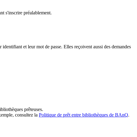
t s'inscrire préalablement.
dentifiant et leur mot de passe. Elles reçoivent aussi des demandes
ibliothèques prêteuses.
exemple, consultez la
Politique de prêt entre bibliothèques de BAnQ
.