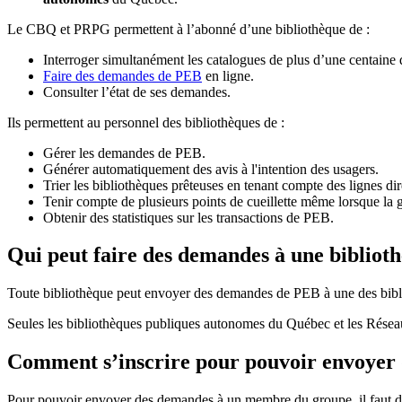
Le CBQ et PRPG permettent à l’abonné d’une bibliothèque de :
Interroger simultanément les catalogues de plus d’une centaine
Faire des demandes de PEB
en ligne.
Consulter l’état de ses demandes.
Ils permettent au personnel des bibliothèques de :
Gérer les demandes de PEB.
Générer automatiquement des avis à l'intention des usagers.
Trier les bibliothèques prêteuses en tenant compte des lignes di
Tenir compte de plusieurs points de cueillette même lorsque la 
Obtenir des statistiques sur les transactions de PEB.
Qui peut faire des demandes à une bibliot
Toute bibliothèque peut envoyer des demandes de PEB à une des bibl
Seules les bibliothèques publiques autonomes du Québec et les Rése
Comment s’inscrire pour pouvoir envoye
Pour pouvoir envoyer des demandes à un membre du groupe, il faut d’a