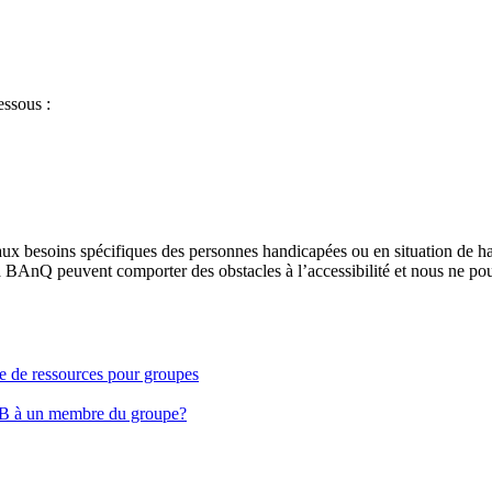
essous :
aux besoins spécifiques des personnes handicapées ou en situation de h
à BAnQ peuvent comporter des obstacles à l’accessibilité et nous ne pou
ge de ressources pour groupes
EB à un membre du groupe?