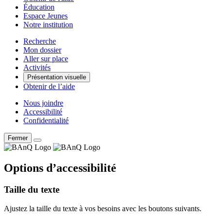
Éducation
Espace Jeunes
Notre institution
Recherche
Mon dossier
Aller sur place
Activités
Présentation visuelle
Obtenir de l’aide
Nous joindre
Accessibilité
Confidentialité
Fermer
Options d’accessibilité
Taille du texte
Ajustez la taille du texte à vos besoins avec les boutons suivants.