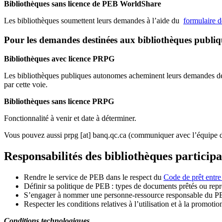
Bibliothèques sans licence de PEB WorldShare
Les bibliothèques soumettent leurs demandes à l’aide du
formulaire 
Pour les demandes destinées aux bibliothèques publi
Bibliothèques avec licence PRPG
Les bibliothèques publiques autonomes acheminent leurs demandes de P
par cette voie.
Bibliothèques sans licence PRPG
Fonctionnalité à venir et date à déterminer.
Vous pouvez aussi
prpg
[at]
banq.qc.ca
(communiquer avec l’équipe d
Responsabilités des bibliothèques particip
Rendre le service de PEB dans le respect du
Code de prêt entre
Définir sa politique de PEB
: types de documents prêtés ou repro
S
’
engager à nommer une personne-ressource responsable du P
Respecter les conditions relatives à l
’
utilisation et à la promotio
Conditions technologiques