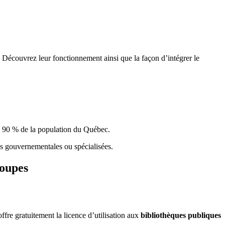
 Découvrez leur fonctionnement ainsi que la façon d’intégrer le
e 90 % de la population du Qu
é
bec.
ques gouvernementales ou spécialisées.
roupes
re gratuitement la licence d’utilisation aux
bibliothèques publiques