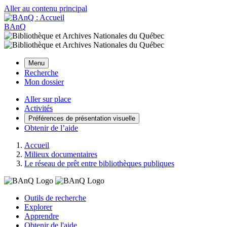
Aller au contenu principal
BAnQ
Menu
Recherche
Mon dossier
Aller sur place
Activités
Préférences de présentation visuelle
Obtenir de l’aide
Accueil
Milieux documentaires
Le réseau de prêt entre bibliothèques publiques
Outils de recherche
Explorer
Apprendre
Obtenir de l'aide