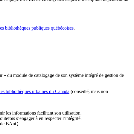
les bibliothèques publiques québécoises
.
r » du module de catalogage de son système intégré de gestion de
des bibliothèques urbaines du Canada
(conseillé, mais non
r les informations facilitant son utilisation.
tefois s’engager à en respecter l’intégrité.
es de BAnQ.