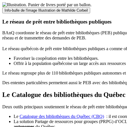
Info-bulle de l'image
Illustration de Mathilde Corbeil
Le réseau de prêt entre bibliothèques publiques
BAnQ coordonne le réseau de prêt entre bibliothèques (PEB) publiques
réseau et de transmettre des demandes de PEB.
Le réseau québécois de prêt entre bibliothèques publiques a comme ob
Favoriser la coopération entre les bibliothèques.
Offrir à la population québécoise un large accès aux ressour
Le réseau regroupe plus de 110
biblioth
è
ques publiques autonomes et 
Des ententes particulières permettent aussi le PEB avec des bibliothèq
Le Catalogue des bibliothèques du Québec 
Deux outils principaux soutiennent le réseau de prêt entre bibliothèqu
Le
Catalogue des bibliothèques du Québec (CBQ)
: il est coo
La solution Partage de ressources pour groupes (PRPG) d’OCLC :
autonomes
du Québec.