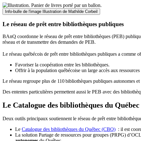
Info-bulle de l'image
Illustration de Mathilde Corbeil
Le réseau de prêt entre bibliothèques publiques
BAnQ coordonne le réseau de prêt entre bibliothèques (PEB) publiques
réseau et de transmettre des demandes de PEB.
Le réseau québécois de prêt entre bibliothèques publiques a comme ob
Favoriser la coopération entre les bibliothèques.
Offrir à la population québécoise un large accès aux ressour
Le réseau regroupe plus de 110
biblioth
è
ques publiques autonomes et 
Des ententes particulières permettent aussi le PEB avec des bibliothèq
Le Catalogue des bibliothèques du Québec 
Deux outils principaux soutiennent le réseau de prêt entre bibliothèqu
Le
Catalogue des bibliothèques du Québec (CBQ)
: il est coo
La solution Partage de ressources pour groupes (PRPG) d’OCLC :
autonomes
du Québec.