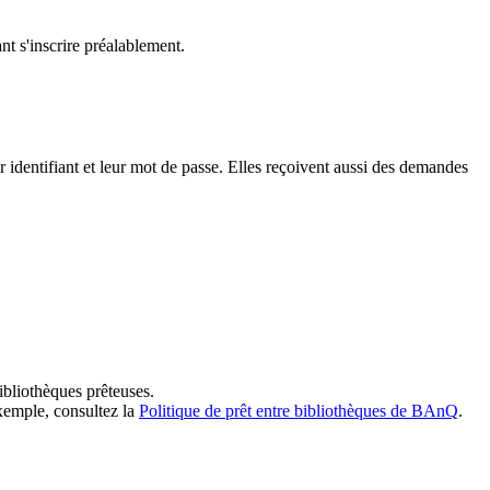
t s'inscrire préalablement.
dentifiant et leur mot de passe. Elles reçoivent aussi des demandes
ibliothèques prêteuses.
exemple, consultez la
Politique de prêt entre bibliothèques de BAnQ
.