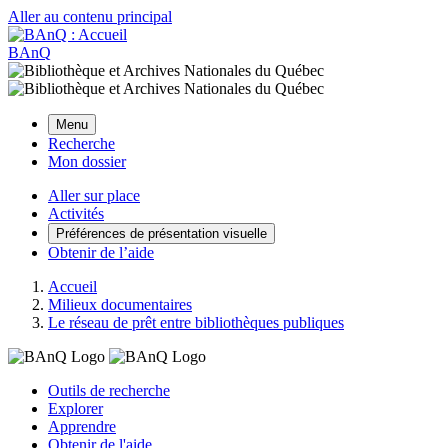
Aller au contenu principal
BAnQ
Menu
Recherche
Mon dossier
Aller sur place
Activités
Préférences de présentation visuelle
Obtenir de l’aide
Accueil
Milieux documentaires
Le réseau de prêt entre bibliothèques publiques
Outils de recherche
Explorer
Apprendre
Obtenir de l'aide