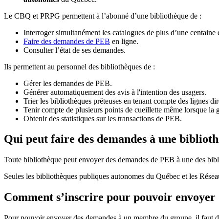
Le CBQ et PRPG permettent à l’abonné d’une bibliothèque de :
Interroger simultanément les catalogues de plus d’une centaine
Faire des demandes de PEB
en ligne.
Consulter l’état de ses demandes.
Ils permettent au personnel des bibliothèques de :
Gérer les demandes de PEB.
Générer automatiquement des avis à l'intention des usagers.
Trier les bibliothèques prêteuses en tenant compte des lignes di
Tenir compte de plusieurs points de cueillette même lorsque la 
Obtenir des statistiques sur les transactions de PEB.
Qui peut faire des demandes à une bibliot
Toute bibliothèque peut envoyer des demandes de PEB à une des bibl
Seules les bibliothèques publiques autonomes du Québec et les Rése
Comment s’inscrire pour pouvoir envoye
Pour pouvoir envoyer des demandes à un membre du groupe, il faut d’a