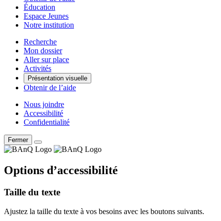
Éducation
Espace Jeunes
Notre institution
Recherche
Mon dossier
Aller sur place
Activités
Présentation visuelle
Obtenir de l’aide
Nous joindre
Accessibilité
Confidentialité
Fermer
Options d’accessibilité
Taille du texte
Ajustez la taille du texte à vos besoins avec les boutons suivants.