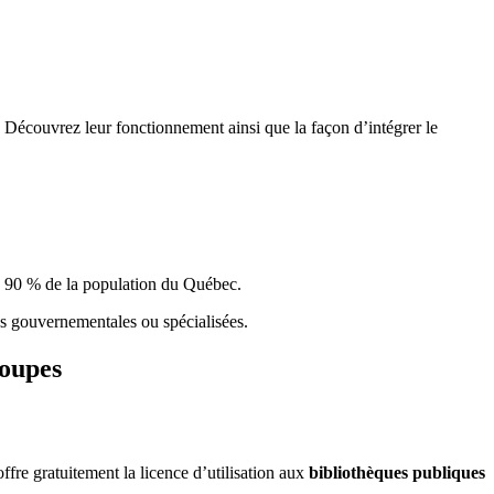
 Découvrez leur fonctionnement ainsi que la façon d’intégrer le
e 90 % de la population du Qu
é
bec.
ques gouvernementales ou spécialisées.
roupes
re gratuitement la licence d’utilisation aux
bibliothèques publiques