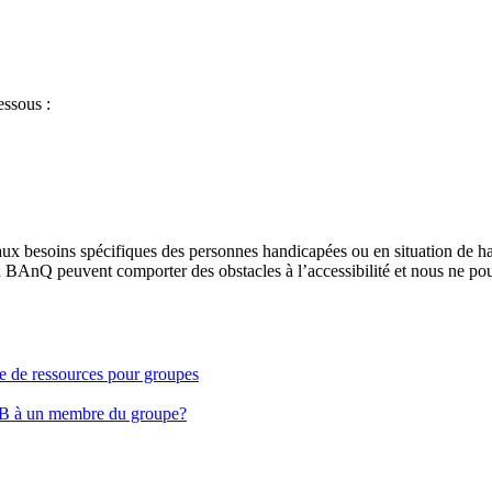
essous :
aux besoins spécifiques des personnes handicapées ou en situation de h
à BAnQ peuvent comporter des obstacles à l’accessibilité et nous ne pou
ge de ressources pour groupes
EB à un membre du groupe?