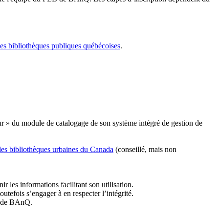
les bibliothèques publiques québécoises
.
r » du module de catalogage de son système intégré de gestion de
des bibliothèques urbaines du Canada
(conseillé, mais non
r les informations facilitant son utilisation.
tefois s’engager à en respecter l’intégrité.
es de BAnQ.