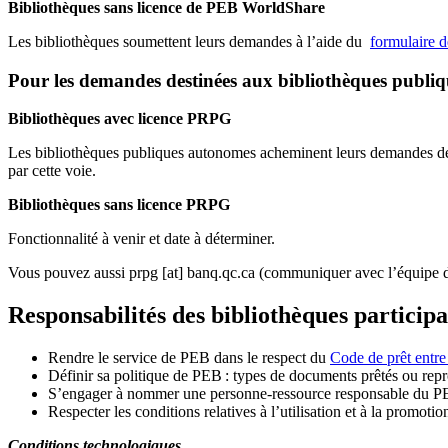
Bibliothèques sans licence de PEB WorldShare
Les bibliothèques soumettent leurs demandes à l’aide du
formulaire 
Pour les demandes destinées aux bibliothèques publi
Bibliothèques avec licence PRPG
Les bibliothèques publiques autonomes acheminent leurs demandes de P
par cette voie.
Bibliothèques sans licence PRPG
Fonctionnalité à venir et date à déterminer.
Vous pouvez aussi
prpg
[at]
banq.qc.ca
(communiquer avec l’équipe d
Responsabilités des bibliothèques particip
Rendre le service de PEB dans le respect du
Code de prêt entre
Définir sa politique de PEB
: types de documents prêtés ou repro
S
’
engager à nommer une personne-ressource responsable du P
Respecter les conditions relatives à l
’
utilisation et à la promotio
Conditions technologiques