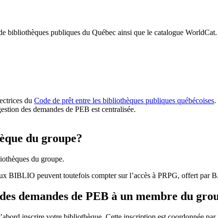
 de bibliothèques publiques du Québec ainsi que le catalogue WorldCat.
rectrices du
Code de prêt entre les bibliothèques publiques québécoises
.
gestion des demandes de PEB est centralisée.
hèque du groupe?
iothèques du groupe.
aux BIBLIO peuvent toutefois compter sur l’accès à PRPG, offert par
r des demandes de PEB à un membre du gro
bord inscrire votre bibliothèque. Cette inscription est coordonnée pa