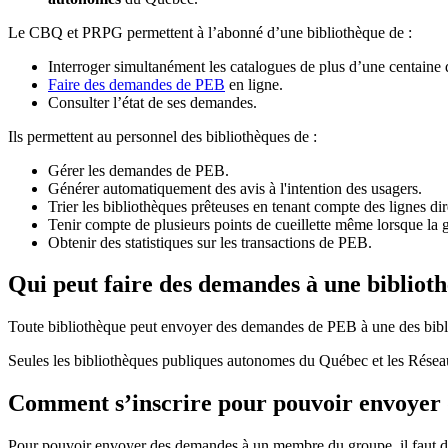
Le CBQ et PRPG permettent à l’abonné d’une bibliothèque de :
Interroger simultanément les catalogues de plus d’une centaine
Faire des demandes de PEB
en ligne.
Consulter l’état de ses demandes.
Ils permettent au personnel des bibliothèques de :
Gérer les demandes de PEB.
Générer automatiquement des avis à l'intention des usagers.
Trier les bibliothèques prêteuses en tenant compte des lignes di
Tenir compte de plusieurs points de cueillette même lorsque la 
Obtenir des statistiques sur les transactions de PEB.
Qui peut faire des demandes à une bibliot
Toute bibliothèque peut envoyer des demandes de PEB à une des bibl
Seules les bibliothèques publiques autonomes du Québec et les Rése
Comment s’inscrire pour pouvoir envoye
Pour pouvoir envoyer des demandes à un membre du groupe, il faut d’a