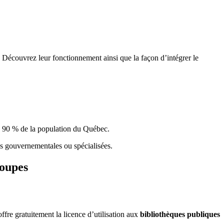
 Découvrez leur fonctionnement ainsi que la façon d’intégrer le
e 90 % de la population du Qu
é
bec.
ques gouvernementales ou spécialisées.
roupes
re gratuitement la licence d’utilisation aux
bibliothèques publiques