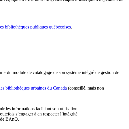
les bibliothèques publiques québécoises
.
r » du module de catalogage de son système intégré de gestion de
des bibliothèques urbaines du Canada
(conseillé, mais non
r les informations facilitant son utilisation.
tefois s’engager à en respecter l’intégrité.
es de BAnQ.