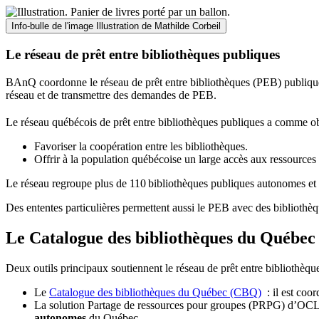
Info-bulle de l'image
Illustration de Mathilde Corbeil
Le réseau de prêt entre bibliothèques publiques
BAnQ coordonne le réseau de prêt entre bibliothèques (PEB) publiques
réseau et de transmettre des demandes de PEB.
Le réseau québécois de prêt entre bibliothèques publiques a comme ob
Favoriser la coopération entre les bibliothèques.
Offrir à la population québécoise un large accès aux ressour
Le réseau regroupe plus de 110
biblioth
è
ques publiques autonomes et 
Des ententes particulières permettent aussi le PEB avec des bibliothèq
Le Catalogue des bibliothèques du Québec 
Deux outils principaux soutiennent le réseau de prêt entre bibliothèqu
Le
Catalogue des bibliothèques du Québec (CBQ)
: il est coo
La solution Partage de ressources pour groupes (PRPG) d’OCLC :
autonomes
du Québec.