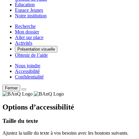
Éducation
Espace Jeunes
Notre institution
Recherche
Mon dossier
Aller sur place
Activités
Présentation visuelle
Obtenir de l’aide
Nous joindre
Accessibilité
Confidentialité
Fermer
Options d’accessibilité
Taille du texte
Ajustez la taille du texte à vos besoins avec les boutons suivants.