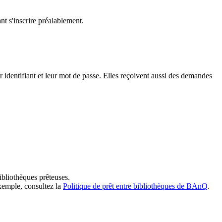
t s'inscrire préalablement.
dentifiant et leur mot de passe. Elles reçoivent aussi des demandes
ibliothèques prêteuses.
exemple, consultez la
Politique de prêt entre bibliothèques de BAnQ
.