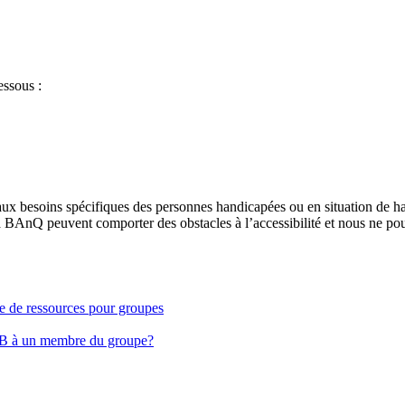
essous :
aux besoins spécifiques des personnes handicapées ou en situation de h
à BAnQ peuvent comporter des obstacles à l’accessibilité et nous ne pou
ge de ressources pour groupes
EB à un membre du groupe?