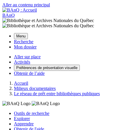
Aller au contenu principal
BAnQ
Menu
Recherche
Mon dossier
Aller sur place
Activités
Préférences de présentation visuelle
Obtenir de l’aide
Accueil
Milieux documentaires
Le réseau de prêt entre bibliothèques publiques
Outils de recherche
Explorer
Apprendre
Obtenir de l'aide