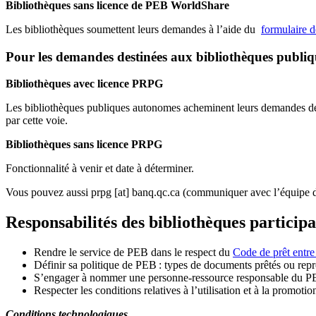
Bibliothèques sans licence de PEB WorldShare
Les bibliothèques soumettent leurs demandes à l’aide du
formulaire 
Pour les demandes destinées aux bibliothèques publi
Bibliothèques avec licence PRPG
Les bibliothèques publiques autonomes acheminent leurs demandes de P
par cette voie.
Bibliothèques sans licence PRPG
Fonctionnalité à venir et date à déterminer.
Vous pouvez aussi
prpg
[at]
banq.qc.ca
(communiquer avec l’équipe d
Responsabilités des bibliothèques particip
Rendre le service de PEB dans le respect du
Code de prêt entre
Définir sa politique de PEB
: types de documents prêtés ou repro
S
’
engager à nommer une personne-ressource responsable du P
Respecter les conditions relatives à l
’
utilisation et à la promotio
Conditions technologiques