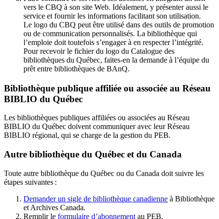
vers le CBQ à son site Web. Idéalement, y présenter aussi le
service et fournir les informations facilitant son utilisation.
Le logo du CBQ peut être utilisé dans des outils de promotion
ou de communication personnalisés. La bibliothèque qui
l’emploie doit toutefois s’engager à en respecter l’intégrité.
Pour recevoir le fichier du logo du Catalogue des
bibliothèques du Québec, faites-en la demande à l’équipe du
prêt entre bibliothèques de BAnQ.
Bibliothèque publique affiliée ou associée au Réseau
BIBLIO du Québec
Les bibliothèques publiques affiliées ou associées au Réseau
BIBLIO du Québec doivent communiquer avec leur Réseau
BIBLIO régional, qui se charge de la gestion du PEB.
Autre bibliothèque du Québec et du Canada
Toute autre bibliothèque du Québec ou du Canada doit suivre les
étapes suivantes
:
Demander un sigle de bibliothèque canadienne
à Bibliothèque
et Archives Canada.
Remplir le
f
ormulaire d’abonnement
au PEB.