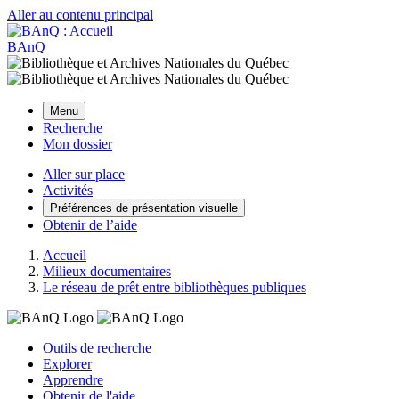
Aller au contenu principal
BAnQ
Menu
Recherche
Mon dossier
Aller sur place
Activités
Préférences de présentation visuelle
Obtenir de l’aide
Accueil
Milieux documentaires
Le réseau de prêt entre bibliothèques publiques
Outils de recherche
Explorer
Apprendre
Obtenir de l'aide