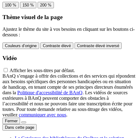
100 %
150 %
200 %
Thème visuel de la page
Ajustez le thème du site à vos besoins en cliquant sur les boutons ci-
dessous :
Couleurs d’origine
Contraste élevé
Contraste élevé inversé
Vidéo
Afficher les sous-titres par défaut.
BAnQ s’engage à offrir des collections et des services qui répondent
aux besoins spécifiques des personnes handicapées ou en situation
de handicap, en tenant compte de ses principes directeurs énumérés
dans la
Politique d'accessibilité de BAnQ
. Les vidéos de sources
extérieures à BAnQ peuvent comporter des obstacles à
l’accessibilité et nous ne pouvons faire une transcription écrite pour
toutes. Pour toute demande relative au sous-titrage des vidéos,
veuillez
communiquer avec nous
.
Fermer
Dans cette page