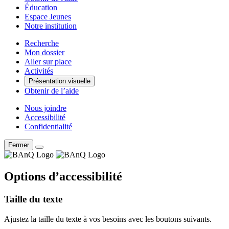
Éducation
Espace Jeunes
Notre institution
Recherche
Mon dossier
Aller sur place
Activités
Présentation visuelle
Obtenir de l’aide
Nous joindre
Accessibilité
Confidentialité
Fermer
Options d’accessibilité
Taille du texte
Ajustez la taille du texte à vos besoins avec les boutons suivants.