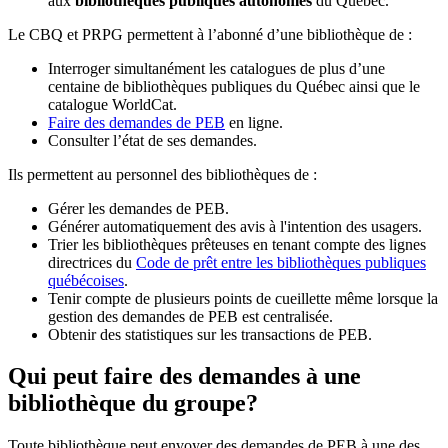
aux
bibliothèques publiques autonomes
du Québec.
Le CBQ et PRPG permettent à l’abonné d’une bibliothèque de :
Interroger simultanément les catalogues de plus d’une
centaine de bibliothèques publiques du Québec ainsi que le
catalogue WorldCat.
Faire des demandes de PEB
en ligne.
Consulter l’état de ses demandes.
Ils permettent au personnel des bibliothèques de :
Gérer les demandes de PEB.
Générer automatiquement des avis à l'intention des usagers.
Trier les bibliothèques prêteuses en tenant compte des lignes
directrices du
Code de prêt entre les bibliothèques publiques
québécoises
.
Tenir compte de plusieurs points de cueillette même lorsque la
gestion des demandes de PEB est centralisée.
Obtenir des statistiques sur les transactions de PEB.
Qui peut faire des demandes à une
bibliothèque du groupe?
Toute bibliothèque peut envoyer des demandes de PEB à une des