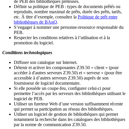
de PEB des bibliothèques prêteuses.
Définir sa politique de PEB
: types de documents prêtés ou
reproduits, nombre maximal de prêts, durée des prêts, tarifs,
etc. À titre d’exemple, consultez la
Politique de prêt entre
bibliothèques de BAnQ
.
S
’
engager à nommer une personne-ressource responsable du
PEB.
Respecter les conditions relatives à l
’
utilisation et à la
promotion du logiciel.
Conditions technologiques
Diffuser son catalogue sur Internet.
Détenir et activer les composantes Z39.50 « client » (pour
accéder à d'autres serveurs Z39.50) et « serveur » (pour être
accessible à d
’
autres serveurs Z39.50) auprès de son
fournisseur de logiciel documentaire.
Si elle possède un coupe-feu, configurer celui-ci pour
permettre l
’
accès par les serveurs des bibliothèques utilisant le
logiciel de PEB.
Utiliser un fureteur Web d
’
une version suffisamment récente
qui permet sa participation au réseau des bibliothèques.
Utiliser un logiciel de gestion de bibliothèques qui permet
notamment la recherche dans les catalogues des bibliothèques
par la norme de communication Z39.50.