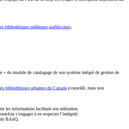
les bibliothèques publiques québécoises
.
r » du module de catalogage de son système intégré de gestion de
des bibliothèques urbaines du Canada
(conseillé, mais non
r les informations facilitant son utilisation.
tefois s’engager à en respecter l’intégrité.
es de BAnQ.