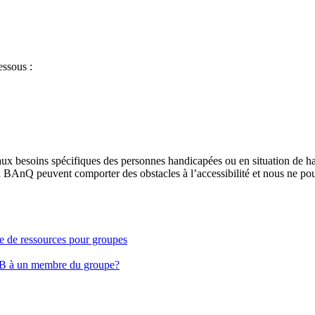
essous :
aux besoins spécifiques des personnes handicapées ou en situation de h
à BAnQ peuvent comporter des obstacles à l’accessibilité et nous ne pou
ge de ressources pour groupes
EB à un membre du groupe?