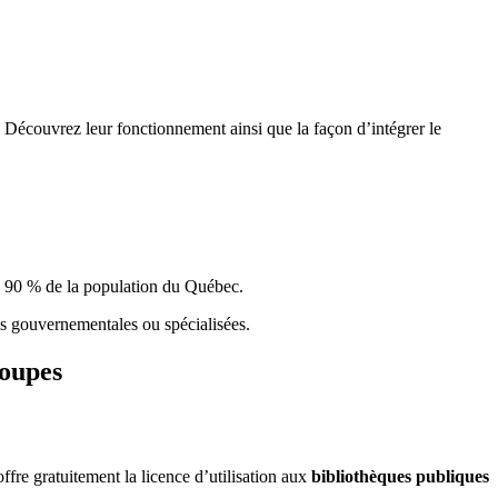
 Découvrez leur fonctionnement ainsi que la façon d’intégrer le
e 90 % de la population du Qu
é
bec.
ques gouvernementales ou spécialisées.
roupes
re gratuitement la licence d’utilisation aux
bibliothèques publiques