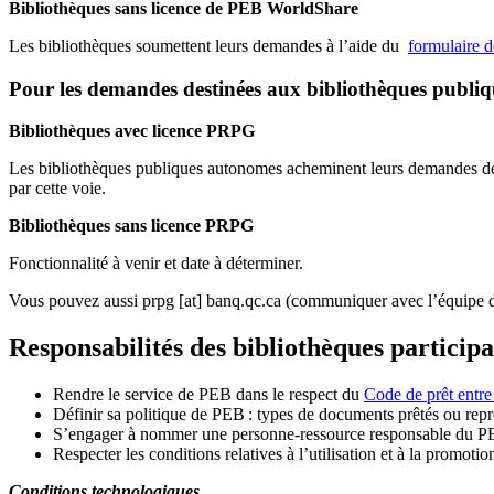
Bibliothèques sans licence de PEB WorldShare
Les bibliothèques soumettent leurs demandes à l’aide du
formulaire 
Pour les demandes destinées aux bibliothèques publi
Bibliothèques avec licence PRPG
Les bibliothèques publiques autonomes acheminent leurs demandes de P
par cette voie.
Bibliothèques sans licence PRPG
Fonctionnalité à venir et date à déterminer.
Vous pouvez aussi
prpg
[at]
banq.qc.ca
(communiquer avec l’équipe d
Responsabilités des bibliothèques particip
Rendre le service de PEB dans le respect du
Code de prêt entre
Définir sa politique de PEB
: types de documents prêtés ou repro
S
’
engager à nommer une personne-ressource responsable du P
Respecter les conditions relatives à l
’
utilisation et à la promotio
Conditions technologiques