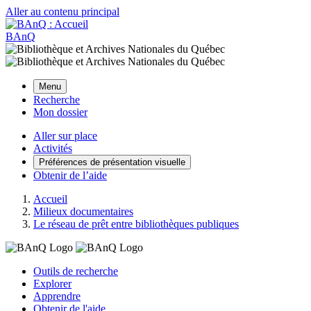
Aller au contenu principal
BAnQ
Menu
Recherche
Mon dossier
Aller sur place
Activités
Préférences de présentation visuelle
Obtenir de l’aide
Accueil
Milieux documentaires
Le réseau de prêt entre bibliothèques publiques
Outils de recherche
Explorer
Apprendre
Obtenir de l'aide