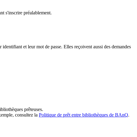
t s'inscrire préalablement.
dentifiant et leur mot de passe. Elles reçoivent aussi des demandes
ibliothèques prêteuses.
exemple, consultez la
Politique de prêt entre bibliothèques de BAnQ
.