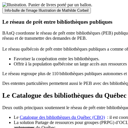
Info-bulle de l'image
Illustration de Mathilde Corbeil
Le réseau de prêt entre bibliothèques publiques
BAnQ coordonne le réseau de prêt entre bibliothèques (PEB) publiques
réseau et de transmettre des demandes de PEB.
Le réseau québécois de prêt entre bibliothèques publiques a comme ob
Favoriser la coopération entre les bibliothèques.
Offrir à la population québécoise un large accès aux ressour
Le réseau regroupe plus de 110
biblioth
è
ques publiques autonomes et 
Des ententes particulières permettent aussi le PEB avec des bibliothèq
Le Catalogue des bibliothèques du Québec 
Deux outils principaux soutiennent le réseau de prêt entre bibliothèqu
Le
Catalogue des bibliothèques du Québec (CBQ)
: il est coo
La solution Partage de ressources pour groupes (PRPG) d’OCLC :
autonomes
du Québec.