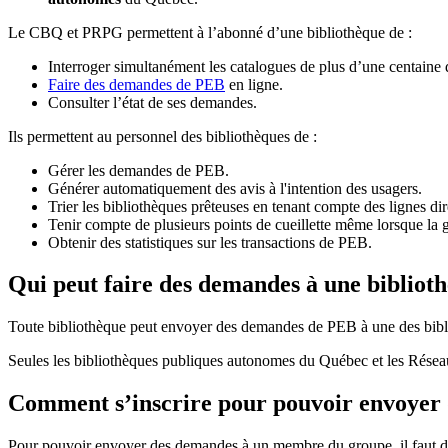
Le CBQ et PRPG permettent à l’abonné d’une bibliothèque de :
Interroger simultanément les catalogues de plus d’une centaine
Faire des demandes de PEB
en ligne.
Consulter l’état de ses demandes.
Ils permettent au personnel des bibliothèques de :
Gérer les demandes de PEB.
Générer automatiquement des avis à l'intention des usagers.
Trier les bibliothèques prêteuses en tenant compte des lignes di
Tenir compte de plusieurs points de cueillette même lorsque la 
Obtenir des statistiques sur les transactions de PEB.
Qui peut faire des demandes à une bibliot
Toute bibliothèque peut envoyer des demandes de PEB à une des bibl
Seules les bibliothèques publiques autonomes du Québec et les Rése
Comment s’inscrire pour pouvoir envoye
Pour pouvoir envoyer des demandes à un membre du groupe, il faut d’a