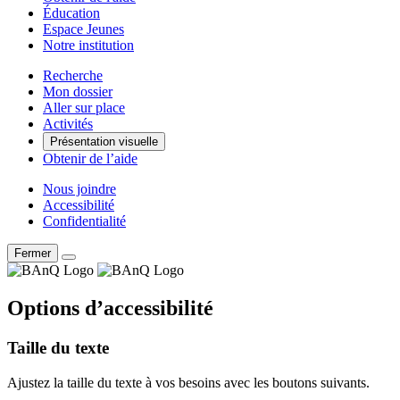
Éducation
Espace Jeunes
Notre institution
Recherche
Mon dossier
Aller sur place
Activités
Présentation visuelle
Obtenir de l’aide
Nous joindre
Accessibilité
Confidentialité
Fermer
Options d’accessibilité
Taille du texte
Ajustez la taille du texte à vos besoins avec les boutons suivants.