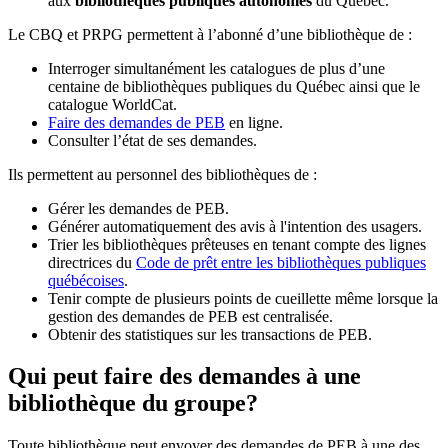
aux
bibliothèques publiques autonomes
du Québec.
Le CBQ et PRPG permettent à l’abonné d’une bibliothèque de :
Interroger simultanément les catalogues de plus d’une
centaine de bibliothèques publiques du Québec ainsi que le
catalogue WorldCat.
Faire des demandes de PEB
en ligne.
Consulter l’état de ses demandes.
Ils permettent au personnel des bibliothèques de :
Gérer les demandes de PEB.
Générer automatiquement des avis à l'intention des usagers.
Trier les bibliothèques prêteuses en tenant compte des lignes
directrices du
Code de prêt entre les bibliothèques publiques
québécoises
.
Tenir compte de plusieurs points de cueillette même lorsque la
gestion des demandes de PEB est centralisée.
Obtenir des statistiques sur les transactions de PEB.
Qui peut faire des demandes à une
bibliothèque du groupe?
Toute bibliothèque peut envoyer des demandes de PEB à une des