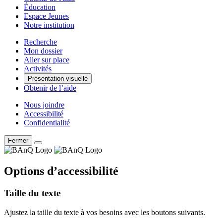
Éducation
Espace Jeunes
Notre institution
Recherche
Mon dossier
Aller sur place
Activités
Présentation visuelle
Obtenir de l’aide
Nous joindre
Accessibilité
Confidentialité
Fermer
Options d’accessibilité
Taille du texte
Ajustez la taille du texte à vos besoins avec les boutons suivants.