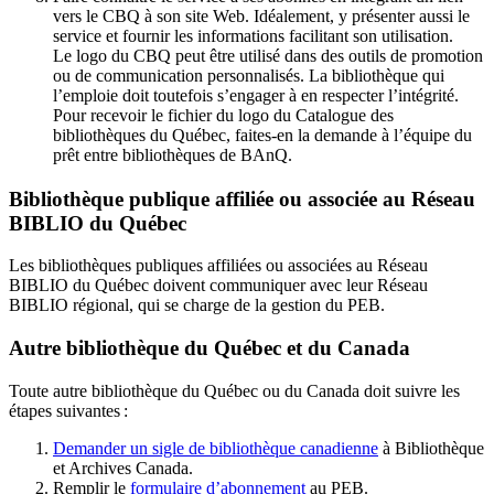
vers le CBQ à son site Web. Idéalement, y présenter aussi le
service et fournir les informations facilitant son utilisation.
Le logo du CBQ peut être utilisé dans des outils de promotion
ou de communication personnalisés. La bibliothèque qui
l’emploie doit toutefois s’engager à en respecter l’intégrité.
Pour recevoir le fichier du logo du Catalogue des
bibliothèques du Québec, faites-en la demande à l’équipe du
prêt entre bibliothèques de BAnQ.
Bibliothèque publique affiliée ou associée au Réseau
BIBLIO du Québec
Les bibliothèques publiques affiliées ou associées au Réseau
BIBLIO du Québec doivent communiquer avec leur Réseau
BIBLIO régional, qui se charge de la gestion du PEB.
Autre bibliothèque du Québec et du Canada
Toute autre bibliothèque du Québec ou du Canada doit suivre les
étapes suivantes
:
Demander un sigle de bibliothèque canadienne
à Bibliothèque
et Archives Canada.
Remplir le
f
ormulaire d’abonnement
au PEB.