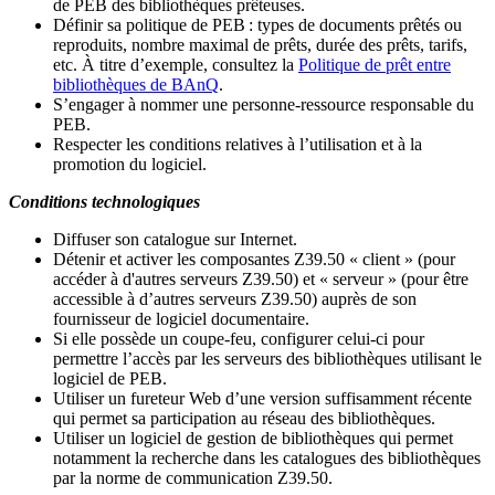
de PEB des bibliothèques prêteuses.
Définir sa politique de PEB
: types de documents prêtés ou
reproduits, nombre maximal de prêts, durée des prêts, tarifs,
etc. À titre d’exemple, consultez la
Politique de prêt entre
bibliothèques de BAnQ
.
S
’
engager à nommer une personne-ressource responsable du
PEB.
Respecter les conditions relatives à l
’
utilisation et à la
promotion du logiciel.
Conditions technologiques
Diffuser son catalogue sur Internet.
Détenir et activer les composantes Z39.50 « client » (pour
accéder à d'autres serveurs Z39.50) et « serveur » (pour être
accessible à d
’
autres serveurs Z39.50) auprès de son
fournisseur de logiciel documentaire.
Si elle possède un coupe-feu, configurer celui-ci pour
permettre l
’
accès par les serveurs des bibliothèques utilisant le
logiciel de PEB.
Utiliser un fureteur Web d
’
une version suffisamment récente
qui permet sa participation au réseau des bibliothèques.
Utiliser un logiciel de gestion de bibliothèques qui permet
notamment la recherche dans les catalogues des bibliothèques
par la norme de communication Z39.50.