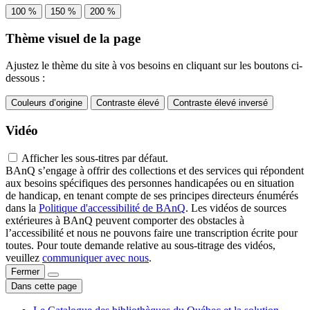
100 %
150 %
200 %
Thème visuel de la page
Ajustez le thème du site à vos besoins en cliquant sur les boutons ci-
dessous :
Couleurs d’origine
Contraste élevé
Contraste élevé inversé
Vidéo
Afficher les sous-titres par défaut.
BAnQ s’engage à offrir des collections et des services qui répondent
aux besoins spécifiques des personnes handicapées ou en situation
de handicap, en tenant compte de ses principes directeurs énumérés
dans la
Politique d'accessibilité de BAnQ
. Les vidéos de sources
extérieures à BAnQ peuvent comporter des obstacles à
l’accessibilité et nous ne pouvons faire une transcription écrite pour
toutes. Pour toute demande relative au sous-titrage des vidéos,
veuillez
communiquer avec nous
.
Fermer
Dans cette page