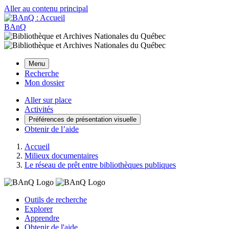
Aller au contenu principal
BAnQ
Menu
Recherche
Mon dossier
Aller sur place
Activités
Préférences de présentation visuelle
Obtenir de l’aide
Accueil
Milieux documentaires
Le réseau de prêt entre bibliothèques publiques
Outils de recherche
Explorer
Apprendre
Obtenir de l'aide