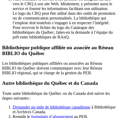
vers le CBQ à son site Web. Idéalement, y présenter aussi le
service et fournir les informations facilitant son utilisation.
Le logo du CBQ peut être utilisé dans des outils de promotion
ou de communication personnalisés. La bibliothèque qui
l’emploie doit toutefois s’engager à en respecter l’intégrité.
Pour recevoir le fichier du logo du Catalogue des
bibliothèques du Québec, faites-en la demande à l’équipe du
prêt entre bibliothèques de BAnQ.
Bibliothèque publique affiliée ou associée au Réseau
BIBLIO du Québec
Les bibliothèques publiques affiliées ou associées au Réseau
BIBLIO du Québec doivent communiquer avec leur Réseau
BIBLIO régional, qui se charge de la gestion du PEB.
Autre bibliothèque du Québec et du Canada
Toute autre bibliothèque du Québec ou du Canada doit suivre les
étapes suivantes
:
Demander un sigle de bibliothèque canadienne
à Bibliothèque
et Archives Canada.
Remplir le
f
ormulaire d’abonnement
au PEB.