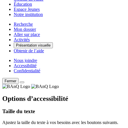
Éducation
Espace Jeunes
Notre institution
Recherche
Mon dossier
Aller sur place
Activités
Présentation visuelle
Obtenir de l’aide
Nous joindre
Accessibilité
Confidentialité
Fermer
Options d’accessibilité
Taille du texte
Ajustez la taille du texte à vos besoins avec les boutons suivants.