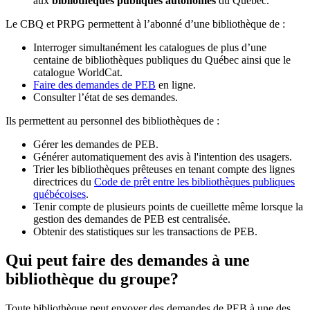
aux
bibliothèques publiques autonomes
du Québec.
Le CBQ et PRPG permettent à l’abonné d’une bibliothèque de :
Interroger simultanément les catalogues de plus d’une
centaine de bibliothèques publiques du Québec ainsi que le
catalogue WorldCat.
Faire des demandes de PEB
en ligne.
Consulter l’état de ses demandes.
Ils permettent au personnel des bibliothèques de :
Gérer les demandes de PEB.
Générer automatiquement des avis à l'intention des usagers.
Trier les bibliothèques prêteuses en tenant compte des lignes
directrices du
Code de prêt entre les bibliothèques publiques
québécoises
.
Tenir compte de plusieurs points de cueillette même lorsque la
gestion des demandes de PEB est centralisée.
Obtenir des statistiques sur les transactions de PEB.
Qui peut faire des demandes à une
bibliothèque du groupe?
Toute bibliothèque peut envoyer des demandes de PEB à une des