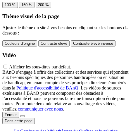
100 %
150 %
200 %
Thème visuel de la page
Ajustez le thème du site à vos besoins en cliquant sur les boutons ci-
dessous :
Couleurs d’origine
Contraste élevé
Contraste élevé inversé
Vidéo
Afficher les sous-titres par défaut.
BAnQ s’engage à offrir des collections et des services qui répondent
aux besoins spécifiques des personnes handicapées ou en situation
de handicap, en tenant compte de ses principes directeurs énumérés
dans la
Politique d'accessibilité de BAnQ
. Les vidéos de sources
extérieures à BAnQ peuvent comporter des obstacles à
l’accessibilité et nous ne pouvons faire une transcription écrite pour
toutes. Pour toute demande relative au sous-titrage des vidéos,
veuillez
communiquer avec nous
.
Fermer
Dans cette page