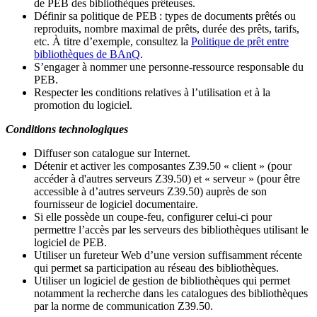
de PEB des bibliothèques prêteuses.
Définir sa politique de PEB
: types de documents prêtés ou
reproduits, nombre maximal de prêts, durée des prêts, tarifs,
etc. À titre d’exemple, consultez la
Politique de prêt entre
bibliothèques de BAnQ
.
S
’
engager à nommer une personne-ressource responsable du
PEB.
Respecter les conditions relatives à l
’
utilisation et à la
promotion du logiciel.
Conditions technologiques
Diffuser son catalogue sur Internet.
Détenir et activer les composantes Z39.50 « client » (pour
accéder à d'autres serveurs Z39.50) et « serveur » (pour être
accessible à d
’
autres serveurs Z39.50) auprès de son
fournisseur de logiciel documentaire.
Si elle possède un coupe-feu, configurer celui-ci pour
permettre l
’
accès par les serveurs des bibliothèques utilisant le
logiciel de PEB.
Utiliser un fureteur Web d
’
une version suffisamment récente
qui permet sa participation au réseau des bibliothèques.
Utiliser un logiciel de gestion de bibliothèques qui permet
notamment la recherche dans les catalogues des bibliothèques
par la norme de communication Z39.50.