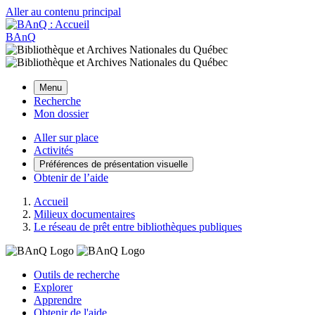
Aller au contenu principal
BAnQ
Menu
Recherche
Mon dossier
Aller sur place
Activités
Préférences de présentation visuelle
Obtenir de l’aide
Accueil
Milieux documentaires
Le réseau de prêt entre bibliothèques publiques
Outils de recherche
Explorer
Apprendre
Obtenir de l'aide