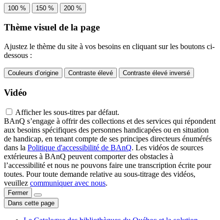
100 %
150 %
200 %
Thème visuel de la page
Ajustez le thème du site à vos besoins en cliquant sur les boutons ci-
dessous :
Couleurs d’origine
Contraste élevé
Contraste élevé inversé
Vidéo
Afficher les sous-titres par défaut.
BAnQ s’engage à offrir des collections et des services qui répondent
aux besoins spécifiques des personnes handicapées ou en situation
de handicap, en tenant compte de ses principes directeurs énumérés
dans la
Politique d'accessibilité de BAnQ
. Les vidéos de sources
extérieures à BAnQ peuvent comporter des obstacles à
l’accessibilité et nous ne pouvons faire une transcription écrite pour
toutes. Pour toute demande relative au sous-titrage des vidéos,
veuillez
communiquer avec nous
.
Fermer
Dans cette page