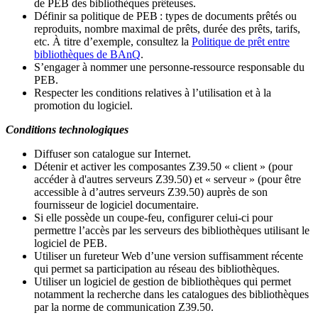
de PEB des bibliothèques prêteuses.
Définir sa politique de PEB
: types de documents prêtés ou
reproduits, nombre maximal de prêts, durée des prêts, tarifs,
etc. À titre d’exemple, consultez la
Politique de prêt entre
bibliothèques de BAnQ
.
S
’
engager à nommer une personne-ressource responsable du
PEB.
Respecter les conditions relatives à l
’
utilisation et à la
promotion du logiciel.
Conditions technologiques
Diffuser son catalogue sur Internet.
Détenir et activer les composantes Z39.50 « client » (pour
accéder à d'autres serveurs Z39.50) et « serveur » (pour être
accessible à d
’
autres serveurs Z39.50) auprès de son
fournisseur de logiciel documentaire.
Si elle possède un coupe-feu, configurer celui-ci pour
permettre l
’
accès par les serveurs des bibliothèques utilisant le
logiciel de PEB.
Utiliser un fureteur Web d
’
une version suffisamment récente
qui permet sa participation au réseau des bibliothèques.
Utiliser un logiciel de gestion de bibliothèques qui permet
notamment la recherche dans les catalogues des bibliothèques
par la norme de communication Z39.50.