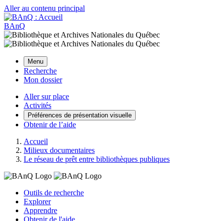
Aller au contenu principal
BAnQ
Menu
Recherche
Mon dossier
Aller sur place
Activités
Préférences de présentation visuelle
Obtenir de l’aide
Accueil
Milieux documentaires
Le réseau de prêt entre bibliothèques publiques
Outils de recherche
Explorer
Apprendre
Obtenir de l'aide