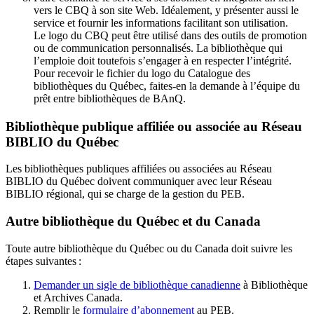
vers le CBQ à son site Web. Idéalement, y présenter aussi le
service et fournir les informations facilitant son utilisation.
Le logo du CBQ peut être utilisé dans des outils de promotion
ou de communication personnalisés. La bibliothèque qui
l’emploie doit toutefois s’engager à en respecter l’intégrité.
Pour recevoir le fichier du logo du Catalogue des
bibliothèques du Québec, faites-en la demande à l’équipe du
prêt entre bibliothèques de BAnQ.
Bibliothèque publique affiliée ou associée au Réseau
BIBLIO du Québec
Les bibliothèques publiques affiliées ou associées au Réseau
BIBLIO du Québec doivent communiquer avec leur Réseau
BIBLIO régional, qui se charge de la gestion du PEB.
Autre bibliothèque du Québec et du Canada
Toute autre bibliothèque du Québec ou du Canada doit suivre les
étapes suivantes
:
Demander un sigle de bibliothèque canadienne
à Bibliothèque
et Archives Canada.
Remplir le
f
ormulaire d’abonnement
au PEB.