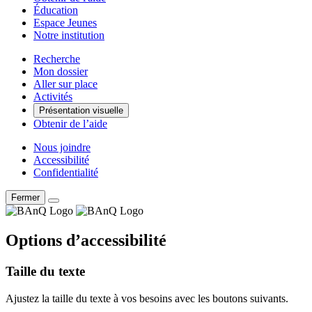
Éducation
Espace Jeunes
Notre institution
Recherche
Mon dossier
Aller sur place
Activités
Présentation visuelle
Obtenir de l’aide
Nous joindre
Accessibilité
Confidentialité
Fermer
Options d’accessibilité
Taille du texte
Ajustez la taille du texte à vos besoins avec les boutons suivants.