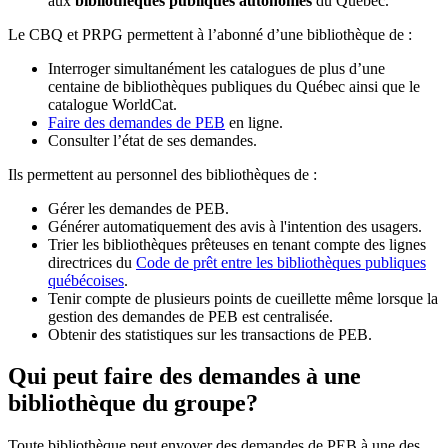
aux
bibliothèques publiques autonomes
du Québec.
Le CBQ et PRPG permettent à l’abonné d’une bibliothèque de :
Interroger simultanément les catalogues de plus d’une
centaine de bibliothèques publiques du Québec ainsi que le
catalogue WorldCat.
Faire des demandes de PEB
en ligne.
Consulter l’état de ses demandes.
Ils permettent au personnel des bibliothèques de :
Gérer les demandes de PEB.
Générer automatiquement des avis à l'intention des usagers.
Trier les bibliothèques prêteuses en tenant compte des lignes
directrices du
Code de prêt entre les bibliothèques publiques
québécoises
.
Tenir compte de plusieurs points de cueillette même lorsque la
gestion des demandes de PEB est centralisée.
Obtenir des statistiques sur les transactions de PEB.
Qui peut faire des demandes à une
bibliothèque du groupe?
Toute bibliothèque peut envoyer des demandes de PEB à une des