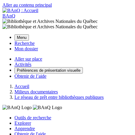
Aller au contenu principal
BAnQ
Menu
Recherche
Mon dossier
Aller sur place
Activités
Préférences de présentation visuelle
Obtenir de l’aide
Accueil
Milieux documentaires
Le réseau de prêt entre bibliothèques publiques
Outils de recherche
Explorer
Apprendre
Obtenir de l'aide