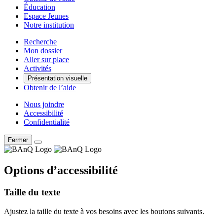
Éducation
Espace Jeunes
Notre institution
Recherche
Mon dossier
Aller sur place
Activités
Présentation visuelle
Obtenir de l’aide
Nous joindre
Accessibilité
Confidentialité
Fermer
Options d’accessibilité
Taille du texte
Ajustez la taille du texte à vos besoins avec les boutons suivants.