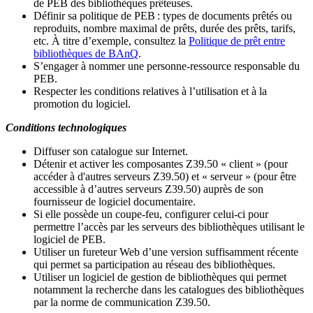
de PEB des bibliothèques prêteuses.
Définir sa politique de PEB
: types de documents prêtés ou
reproduits, nombre maximal de prêts, durée des prêts, tarifs,
etc. À titre d’exemple, consultez la
Politique de prêt entre
bibliothèques de BAnQ
.
S
’
engager à nommer une personne-ressource responsable du
PEB.
Respecter les conditions relatives à l
’
utilisation et à la
promotion du logiciel.
Conditions technologiques
Diffuser son catalogue sur Internet.
Détenir et activer les composantes Z39.50 « client » (pour
accéder à d'autres serveurs Z39.50) et « serveur » (pour être
accessible à d
’
autres serveurs Z39.50) auprès de son
fournisseur de logiciel documentaire.
Si elle possède un coupe-feu, configurer celui-ci pour
permettre l
’
accès par les serveurs des bibliothèques utilisant le
logiciel de PEB.
Utiliser un fureteur Web d
’
une version suffisamment récente
qui permet sa participation au réseau des bibliothèques.
Utiliser un logiciel de gestion de bibliothèques qui permet
notamment la recherche dans les catalogues des bibliothèques
par la norme de communication Z39.50.