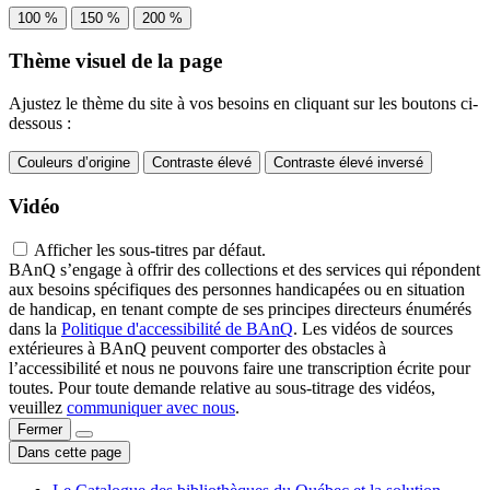
100 %
150 %
200 %
Thème visuel de la page
Ajustez le thème du site à vos besoins en cliquant sur les boutons ci-
dessous :
Couleurs d’origine
Contraste élevé
Contraste élevé inversé
Vidéo
Afficher les sous-titres par défaut.
BAnQ s’engage à offrir des collections et des services qui répondent
aux besoins spécifiques des personnes handicapées ou en situation
de handicap, en tenant compte de ses principes directeurs énumérés
dans la
Politique d'accessibilité de BAnQ
. Les vidéos de sources
extérieures à BAnQ peuvent comporter des obstacles à
l’accessibilité et nous ne pouvons faire une transcription écrite pour
toutes. Pour toute demande relative au sous-titrage des vidéos,
veuillez
communiquer avec nous
.
Fermer
Dans cette page