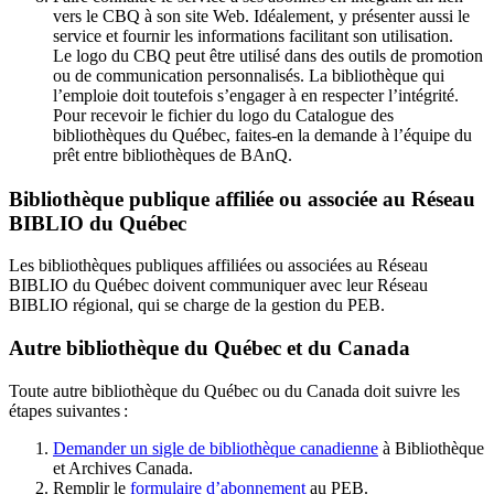
vers le CBQ à son site Web. Idéalement, y présenter aussi le
service et fournir les informations facilitant son utilisation.
Le logo du CBQ peut être utilisé dans des outils de promotion
ou de communication personnalisés. La bibliothèque qui
l’emploie doit toutefois s’engager à en respecter l’intégrité.
Pour recevoir le fichier du logo du Catalogue des
bibliothèques du Québec, faites-en la demande à l’équipe du
prêt entre bibliothèques de BAnQ.
Bibliothèque publique affiliée ou associée au Réseau
BIBLIO du Québec
Les bibliothèques publiques affiliées ou associées au Réseau
BIBLIO du Québec doivent communiquer avec leur Réseau
BIBLIO régional, qui se charge de la gestion du PEB.
Autre bibliothèque du Québec et du Canada
Toute autre bibliothèque du Québec ou du Canada doit suivre les
étapes suivantes
:
Demander un sigle de bibliothèque canadienne
à Bibliothèque
et Archives Canada.
Remplir le
f
ormulaire d’abonnement
au PEB.