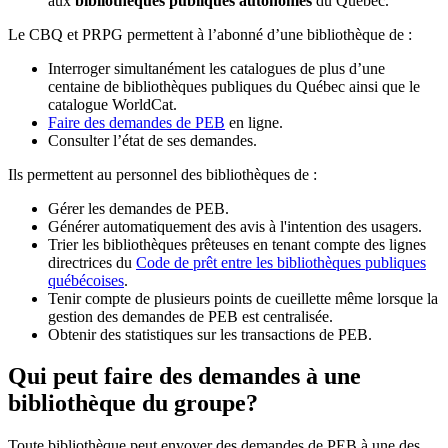
aux
bibliothèques publiques autonomes
du Québec.
Le CBQ et PRPG permettent à l’abonné d’une bibliothèque de :
Interroger simultanément les catalogues de plus d’une
centaine de bibliothèques publiques du Québec ainsi que le
catalogue WorldCat.
Faire des demandes de PEB
en ligne.
Consulter l’état de ses demandes.
Ils permettent au personnel des bibliothèques de :
Gérer les demandes de PEB.
Générer automatiquement des avis à l'intention des usagers.
Trier les bibliothèques prêteuses en tenant compte des lignes
directrices du
Code de prêt entre les bibliothèques publiques
québécoises
.
Tenir compte de plusieurs points de cueillette même lorsque la
gestion des demandes de PEB est centralisée.
Obtenir des statistiques sur les transactions de PEB.
Qui peut faire des demandes à une
bibliothèque du groupe?
Toute bibliothèque peut envoyer des demandes de PEB à une des