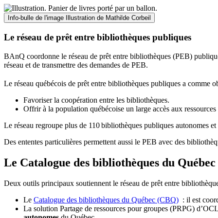
Info-bulle de l'image
Illustration de Mathilde Corbeil
Le réseau de prêt entre bibliothèques publiques
BAnQ coordonne le réseau de prêt entre bibliothèques (PEB) publiques
réseau et de transmettre des demandes de PEB.
Le réseau québécois de prêt entre bibliothèques publiques a comme ob
Favoriser la coopération entre les bibliothèques.
Offrir à la population québécoise un large accès aux ressour
Le réseau regroupe plus de 110
biblioth
è
ques publiques autonomes et 
Des ententes particulières permettent aussi le PEB avec des bibliothèq
Le Catalogue des bibliothèques du Québec 
Deux outils principaux soutiennent le réseau de prêt entre bibliothèqu
Le
Catalogue des bibliothèques du Québec (CBQ)
: il est coo
La solution Partage de ressources pour groupes (PRPG) d’OCLC :
autonomes
du Québec.