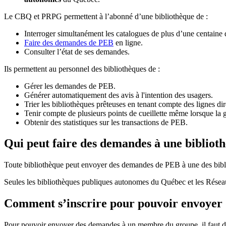
Le CBQ et PRPG permettent à l’abonné d’une bibliothèque de :
Interroger simultanément les catalogues de plus d’une centaine
Faire des demandes de PEB
en ligne.
Consulter l’état de ses demandes.
Ils permettent au personnel des bibliothèques de :
Gérer les demandes de PEB.
Générer automatiquement des avis à l'intention des usagers.
Trier les bibliothèques prêteuses en tenant compte des lignes di
Tenir compte de plusieurs points de cueillette même lorsque la 
Obtenir des statistiques sur les transactions de PEB.
Qui peut faire des demandes à une bibliot
Toute bibliothèque peut envoyer des demandes de PEB à une des bibl
Seules les bibliothèques publiques autonomes du Québec et les Rése
Comment s’inscrire pour pouvoir envoye
Pour pouvoir envoyer des demandes à un membre du groupe, il faut d’a