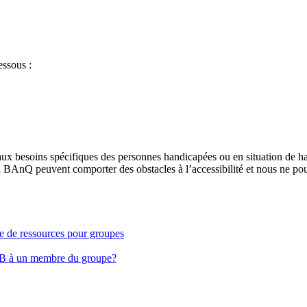
essous :
aux besoins spécifiques des personnes handicapées ou en situation de h
à BAnQ peuvent comporter des obstacles à l’accessibilité et nous ne pou
ge de ressources pour groupes
EB à un membre du groupe?