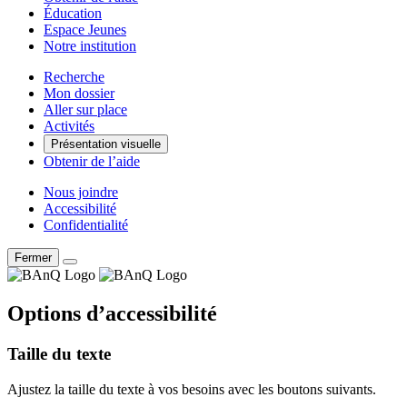
Éducation
Espace Jeunes
Notre institution
Recherche
Mon dossier
Aller sur place
Activités
Présentation visuelle
Obtenir de l’aide
Nous joindre
Accessibilité
Confidentialité
Fermer
Options d’accessibilité
Taille du texte
Ajustez la taille du texte à vos besoins avec les boutons suivants.