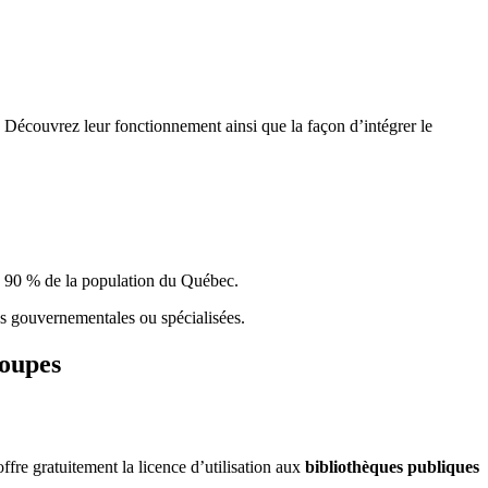
 Découvrez leur fonctionnement ainsi que la façon d’intégrer le
e 90 % de la population du Qu
é
bec.
ques gouvernementales ou spécialisées.
roupes
re gratuitement la licence d’utilisation aux
bibliothèques publiques