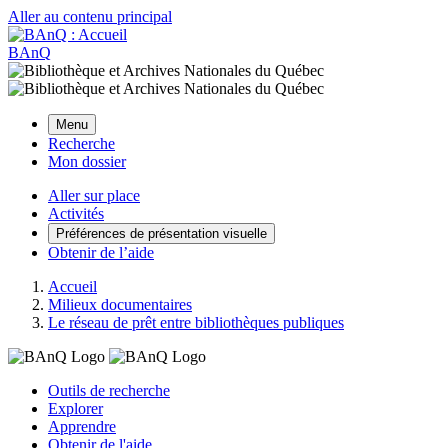
Aller au contenu principal
BAnQ
Menu
Recherche
Mon dossier
Aller sur place
Activités
Préférences de présentation visuelle
Obtenir de l’aide
Accueil
Milieux documentaires
Le réseau de prêt entre bibliothèques publiques
Outils de recherche
Explorer
Apprendre
Obtenir de l'aide