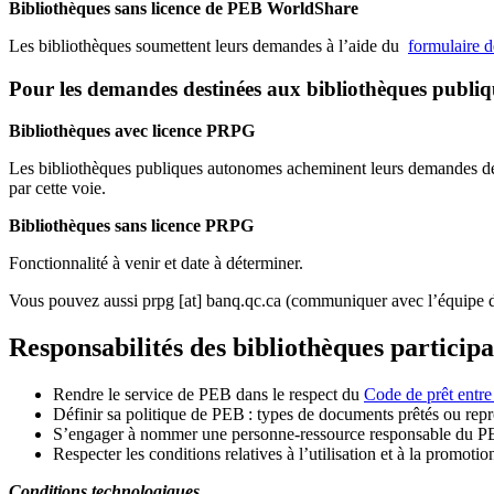
Bibliothèques sans licence de PEB WorldShare
Les bibliothèques soumettent leurs demandes à l’aide du
formulaire 
Pour les demandes destinées aux bibliothèques publi
Bibliothèques avec licence PRPG
Les bibliothèques publiques autonomes acheminent leurs demandes de P
par cette voie.
Bibliothèques sans licence PRPG
Fonctionnalité à venir et date à déterminer.
Vous pouvez aussi
prpg
[at]
banq.qc.ca
(communiquer avec l’équipe d
Responsabilités des bibliothèques particip
Rendre le service de PEB dans le respect du
Code de prêt entre
Définir sa politique de PEB
: types de documents prêtés ou repro
S
’
engager à nommer une personne-ressource responsable du P
Respecter les conditions relatives à l
’
utilisation et à la promotio
Conditions technologiques