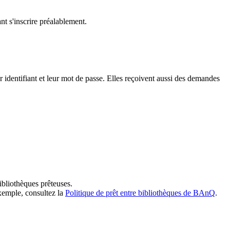
t s'inscrire préalablement.
dentifiant et leur mot de passe. Elles reçoivent aussi des demandes
ibliothèques prêteuses.
exemple, consultez la
Politique de prêt entre bibliothèques de BAnQ
.