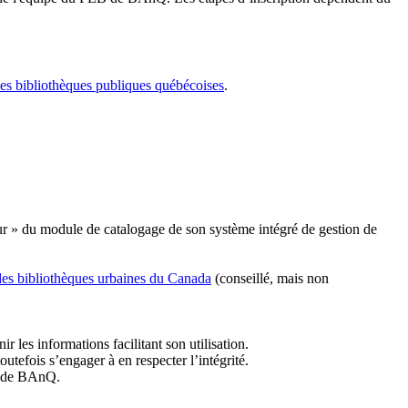
les bibliothèques publiques québécoises
.
r » du module de catalogage de son système intégré de gestion de
des bibliothèques urbaines du Canada
(conseillé, mais non
r les informations facilitant son utilisation.
tefois s’engager à en respecter l’intégrité.
es de BAnQ.