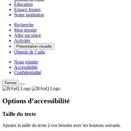
Éducation
Espace Jeunes
Notre institution
Recherche
Mon dossier
Aller sur place
Activités
Présentation visuelle
Obtenir de l’aide
Nous joindre
Accessibilité
Confidentialité
Fermer
Options d’accessibilité
Taille du texte
Ajustez la taille du texte à vos besoins avec les boutons suivants.