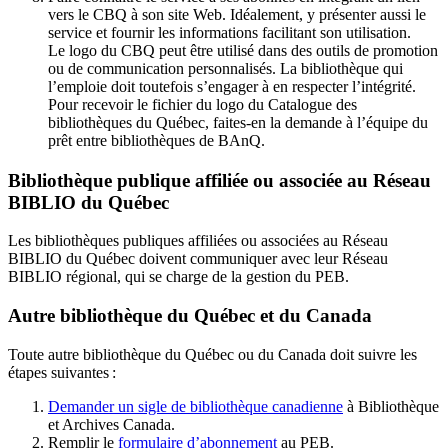
vers le CBQ à son site Web. Idéalement, y présenter aussi le
service et fournir les informations facilitant son utilisation.
Le logo du CBQ peut être utilisé dans des outils de promotion
ou de communication personnalisés. La bibliothèque qui
l’emploie doit toutefois s’engager à en respecter l’intégrité.
Pour recevoir le fichier du logo du Catalogue des
bibliothèques du Québec, faites-en la demande à l’équipe du
prêt entre bibliothèques de BAnQ.
Bibliothèque publique affiliée ou associée au Réseau
BIBLIO du Québec
Les bibliothèques publiques affiliées ou associées au Réseau
BIBLIO du Québec doivent communiquer avec leur Réseau
BIBLIO régional, qui se charge de la gestion du PEB.
Autre bibliothèque du Québec et du Canada
Toute autre bibliothèque du Québec ou du Canada doit suivre les
étapes suivantes
:
Demander un sigle de bibliothèque canadienne
à Bibliothèque
et Archives Canada.
Remplir le
f
ormulaire d’abonnement
au PEB.