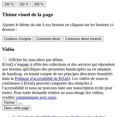
100 %
150 %
200 %
Thème visuel de la page
Ajustez le thème du site à vos besoins en cliquant sur les boutons ci-
dessous :
Couleurs d’origine
Contraste élevé
Contraste élevé inversé
Vidéo
Afficher les sous-titres par défaut.
BAnQ s’engage à offrir des collections et des services qui répondent
aux besoins spécifiques des personnes handicapées ou en situation
de handicap, en tenant compte de ses principes directeurs énumérés
dans la
Politique d'accessibilité de BAnQ
. Les vidéos de sources
extérieures à BAnQ peuvent comporter des obstacles à
l’accessibilité et nous ne pouvons faire une transcription écrite pour
toutes. Pour toute demande relative au sous-titrage des vidéos,
veuillez
communiquer avec nous
.
Fermer
Dans cette page