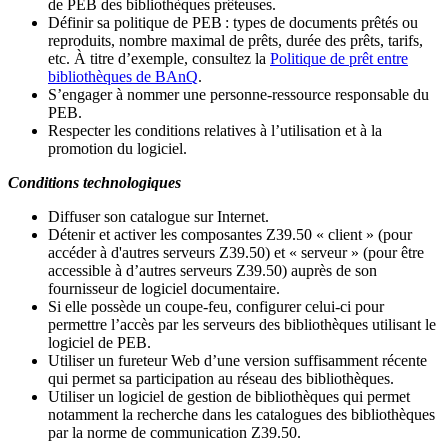
de PEB des bibliothèques prêteuses.
Définir sa politique de PEB
: types de documents prêtés ou
reproduits, nombre maximal de prêts, durée des prêts, tarifs,
etc. À titre d’exemple, consultez la
Politique de prêt entre
bibliothèques de BAnQ
.
S
’
engager à nommer une personne-ressource responsable du
PEB.
Respecter les conditions relatives à l
’
utilisation et à la
promotion du logiciel.
Conditions technologiques
Diffuser son catalogue sur Internet.
Détenir et activer les composantes Z39.50 « client » (pour
accéder à d'autres serveurs Z39.50) et « serveur » (pour être
accessible à d
’
autres serveurs Z39.50) auprès de son
fournisseur de logiciel documentaire.
Si elle possède un coupe-feu, configurer celui-ci pour
permettre l
’
accès par les serveurs des bibliothèques utilisant le
logiciel de PEB.
Utiliser un fureteur Web d
’
une version suffisamment récente
qui permet sa participation au réseau des bibliothèques.
Utiliser un logiciel de gestion de bibliothèques qui permet
notamment la recherche dans les catalogues des bibliothèques
par la norme de communication Z39.50.