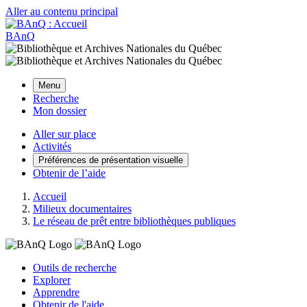
Aller au contenu principal
BAnQ
Menu
Recherche
Mon dossier
Aller sur place
Activités
Préférences de présentation visuelle
Obtenir de l’aide
Accueil
Milieux documentaires
Le réseau de prêt entre bibliothèques publiques
Outils de recherche
Explorer
Apprendre
Obtenir de l'aide