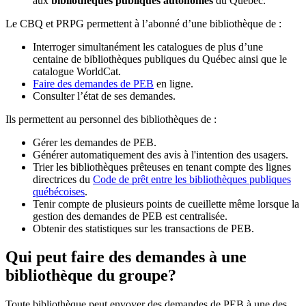
aux
bibliothèques publiques autonomes
du Québec.
Le CBQ et PRPG permettent à l’abonné d’une bibliothèque de :
Interroger simultanément les catalogues de plus d’une
centaine de bibliothèques publiques du Québec ainsi que le
catalogue WorldCat.
Faire des demandes de PEB
en ligne.
Consulter l’état de ses demandes.
Ils permettent au personnel des bibliothèques de :
Gérer les demandes de PEB.
Générer automatiquement des avis à l'intention des usagers.
Trier les bibliothèques prêteuses en tenant compte des lignes
directrices du
Code de prêt entre les bibliothèques publiques
québécoises
.
Tenir compte de plusieurs points de cueillette même lorsque la
gestion des demandes de PEB est centralisée.
Obtenir des statistiques sur les transactions de PEB.
Qui peut faire des demandes à une
bibliothèque du groupe?
Toute bibliothèque peut envoyer des demandes de PEB à une des