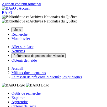
Aller au contenu principal
BAnQ
Menu
Recherche
Mon dossier
Aller sur place
Activités
Préférences de présentation visuelle
Obtenir de l’aide
Accueil
Milieux documentaires
Le réseau de prêt entre bibliothèques publiques
Outils de recherche
Explorer
Apprendre
Obtenir de l'aide