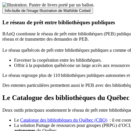
Info-bulle de l'image
Illustration de Mathilde Corbeil
Le réseau de prêt entre bibliothèques publiques
BAnQ coordonne le réseau de prêt entre bibliothèques (PEB) publiques
réseau et de transmettre des demandes de PEB.
Le réseau québécois de prêt entre bibliothèques publiques a comme ob
Favoriser la coopération entre les bibliothèques.
Offrir à la population québécoise un large accès aux ressour
Le réseau regroupe plus de 110
biblioth
è
ques publiques autonomes et 
Des ententes particulières permettent aussi le PEB avec des bibliothèq
Le Catalogue des bibliothèques du Québec 
Deux outils principaux soutiennent le réseau de prêt entre bibliothèqu
Le
Catalogue des bibliothèques du Québec (CBQ)
: il est coo
La solution Partage de ressources pour groupes (PRPG) d’OCLC :
autonomes
du Québec.