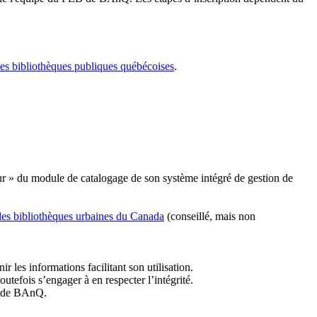
les bibliothèques publiques québécoises
.
r » du module de catalogage de son système intégré de gestion de
des bibliothèques urbaines du Canada
(conseillé, mais non
r les informations facilitant son utilisation.
tefois s’engager à en respecter l’intégrité.
es de BAnQ.