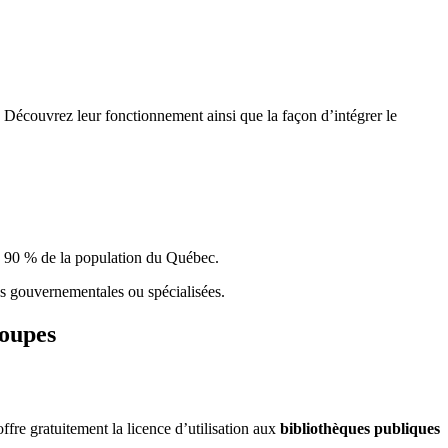
 Découvrez leur fonctionnement ainsi que la façon d’intégrer le
e 90 % de la population du Qu
é
bec.
ques gouvernementales ou spécialisées.
roupes
re gratuitement la licence d’utilisation aux
bibliothèques publiques