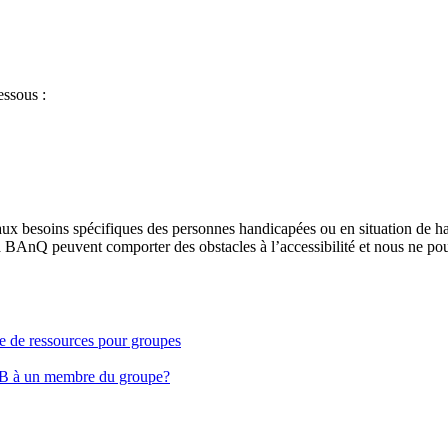
essous :
aux besoins spécifiques des personnes handicapées ou en situation de h
à BAnQ peuvent comporter des obstacles à l’accessibilité et nous ne pou
ge de ressources pour groupes
EB à un membre du groupe?