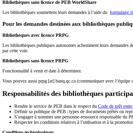
Bibliothèques sans licence de PEB WorldShare
Les bibliothèques soumettent leurs demandes à l’aide du
formulaire 
Pour les demandes destinées aux bibliothèques publi
Bibliothèques avec licence PRPG
Les bibliothèques publiques autonomes acheminent leurs demandes de P
par cette voie.
Bibliothèques sans licence PRPG
Fonctionnalité à venir et date à déterminer.
Vous pouvez aussi
prpg
[at]
banq.qc.ca
(communiquer avec l’équipe d
Responsabilités des bibliothèques particip
Rendre le service de PEB dans le respect du
Code de prêt entre
Définir sa politique de PEB
: types de documents prêtés ou repro
S
’
engager à nommer une personne-ressource responsable du P
Respecter les conditions relatives à l
’
utilisation et à la promotio
Conditions technologiques