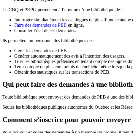
Le CBQ et PRPG permettent à l’abonné d’une bibliothèque de :
Interroger simultanément les catalogues de plus d’une centaine
Faire des demandes de PEB
en ligne.
Consulter l’état de ses demandes.
Ils permettent au personnel des bibliothèques de :
Gérer les demandes de PEB.
Générer automatiquement des avis à l'intention des usagers.
Trier les bibliothèques prêteuses en tenant compte des lignes di
Tenir compte de plusieurs points de cueillette même lorsque la 
Obtenir des statistiques sur les transactions de PEB.
Qui peut faire des demandes à une bibliot
Toute bibliothèque peut envoyer des demandes de PEB à une des bibl
Seules les bibliothèques publiques autonomes du Québec et les Rése
Comment s’inscrire pour pouvoir envoye
Pour pouvoir envoyer des demandes à un membre du groupe, il faut d’a