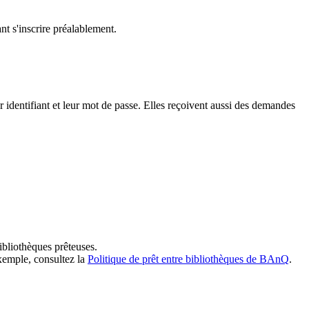
t s'inscrire préalablement.
dentifiant et leur mot de passe. Elles reçoivent aussi des demandes
ibliothèques prêteuses.
exemple, consultez la
Politique de prêt entre bibliothèques de BAnQ
.