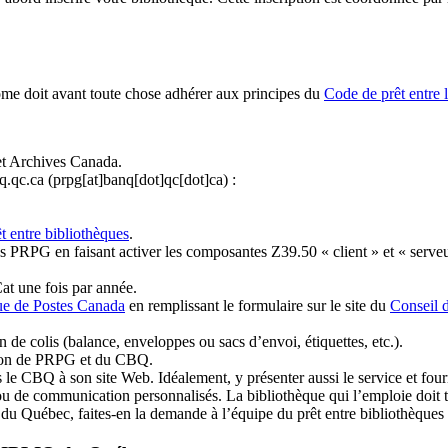
ome doit avant toute chose adhérer aux principes du
Code de prêt entre 
et Archives Canada.
q.qc.ca
(prpg[at]banq[dot]qc[dot]ca)
:
t entre bibliothèques
.
 PRPG en faisant activer les composantes Z39.50 « client » et « serveu
at une fois par année.
ue de Postes Canada
en remplissant le formulaire sur le site du
Conseil 
n de colis (balance, enveloppes ou sacs d’envoi, étiquettes, etc.).
ation de PRPG et du CBQ.
 le CBQ à son site Web. Idéalement, y présenter aussi le service et fourni
u de communication personnalisés. La bibliothèque qui l’emploie doit tou
s du Québec, faites-en la demande à l’équipe du prêt entre bibliothèqu