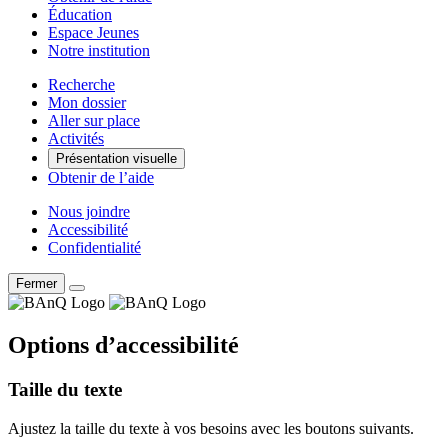
Éducation
Espace Jeunes
Notre institution
Recherche
Mon dossier
Aller sur place
Activités
Présentation visuelle
Obtenir de l’aide
Nous joindre
Accessibilité
Confidentialité
Fermer
Options d’accessibilité
Taille du texte
Ajustez la taille du texte à vos besoins avec les boutons suivants.