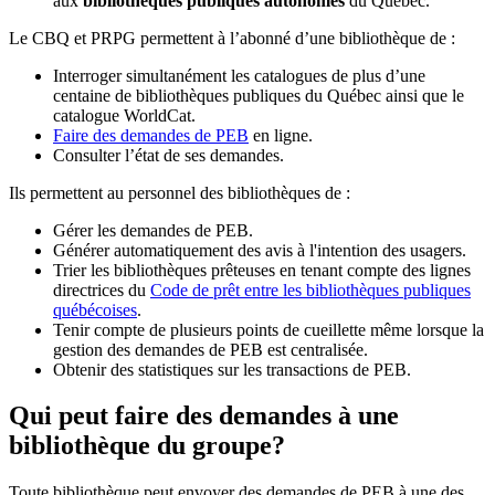
aux
bibliothèques publiques autonomes
du Québec.
Le CBQ et PRPG permettent à l’abonné d’une bibliothèque de :
Interroger simultanément les catalogues de plus d’une
centaine de bibliothèques publiques du Québec ainsi que le
catalogue WorldCat.
Faire des demandes de PEB
en ligne.
Consulter l’état de ses demandes.
Ils permettent au personnel des bibliothèques de :
Gérer les demandes de PEB.
Générer automatiquement des avis à l'intention des usagers.
Trier les bibliothèques prêteuses en tenant compte des lignes
directrices du
Code de prêt entre les bibliothèques publiques
québécoises
.
Tenir compte de plusieurs points de cueillette même lorsque la
gestion des demandes de PEB est centralisée.
Obtenir des statistiques sur les transactions de PEB.
Qui peut faire des demandes à une
bibliothèque du groupe?
Toute bibliothèque peut envoyer des demandes de PEB à une des