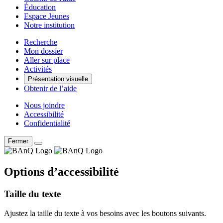
Éducation
Espace Jeunes
Notre institution
Recherche
Mon dossier
Aller sur place
Activités
Présentation visuelle
Obtenir de l’aide
Nous joindre
Accessibilité
Confidentialité
Fermer
Options d’accessibilité
Taille du texte
Ajustez la taille du texte à vos besoins avec les boutons suivants.