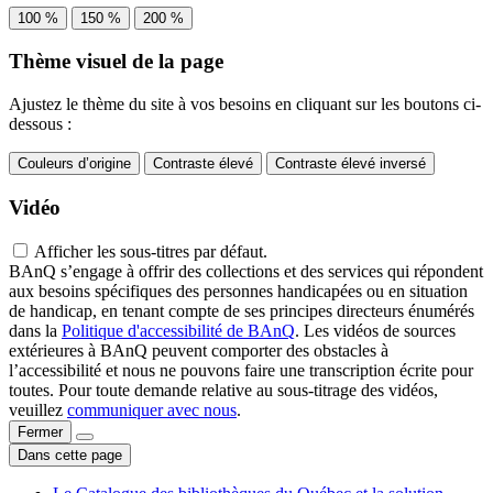
100 %
150 %
200 %
Thème visuel de la page
Ajustez le thème du site à vos besoins en cliquant sur les boutons ci-
dessous :
Couleurs d’origine
Contraste élevé
Contraste élevé inversé
Vidéo
Afficher les sous-titres par défaut.
BAnQ s’engage à offrir des collections et des services qui répondent
aux besoins spécifiques des personnes handicapées ou en situation
de handicap, en tenant compte de ses principes directeurs énumérés
dans la
Politique d'accessibilité de BAnQ
. Les vidéos de sources
extérieures à BAnQ peuvent comporter des obstacles à
l’accessibilité et nous ne pouvons faire une transcription écrite pour
toutes. Pour toute demande relative au sous-titrage des vidéos,
veuillez
communiquer avec nous
.
Fermer
Dans cette page