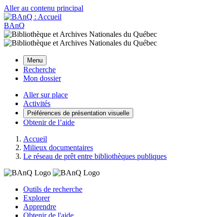
Aller au contenu principal
BAnQ
Menu
Recherche
Mon dossier
Aller sur place
Activités
Préférences de présentation visuelle
Obtenir de l’aide
Accueil
Milieux documentaires
Le réseau de prêt entre bibliothèques publiques
Outils de recherche
Explorer
Apprendre
Obtenir de l'aide