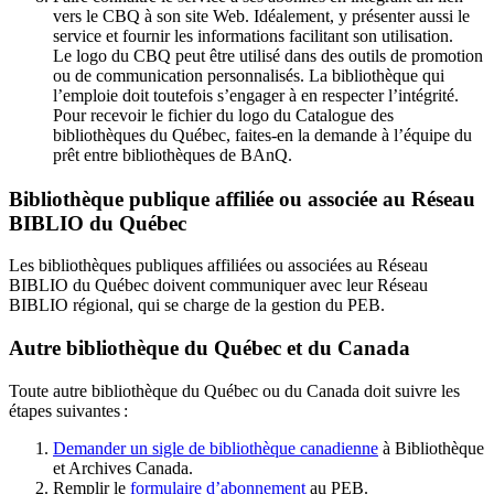
vers le CBQ à son site Web. Idéalement, y présenter aussi le
service et fournir les informations facilitant son utilisation.
Le logo du CBQ peut être utilisé dans des outils de promotion
ou de communication personnalisés. La bibliothèque qui
l’emploie doit toutefois s’engager à en respecter l’intégrité.
Pour recevoir le fichier du logo du Catalogue des
bibliothèques du Québec, faites-en la demande à l’équipe du
prêt entre bibliothèques de BAnQ.
Bibliothèque publique affiliée ou associée au Réseau
BIBLIO du Québec
Les bibliothèques publiques affiliées ou associées au Réseau
BIBLIO du Québec doivent communiquer avec leur Réseau
BIBLIO régional, qui se charge de la gestion du PEB.
Autre bibliothèque du Québec et du Canada
Toute autre bibliothèque du Québec ou du Canada doit suivre les
étapes suivantes
:
Demander un sigle de bibliothèque canadienne
à Bibliothèque
et Archives Canada.
Remplir le
f
ormulaire d’abonnement
au PEB.