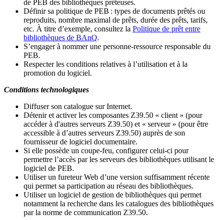
de PEB des bibliothèques prêteuses.
Définir sa politique de PEB
: types de documents prêtés ou
reproduits, nombre maximal de prêts, durée des prêts, tarifs,
etc. À titre d’exemple, consultez la
Politique de prêt entre
bibliothèques de BAnQ
.
S
’
engager à nommer une personne-ressource responsable du
PEB.
Respecter les conditions relatives à l
’
utilisation et à la
promotion du logiciel.
Conditions technologiques
Diffuser son catalogue sur Internet.
Détenir et activer les composantes Z39.50 « client » (pour
accéder à d'autres serveurs Z39.50) et « serveur » (pour être
accessible à d
’
autres serveurs Z39.50) auprès de son
fournisseur de logiciel documentaire.
Si elle possède un coupe-feu, configurer celui-ci pour
permettre l
’
accès par les serveurs des bibliothèques utilisant le
logiciel de PEB.
Utiliser un fureteur Web d
’
une version suffisamment récente
qui permet sa participation au réseau des bibliothèques.
Utiliser un logiciel de gestion de bibliothèques qui permet
notamment la recherche dans les catalogues des bibliothèques
par la norme de communication Z39.50.