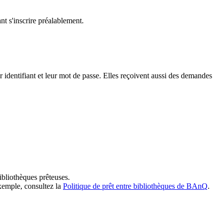
t s'inscrire préalablement.
dentifiant et leur mot de passe. Elles reçoivent aussi des demandes
ibliothèques prêteuses.
exemple, consultez la
Politique de prêt entre bibliothèques de BAnQ
.