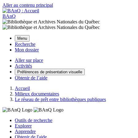
Aller au contenu principal
BAnQ
Menu
Recherche
Mon dossier
Aller sur place
Activités
Préférences de présentation visuelle
Obtenir de l’aide
Accueil
Milieux documentaires
Le réseau de prêt entre bibliothèques publiques
Outils de recherche
Explorer
Apprendre
Obtenir de l'aide