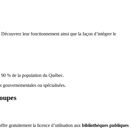
 Découvrez leur fonctionnement ainsi que la façon d’intégrer le
e 90 % de la population du Qu
é
bec.
ques gouvernementales ou spécialisées.
roupes
re gratuitement la licence d’utilisation aux
bibliothèques publiques