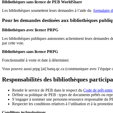
Bibliothèques sans licence de PEB WorldShare
Les bibliothèques soumettent leurs demandes à l’aide du
formulaire 
Pour les demandes destinées aux bibliothèques publi
Bibliothèques avec licence PRPG
Les bibliothèques publiques autonomes acheminent leurs demandes de P
par cette voie.
Bibliothèques sans licence PRPG
Fonctionnalité à venir et date à déterminer.
Vous pouvez aussi
prpg
[at]
banq.qc.ca
(communiquer avec l’équipe d
Responsabilités des bibliothèques particip
Rendre le service de PEB dans le respect du
Code de prêt entre
Définir sa politique de PEB
: types de documents prêtés ou repro
S
’
engager à nommer une personne-ressource responsable du P
Respecter les conditions relatives à l
’
utilisation et à la promotio
Conditions technologiques