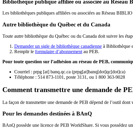
Bibliothèque publique affiliée ou associée au Résea
Les bibliothèques publiques affiliées ou associées au Réseau BIBLI
Autre bibliothèque du Québec et du Canada
Toute autre bibliothèque du Québec ou du Canada doit suivre les étap
Demander un sigle de bibliothèque canadienne
à Bibliothèque 
Remplir le
f
ormulaire d’abonnement
au PEB.
Pour toute question sur l’adhésion au réseau de PEB,
communique
Courriel
:
prpg
[at]
banq.qc.ca
(
prpg[at]banq[dot]qc[dot]ca
)
Téléphone : 514 873-1101, poste 3131, ou 1 800 363-9028
Comment transmettre une demande de P
La façon de transmettre une demande de PEB dépend de l’outil dont vo
Pour les demandes destinées à BAnQ
BAnQ possède une licence de PEB WorldShare. Si vous possédez une l