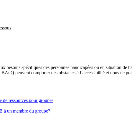
essous :
aux besoins spécifiques des personnes handicapées ou en situation de h
à BAnQ peuvent comporter des obstacles à l’accessibilité et nous ne pou
ge de ressources pour groupes
EB à un membre du groupe?