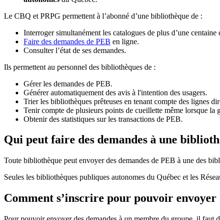
Le CBQ et PRPG permettent à l’abonné d’une bibliothèque de :
Interroger simultanément les catalogues de plus d’une centaine
Faire des demandes de PEB
en ligne.
Consulter l’état de ses demandes.
Ils permettent au personnel des bibliothèques de :
Gérer les demandes de PEB.
Générer automatiquement des avis à l'intention des usagers.
Trier les bibliothèques prêteuses en tenant compte des lignes di
Tenir compte de plusieurs points de cueillette même lorsque la 
Obtenir des statistiques sur les transactions de PEB.
Qui peut faire des demandes à une bibliot
Toute bibliothèque peut envoyer des demandes de PEB à une des bibl
Seules les bibliothèques publiques autonomes du Québec et les Rése
Comment s’inscrire pour pouvoir envoye
Pour pouvoir envoyer des demandes à un membre du groupe, il faut d’a