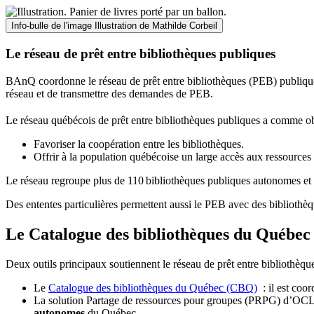
Info-bulle de l'image
Illustration de Mathilde Corbeil
Le réseau de prêt entre bibliothèques publiques
BAnQ coordonne le réseau de prêt entre bibliothèques (PEB) publiques
réseau et de transmettre des demandes de PEB.
Le réseau québécois de prêt entre bibliothèques publiques a comme ob
Favoriser la coopération entre les bibliothèques.
Offrir à la population québécoise un large accès aux ressour
Le réseau regroupe plus de 110
biblioth
è
ques publiques autonomes et 
Des ententes particulières permettent aussi le PEB avec des bibliothèq
Le Catalogue des bibliothèques du Québec 
Deux outils principaux soutiennent le réseau de prêt entre bibliothèqu
Le
Catalogue des bibliothèques du Québec (CBQ)
: il est coo
La solution Partage de ressources pour groupes (PRPG) d’OCLC :
autonomes
du Québec.