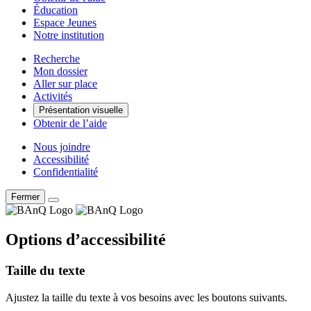
Éducation
Espace Jeunes
Notre institution
Recherche
Mon dossier
Aller sur place
Activités
Présentation visuelle
Obtenir de l’aide
Nous joindre
Accessibilité
Confidentialité
Fermer
Options d’accessibilité
Taille du texte
Ajustez la taille du texte à vos besoins avec les boutons suivants.