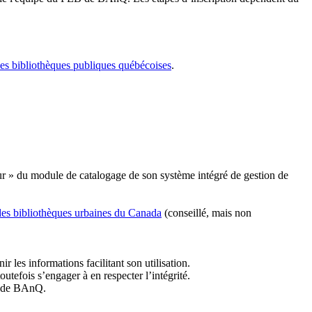
les bibliothèques publiques québécoises
.
r » du module de catalogage de son système intégré de gestion de
des bibliothèques urbaines du Canada
(conseillé, mais non
r les informations facilitant son utilisation.
tefois s’engager à en respecter l’intégrité.
es de BAnQ.