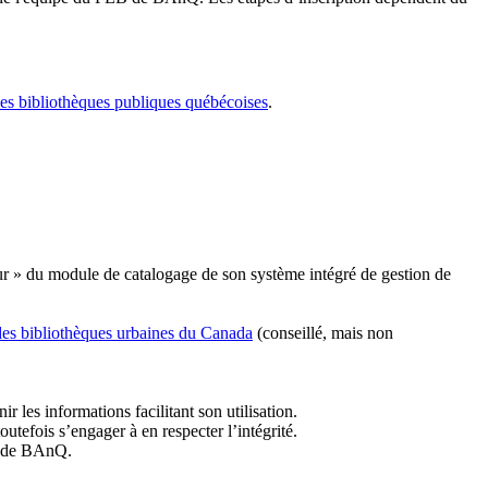
les bibliothèques publiques québécoises
.
r » du module de catalogage de son système intégré de gestion de
des bibliothèques urbaines du Canada
(conseillé, mais non
r les informations facilitant son utilisation.
tefois s’engager à en respecter l’intégrité.
es de BAnQ.