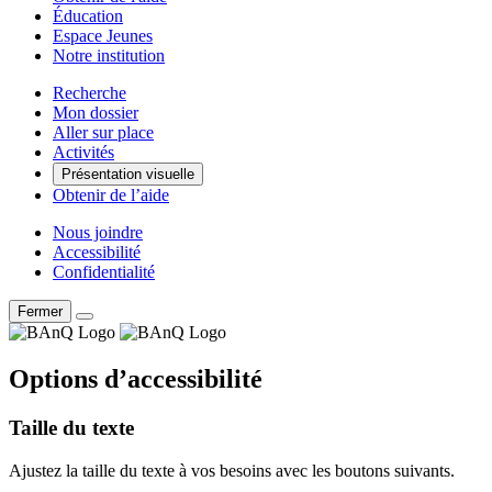
Éducation
Espace Jeunes
Notre institution
Recherche
Mon dossier
Aller sur place
Activités
Présentation visuelle
Obtenir de l’aide
Nous joindre
Accessibilité
Confidentialité
Fermer
Options d’accessibilité
Taille du texte
Ajustez la taille du texte à vos besoins avec les boutons suivants.