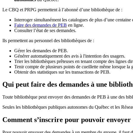
Le CBQ et PRPG permettent à l’abonné d’une bibliothèque de :
Interroger simultanément les catalogues de plus d’une centaine
Faire des demandes de PEB
en ligne.
Consulter l’état de ses demandes.
Ils permettent au personnel des bibliothèques de :
Gérer les demandes de PEB.
Générer automatiquement des avis à l'intention des usagers.
Trier les bibliothèques prêteuses en tenant compte des lignes di
Tenir compte de plusieurs points de cueillette même lorsque la 
Obtenir des statistiques sur les transactions de PEB.
Qui peut faire des demandes à une bibliot
Toute bibliothèque peut envoyer des demandes de PEB à une des bibl
Seules les bibliothèques publiques autonomes du Québec et les Rése
Comment s’inscrire pour pouvoir envoye
Pour pouvoir envoyer des demandes à un membre du groupe, il faut d’a