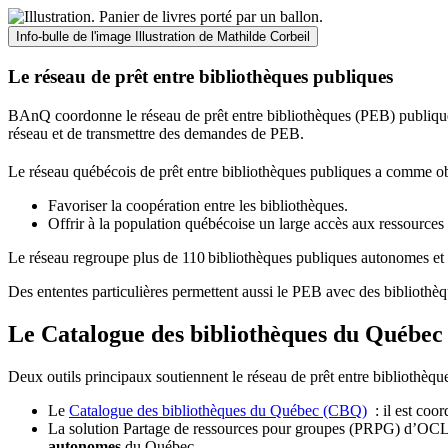
Info-bulle de l'image
Illustration de Mathilde Corbeil
Le réseau de prêt entre bibliothèques publiques
BAnQ coordonne le réseau de prêt entre bibliothèques (PEB) publiques
réseau et de transmettre des demandes de PEB.
Le réseau québécois de prêt entre bibliothèques publiques a comme ob
Favoriser la coopération entre les bibliothèques.
Offrir à la population québécoise un large accès aux ressour
Le réseau regroupe plus de 110
biblioth
è
ques publiques autonomes et 
Des ententes particulières permettent aussi le PEB avec des bibliothèq
Le Catalogue des bibliothèques du Québec 
Deux outils principaux soutiennent le réseau de prêt entre bibliothèqu
Le
Catalogue des bibliothèques du Québec (CBQ)
: il est coo
La solution Partage de ressources pour groupes (PRPG) d’OCLC :
autonomes
du Québec.