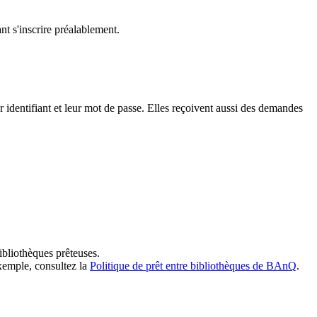
t s'inscrire préalablement.
dentifiant et leur mot de passe. Elles reçoivent aussi des demandes
ibliothèques prêteuses.
exemple, consultez la
Politique de prêt entre bibliothèques de BAnQ
.