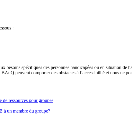
essous :
aux besoins spécifiques des personnes handicapées ou en situation de h
à BAnQ peuvent comporter des obstacles à l’accessibilité et nous ne pou
ge de ressources pour groupes
EB à un membre du groupe?