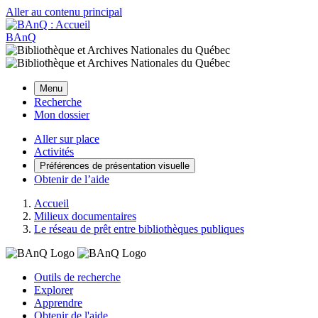
Aller au contenu principal
BAnQ
Menu
Recherche
Mon dossier
Aller sur place
Activités
Préférences de présentation visuelle
Obtenir de l’aide
Accueil
Milieux documentaires
Le réseau de prêt entre bibliothèques publiques
Outils de recherche
Explorer
Apprendre
Obtenir de l'aide