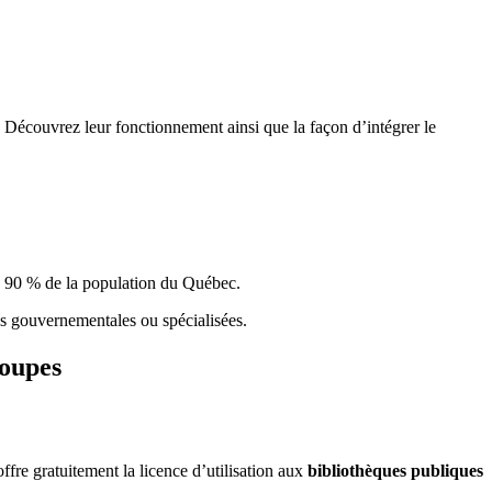
 Découvrez leur fonctionnement ainsi que la façon d’intégrer le
e 90 % de la population du Qu
é
bec.
ques gouvernementales ou spécialisées.
roupes
re gratuitement la licence d’utilisation aux
bibliothèques publiques