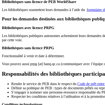
Bibliothèques sans licence de PEB WorldShare
Les bibliothèques soumettent leurs demandes à l’aide du
formulaire 
Pour les demandes destinées aux bibliothèques publi
Bibliothèques avec licence PRPG
Les bibliothèques publiques autonomes acheminent leurs demandes de P
par cette voie.
Bibliothèques sans licence PRPG
Fonctionnalité à venir et date à déterminer.
Vous pouvez aussi
prpg
[at]
banq.qc.ca
(communiquer avec l’équipe d
Responsabilités des bibliothèques particip
Rendre le service de PEB dans le respect du
Code de prêt entre
Définir sa politique de PEB
: types de documents prêtés ou repro
S
’
engager à nommer une personne-ressource responsable du P
Respecter les conditions relatives à l
’
utilisation et à la promotio
Conditions technologiques