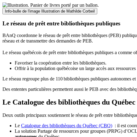
Info-bulle de l'image
Illustration de Mathilde Corbeil
Le réseau de prêt entre bibliothèques publiques
BAnQ coordonne le réseau de prêt entre bibliothèques (PEB) publiques
réseau et de transmettre des demandes de PEB.
Le réseau québécois de prêt entre bibliothèques publiques a comme ob
Favoriser la coopération entre les bibliothèques.
Offrir à la population québécoise un large accès aux ressour
Le réseau regroupe plus de 110
biblioth
è
ques publiques autonomes et 
Des ententes particulières permettent aussi le PEB avec des bibliothèq
Le Catalogue des bibliothèques du Québec 
Deux outils principaux soutiennent le réseau de prêt entre bibliothèqu
Le
Catalogue des bibliothèques du Québec (CBQ)
: il est coo
La solution Partage de ressources pour groupes (PRPG) d’OCLC :
autonomes
du Québec.