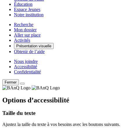
Éducation
Espace Jeunes
Notre institution
Recherche
Mon dossier
Aller sur place
Activités
Présentation visuelle
Obtenir de l’aide
Nous joindre
Accessibilité
Confidentialité
Fermer
Options d’accessibilité
Taille du texte
Ajustez la taille du texte à vos besoins avec les boutons suivants.