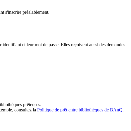
t s'inscrire préalablement.
dentifiant et leur mot de passe. Elles reçoivent aussi des demandes
ibliothèques prêteuses.
exemple, consultez la
Politique de prêt entre bibliothèques de BAnQ
.