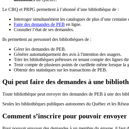
Le CBQ et PRPG permettent à l’abonné d’une bibliothèque de :
Interroger simultanément les catalogues de plus d’une centaine
Faire des demandes de PEB
en ligne.
Consulter l’état de ses demandes.
Ils permettent au personnel des bibliothèques de :
Gérer les demandes de PEB.
Générer automatiquement des avis à l'intention des usagers.
Trier les bibliothèques prêteuses en tenant compte des lignes di
Tenir compte de plusieurs points de cueillette même lorsque la 
Obtenir des statistiques sur les transactions de PEB.
Qui peut faire des demandes à une bibliot
Toute bibliothèque peut envoyer des demandes de PEB à une des bibl
Seules les bibliothèques publiques autonomes du Québec et les Rése
Comment s’inscrire pour pouvoir envoye
Pour pouvoir envoyer des demandes à un membre du groupe, il faut d’a