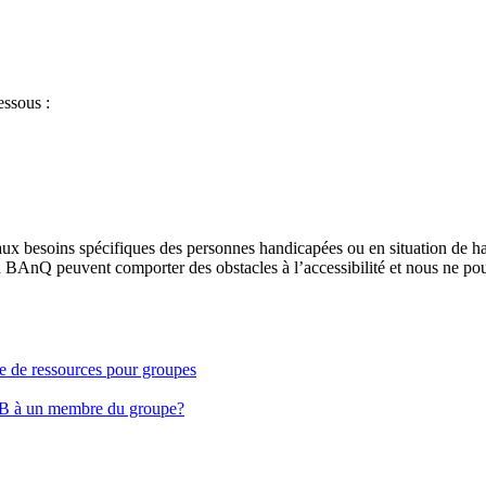
essous :
aux besoins spécifiques des personnes handicapées ou en situation de h
à BAnQ peuvent comporter des obstacles à l’accessibilité et nous ne pou
ge de ressources pour groupes
EB à un membre du groupe?