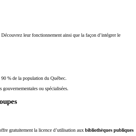
 Découvrez leur fonctionnement ainsi que la façon d’intégrer le
e 90 % de la population du Qu
é
bec.
ques gouvernementales ou spécialisées.
roupes
re gratuitement la licence d’utilisation aux
bibliothèques publiques