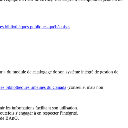
les bibliothèques publiques québécoises
.
r » du module de catalogage de son système intégré de gestion de
des bibliothèques urbaines du Canada
(conseillé, mais non
r les informations facilitant son utilisation.
tefois s’engager à en respecter l’intégrité.
es de BAnQ.