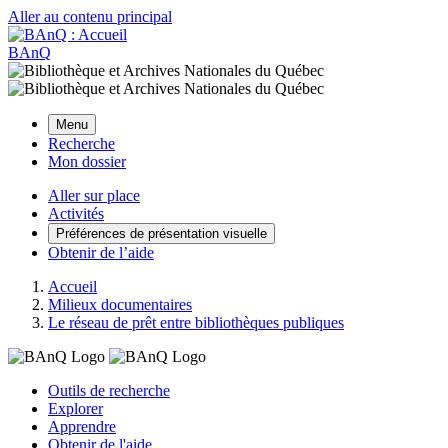
Aller au contenu principal
BAnQ
Menu
Recherche
Mon dossier
Aller sur place
Activités
Préférences de présentation visuelle
Obtenir de l’aide
Accueil
Milieux documentaires
Le réseau de prêt entre bibliothèques publiques
Outils de recherche
Explorer
Apprendre
Obtenir de l'aide