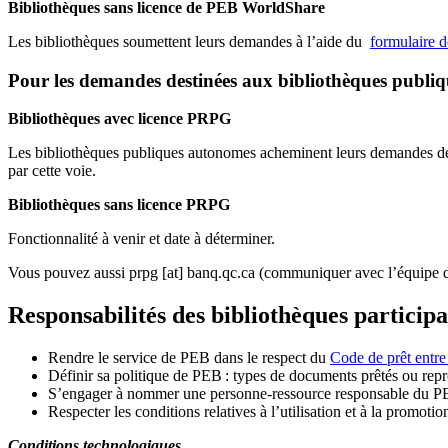
Bibliothèques sans licence de PEB WorldShare
Les bibliothèques soumettent leurs demandes à l’aide du
formulaire 
Pour les demandes destinées aux bibliothèques publi
Bibliothèques avec licence PRPG
Les bibliothèques publiques autonomes acheminent leurs demandes de P
par cette voie.
Bibliothèques sans licence PRPG
Fonctionnalité à venir et date à déterminer.
Vous pouvez aussi
prpg
[at]
banq.qc.ca
(communiquer avec l’équipe d
Responsabilités des bibliothèques particip
Rendre le service de PEB dans le respect du
Code de prêt entre
Définir sa politique de PEB
: types de documents prêtés ou repro
S
’
engager à nommer une personne-ressource responsable du P
Respecter les conditions relatives à l
’
utilisation et à la promotio
Conditions technologiques