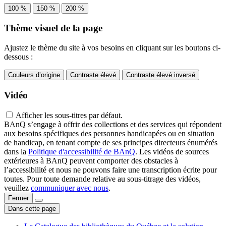
100 %
150 %
200 %
Thème visuel de la page
Ajustez le thème du site à vos besoins en cliquant sur les boutons ci-
dessous :
Couleurs d’origine
Contraste élevé
Contraste élevé inversé
Vidéo
Afficher les sous-titres par défaut.
BAnQ s’engage à offrir des collections et des services qui répondent
aux besoins spécifiques des personnes handicapées ou en situation
de handicap, en tenant compte de ses principes directeurs énumérés
dans la
Politique d'accessibilité de BAnQ
. Les vidéos de sources
extérieures à BAnQ peuvent comporter des obstacles à
l’accessibilité et nous ne pouvons faire une transcription écrite pour
toutes. Pour toute demande relative au sous-titrage des vidéos,
veuillez
communiquer avec nous
.
Fermer
Dans cette page