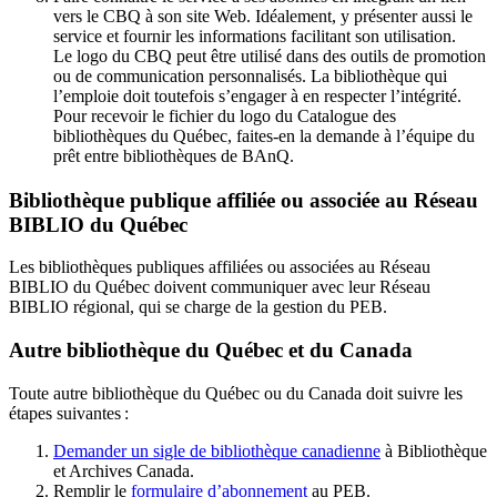
vers le CBQ à son site Web. Idéalement, y présenter aussi le
service et fournir les informations facilitant son utilisation.
Le logo du CBQ peut être utilisé dans des outils de promotion
ou de communication personnalisés. La bibliothèque qui
l’emploie doit toutefois s’engager à en respecter l’intégrité.
Pour recevoir le fichier du logo du Catalogue des
bibliothèques du Québec, faites-en la demande à l’équipe du
prêt entre bibliothèques de BAnQ.
Bibliothèque publique affiliée ou associée au Réseau
BIBLIO du Québec
Les bibliothèques publiques affiliées ou associées au Réseau
BIBLIO du Québec doivent communiquer avec leur Réseau
BIBLIO régional, qui se charge de la gestion du PEB.
Autre bibliothèque du Québec et du Canada
Toute autre bibliothèque du Québec ou du Canada doit suivre les
étapes suivantes
:
Demander un sigle de bibliothèque canadienne
à Bibliothèque
et Archives Canada.
Remplir le
f
ormulaire d’abonnement
au PEB.