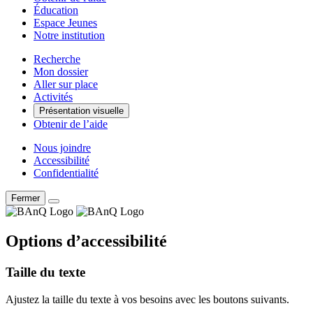
Éducation
Espace Jeunes
Notre institution
Recherche
Mon dossier
Aller sur place
Activités
Présentation visuelle
Obtenir de l’aide
Nous joindre
Accessibilité
Confidentialité
Fermer
Options d’accessibilité
Taille du texte
Ajustez la taille du texte à vos besoins avec les boutons suivants.