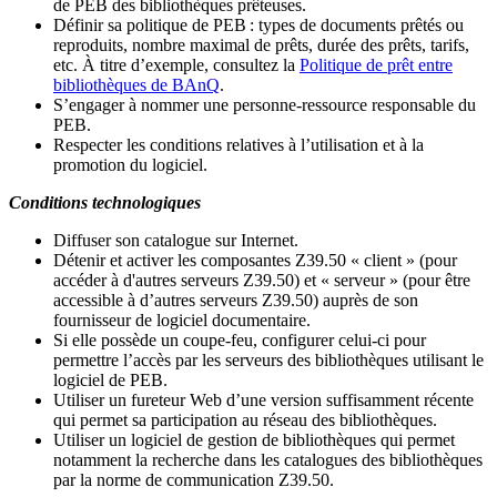
de PEB des bibliothèques prêteuses.
Définir sa politique de PEB
: types de documents prêtés ou
reproduits, nombre maximal de prêts, durée des prêts, tarifs,
etc. À titre d’exemple, consultez la
Politique de prêt entre
bibliothèques de BAnQ
.
S
’
engager à nommer une personne-ressource responsable du
PEB.
Respecter les conditions relatives à l
’
utilisation et à la
promotion du logiciel.
Conditions technologiques
Diffuser son catalogue sur Internet.
Détenir et activer les composantes Z39.50 « client » (pour
accéder à d'autres serveurs Z39.50) et « serveur » (pour être
accessible à d
’
autres serveurs Z39.50) auprès de son
fournisseur de logiciel documentaire.
Si elle possède un coupe-feu, configurer celui-ci pour
permettre l
’
accès par les serveurs des bibliothèques utilisant le
logiciel de PEB.
Utiliser un fureteur Web d
’
une version suffisamment récente
qui permet sa participation au réseau des bibliothèques.
Utiliser un logiciel de gestion de bibliothèques qui permet
notamment la recherche dans les catalogues des bibliothèques
par la norme de communication Z39.50.