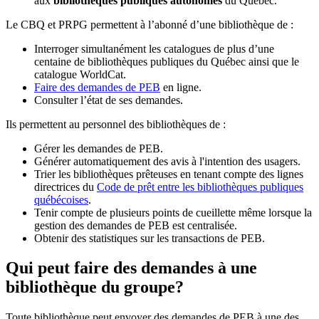
aux
bibliothèques publiques autonomes
du Québec.
Le CBQ et PRPG permettent à l’abonné d’une bibliothèque de :
Interroger simultanément les catalogues de plus d’une
centaine de bibliothèques publiques du Québec ainsi que le
catalogue WorldCat.
Faire des demandes de PEB
en ligne.
Consulter l’état de ses demandes.
Ils permettent au personnel des bibliothèques de :
Gérer les demandes de PEB.
Générer automatiquement des avis à l'intention des usagers.
Trier les bibliothèques prêteuses en tenant compte des lignes
directrices du
Code de prêt entre les bibliothèques publiques
québécoises
.
Tenir compte de plusieurs points de cueillette même lorsque la
gestion des demandes de PEB est centralisée.
Obtenir des statistiques sur les transactions de PEB.
Qui peut faire des demandes à une
bibliothèque du groupe?
Toute bibliothèque peut envoyer des demandes de PEB à une des