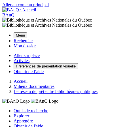
Aller au contenu principal
BAnQ
Menu
Recherche
Mon dossier
Aller sur place
Activités
Préférences de présentation visuelle
Obtenir de l’aide
Accueil
Milieux documentaires
Le réseau de prêt entre bibliothèques publiques
Outils de recherche
Explorer
Apprendre
Obtenir de l'aide