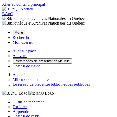
Aller au contenu principal
BAnQ
Menu
Recherche
Mon dossier
Aller sur place
Activités
Préférences de présentation visuelle
Obtenir de l’aide
Accueil
Milieux documentaires
Le réseau de prêt entre bibliothèques publiques
Outils de recherche
Explorer
Apprendre
Obtenir de l'aide