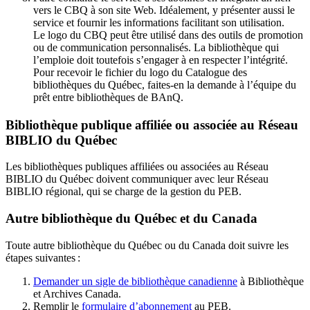
vers le CBQ à son site Web. Idéalement, y présenter aussi le
service et fournir les informations facilitant son utilisation.
Le logo du CBQ peut être utilisé dans des outils de promotion
ou de communication personnalisés. La bibliothèque qui
l’emploie doit toutefois s’engager à en respecter l’intégrité.
Pour recevoir le fichier du logo du Catalogue des
bibliothèques du Québec, faites-en la demande à l’équipe du
prêt entre bibliothèques de BAnQ.
Bibliothèque publique affiliée ou associée au Réseau
BIBLIO du Québec
Les bibliothèques publiques affiliées ou associées au Réseau
BIBLIO du Québec doivent communiquer avec leur Réseau
BIBLIO régional, qui se charge de la gestion du PEB.
Autre bibliothèque du Québec et du Canada
Toute autre bibliothèque du Québec ou du Canada doit suivre les
étapes suivantes
:
Demander un sigle de bibliothèque canadienne
à Bibliothèque
et Archives Canada.
Remplir le
f
ormulaire d’abonnement
au PEB.