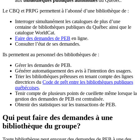
aux
bibliothèques publiques autonomes
du Québec.
Le CBQ et PRPG permettent à l’abonné d’une bibliothèque de :
Interroger simultanément les catalogues de plus d’une
centaine de bibliothèques publiques du Québec ainsi que le
catalogue WorldCat.
Faire des demandes de PEB
en ligne.
Consulter l’état de ses demandes.
Ils permettent au personnel des bibliothèques de :
Gérer les demandes de PEB.
Générer automatiquement des avis à l'intention des usagers.
Trier les bibliothèques prêteuses en tenant compte des lignes
directrices du
Code de prêt entre les bibliothèques publiques
québécoises
.
Tenir compte de plusieurs points de cueillette même lorsque la
gestion des demandes de PEB est centralisée.
Obtenir des statistiques sur les transactions de PEB.
Qui peut faire des demandes à une
bibliothèque du groupe?
Toute bibliothèque peut envoyer des demandes de PEB à une des