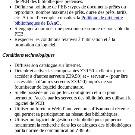
de PEB des bibliothèques prêteuses.
Définir sa politique de PEB
: types de documents prêtés ou
reproduits, nombre maximal de prêts, durée des prêts, tarifs,
etc. À titre d’exemple, consultez la
Politique de prêt entre
bibliothèques de BAnQ
.
S
’
engager à nommer une personne-ressource responsable du
PEB.
Respecter les conditions relatives à l
’
utilisation et à la
promotion du logiciel.
Conditions technologiques
Diffuser son catalogue sur Internet.
Détenir et activer les composantes Z39.50 « client » (pour
accéder à d'autres serveurs Z39.50) et « serveur » (pour être
accessible à d
’
autres serveurs Z39.50) auprès de son
fournisseur de logiciel documentaire.
Si elle possède un coupe-feu, configurer celui-ci pour
permettre l
’
accès par les serveurs des bibliothèques utilisant le
logiciel de PEB.
Utiliser un fureteur Web d
’
une version suffisamment récente
qui permet sa participation au réseau des bibliothèques.
Utiliser un logiciel de gestion de bibliothèques qui permet
notamment la recherche dans les catalogues des bibliothèques
par la norme de communication Z39.50.