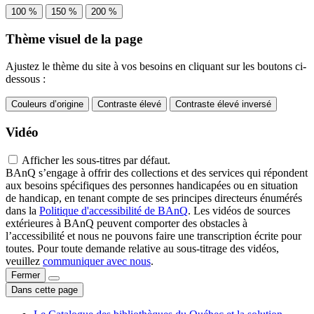
100 %
150 %
200 %
Thème visuel de la page
Ajustez le thème du site à vos besoins en cliquant sur les boutons ci-
dessous :
Couleurs d’origine
Contraste élevé
Contraste élevé inversé
Vidéo
Afficher les sous-titres par défaut.
BAnQ s’engage à offrir des collections et des services qui répondent
aux besoins spécifiques des personnes handicapées ou en situation
de handicap, en tenant compte de ses principes directeurs énumérés
dans la
Politique d'accessibilité de BAnQ
. Les vidéos de sources
extérieures à BAnQ peuvent comporter des obstacles à
l’accessibilité et nous ne pouvons faire une transcription écrite pour
toutes. Pour toute demande relative au sous-titrage des vidéos,
veuillez
communiquer avec nous
.
Fermer
Dans cette page