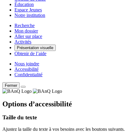
Éducation
Espace Jeunes
Notre institution
Recherche
Mon dossier
Aller sur place
Activités
Présentation visuelle
Obtenir de l’aide
Nous joindre
Accessibilité
Confidentialité
Fermer
Options d’accessibilité
Taille du texte
Ajustez la taille du texte à vos besoins avec les boutons suivants.