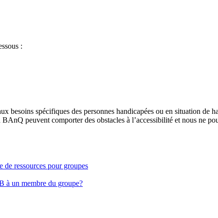
essous :
aux besoins spécifiques des personnes handicapées ou en situation de h
à BAnQ peuvent comporter des obstacles à l’accessibilité et nous ne pou
ge de ressources pour groupes
EB à un membre du groupe?