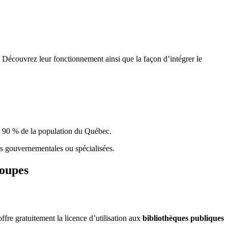
 Découvrez leur fonctionnement ainsi que la façon d’intégrer le
e 90 % de la population du Qu
é
bec.
ques gouvernementales ou spécialisées.
roupes
re gratuitement la licence d’utilisation aux
bibliothèques publiques