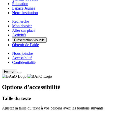
Éducation
Espace Jeunes
Notre institution
Recherche
Mon dossier
Aller sur place
Activités
Présentation visuelle
Obtenir de l’aide
Nous joindre
Accessibilité
Confidentialité
Fermer
Options d’accessibilité
Taille du texte
Ajustez la taille du texte à vos besoins avec les boutons suivants.