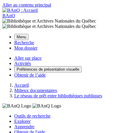
Aller au contenu principal
BAnQ
Menu
Recherche
Mon dossier
Aller sur place
Activités
Préférences de présentation visuelle
Obtenir de l’aide
Accueil
Milieux documentaires
Le réseau de prêt entre bibliothèques publiques
Outils de recherche
Explorer
Apprendre
Obtenir de l'aide