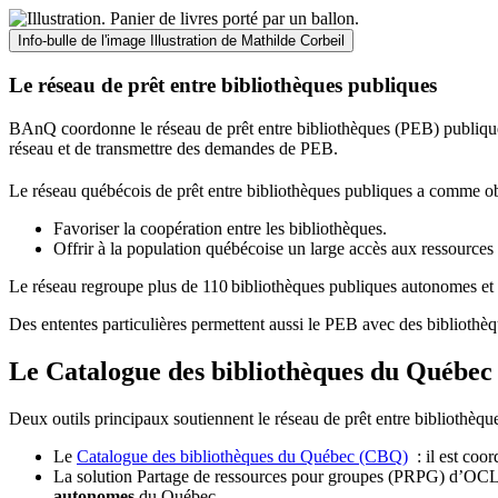
Info-bulle de l'image
Illustration de Mathilde Corbeil
Le réseau de prêt entre bibliothèques publiques
BAnQ coordonne le réseau de prêt entre bibliothèques (PEB) publiques
réseau et de transmettre des demandes de PEB.
Le réseau québécois de prêt entre bibliothèques publiques a comme ob
Favoriser la coopération entre les bibliothèques.
Offrir à la population québécoise un large accès aux ressour
Le réseau regroupe plus de 110
biblioth
è
ques publiques autonomes et 
Des ententes particulières permettent aussi le PEB avec des bibliothèq
Le Catalogue des bibliothèques du Québec 
Deux outils principaux soutiennent le réseau de prêt entre bibliothèqu
Le
Catalogue des bibliothèques du Québec (CBQ)
: il est coo
La solution Partage de ressources pour groupes (PRPG) d’OCLC :
autonomes
du Québec.