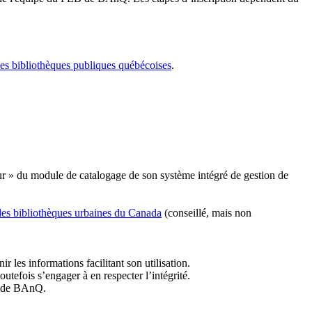
les bibliothèques publiques québécoises
.
r » du module de catalogage de son système intégré de gestion de
des bibliothèques urbaines du Canada
(conseillé, mais non
r les informations facilitant son utilisation.
tefois s’engager à en respecter l’intégrité.
es de BAnQ.