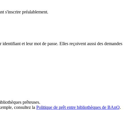
t s'inscrire préalablement.
dentifiant et leur mot de passe. Elles reçoivent aussi des demandes
ibliothèques prêteuses.
exemple, consultez la
Politique de prêt entre bibliothèques de BAnQ
.