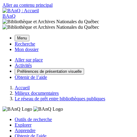
Aller au contenu principal
BAnQ
Menu
Recherche
Mon dossier
Aller sur place
Activités
Préférences de présentation visuelle
Obtenir de l’aide
Accueil
Milieux documentaires
Le réseau de prêt entre bibliothèques publiques
Outils de recherche
Explorer
Apprendre
Obtenir de l'aide