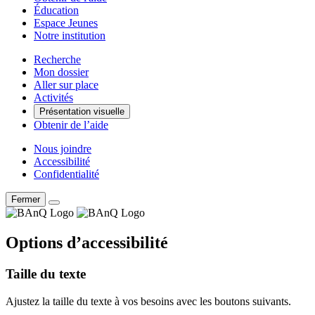
Éducation
Espace Jeunes
Notre institution
Recherche
Mon dossier
Aller sur place
Activités
Présentation visuelle
Obtenir de l’aide
Nous joindre
Accessibilité
Confidentialité
Fermer
Options d’accessibilité
Taille du texte
Ajustez la taille du texte à vos besoins avec les boutons suivants.