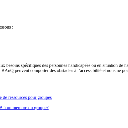
essous :
aux besoins spécifiques des personnes handicapées ou en situation de h
à BAnQ peuvent comporter des obstacles à l’accessibilité et nous ne pou
ge de ressources pour groupes
EB à un membre du groupe?