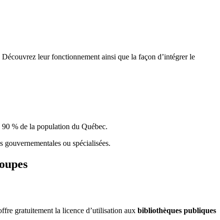
 Découvrez leur fonctionnement ainsi que la façon d’intégrer le
e 90 % de la population du Qu
é
bec.
ques gouvernementales ou spécialisées.
roupes
re gratuitement la licence d’utilisation aux
bibliothèques publiques