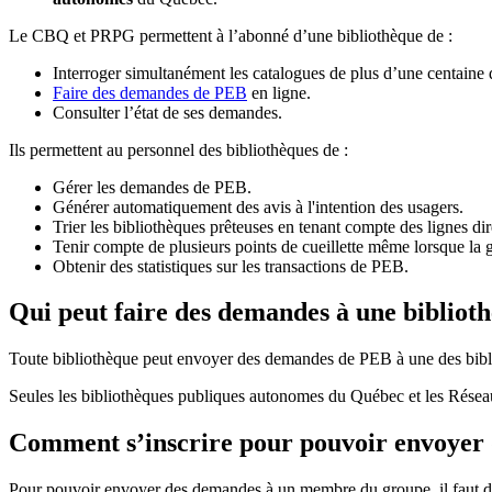
Le CBQ et PRPG permettent à l’abonné d’une bibliothèque de :
Interroger simultanément les catalogues de plus d’une centaine
Faire des demandes de PEB
en ligne.
Consulter l’état de ses demandes.
Ils permettent au personnel des bibliothèques de :
Gérer les demandes de PEB.
Générer automatiquement des avis à l'intention des usagers.
Trier les bibliothèques prêteuses en tenant compte des lignes di
Tenir compte de plusieurs points de cueillette même lorsque la 
Obtenir des statistiques sur les transactions de PEB.
Qui peut faire des demandes à une bibliot
Toute bibliothèque peut envoyer des demandes de PEB à une des bibl
Seules les bibliothèques publiques autonomes du Québec et les Rése
Comment s’inscrire pour pouvoir envoye
Pour pouvoir envoyer des demandes à un membre du groupe, il faut d’a