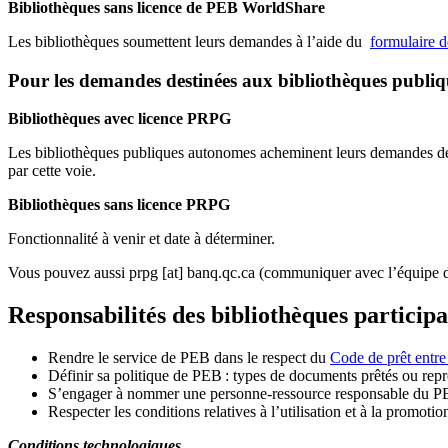
Bibliothèques sans licence de PEB WorldShare
Les bibliothèques soumettent leurs demandes à l’aide du
formulaire 
Pour les demandes destinées aux bibliothèques publi
Bibliothèques avec licence PRPG
Les bibliothèques publiques autonomes acheminent leurs demandes de P
par cette voie.
Bibliothèques sans licence PRPG
Fonctionnalité à venir et date à déterminer.
Vous pouvez aussi
prpg
[at]
banq.qc.ca
(communiquer avec l’équipe d
Responsabilités des bibliothèques particip
Rendre le service de PEB dans le respect du
Code de prêt entre
Définir sa politique de PEB
: types de documents prêtés ou repro
S
’
engager à nommer une personne-ressource responsable du P
Respecter les conditions relatives à l
’
utilisation et à la promotio
Conditions technologiques