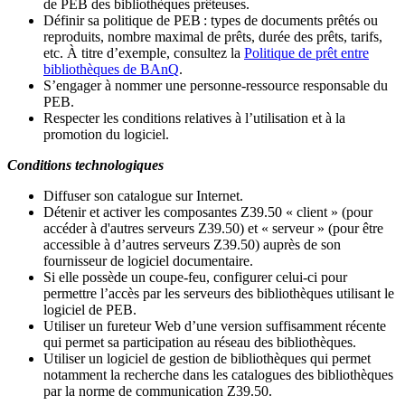
de PEB des bibliothèques prêteuses.
Définir sa politique de PEB
: types de documents prêtés ou
reproduits, nombre maximal de prêts, durée des prêts, tarifs,
etc. À titre d’exemple, consultez la
Politique de prêt entre
bibliothèques de BAnQ
.
S
’
engager à nommer une personne-ressource responsable du
PEB.
Respecter les conditions relatives à l
’
utilisation et à la
promotion du logiciel.
Conditions technologiques
Diffuser son catalogue sur Internet.
Détenir et activer les composantes Z39.50 « client » (pour
accéder à d'autres serveurs Z39.50) et « serveur » (pour être
accessible à d
’
autres serveurs Z39.50) auprès de son
fournisseur de logiciel documentaire.
Si elle possède un coupe-feu, configurer celui-ci pour
permettre l
’
accès par les serveurs des bibliothèques utilisant le
logiciel de PEB.
Utiliser un fureteur Web d
’
une version suffisamment récente
qui permet sa participation au réseau des bibliothèques.
Utiliser un logiciel de gestion de bibliothèques qui permet
notamment la recherche dans les catalogues des bibliothèques
par la norme de communication Z39.50.