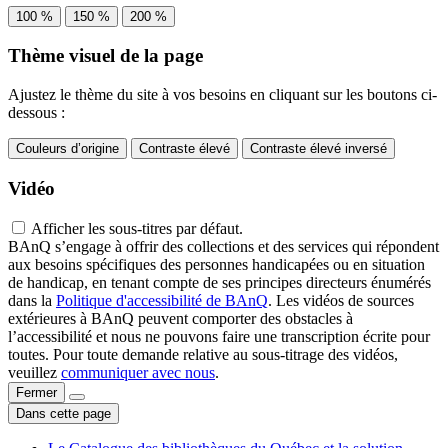
100 %
150 %
200 %
Thème visuel de la page
Ajustez le thème du site à vos besoins en cliquant sur les boutons ci-
dessous :
Couleurs d’origine
Contraste élevé
Contraste élevé inversé
Vidéo
Afficher les sous-titres par défaut.
BAnQ s’engage à offrir des collections et des services qui répondent
aux besoins spécifiques des personnes handicapées ou en situation
de handicap, en tenant compte de ses principes directeurs énumérés
dans la
Politique d'accessibilité de BAnQ
. Les vidéos de sources
extérieures à BAnQ peuvent comporter des obstacles à
l’accessibilité et nous ne pouvons faire une transcription écrite pour
toutes. Pour toute demande relative au sous-titrage des vidéos,
veuillez
communiquer avec nous
.
Fermer
Dans cette page