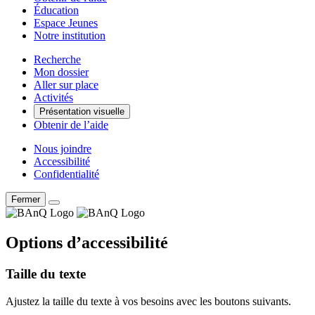
Éducation
Espace Jeunes
Notre institution
Recherche
Mon dossier
Aller sur place
Activités
Présentation visuelle
Obtenir de l’aide
Nous joindre
Accessibilité
Confidentialité
Fermer
Options d’accessibilité
Taille du texte
Ajustez la taille du texte à vos besoins avec les boutons suivants.