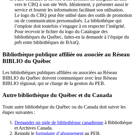
vers le CBQ à son site Web. Idéalement, y présenter aussi le
service et fournir les informations facilitant son utilisation.
Le logo du CBQ peut être utilisé dans des outils de promotion
ou de communication personnalisés. La bibliothèque qui
l’emploie doit toutefois s’engager à en respecter l’intégrité.
Pour recevoir le fichier du logo du Catalogue des
bibliothèques du Québec, faites-en la demande à l’équipe du
prêt entre bibliothèques de BAnQ.
Bibliothèque publique affiliée ou associée au Réseau
BIBLIO du Québec
Les bibliothèques publiques affiliées ou associées au Réseau
BIBLIO du Québec doivent communiquer avec leur Réseau
BIBLIO régional, qui se charge de la gestion du PEB.
Autre bibliothèque du Québec et du Canada
Toute autre bibliothèque du Québec ou du Canada doit suivre les
étapes suivantes
:
Demander un sigle de bibliothèque canadienne
à Bibliothèque
et Archives Canada.
Remplir le
f
ormulaire d’abonnement
au PEB.