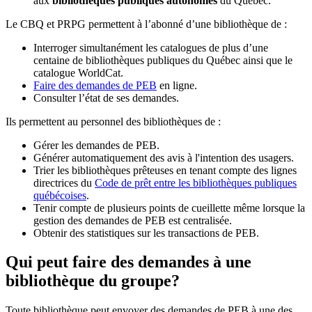
aux
bibliothèques publiques autonomes
du Québec.
Le CBQ et PRPG permettent à l’abonné d’une bibliothèque de :
Interroger simultanément les catalogues de plus d’une
centaine de bibliothèques publiques du Québec ainsi que le
catalogue WorldCat.
Faire des demandes de PEB
en ligne.
Consulter l’état de ses demandes.
Ils permettent au personnel des bibliothèques de :
Gérer les demandes de PEB.
Générer automatiquement des avis à l'intention des usagers.
Trier les bibliothèques prêteuses en tenant compte des lignes
directrices du
Code de prêt entre les bibliothèques publiques
québécoises
.
Tenir compte de plusieurs points de cueillette même lorsque la
gestion des demandes de PEB est centralisée.
Obtenir des statistiques sur les transactions de PEB.
Qui peut faire des demandes à une
bibliothèque du groupe?
Toute bibliothèque peut envoyer des demandes de PEB à une des