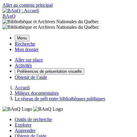
Aller au contenu principal
BAnQ
Menu
Recherche
Mon dossier
Aller sur place
Activités
Préférences de présentation visuelle
Obtenir de l’aide
Accueil
Milieux documentaires
Le réseau de prêt entre bibliothèques publiques
Outils de recherche
Explorer
Apprendre
Obtenir de l'aide