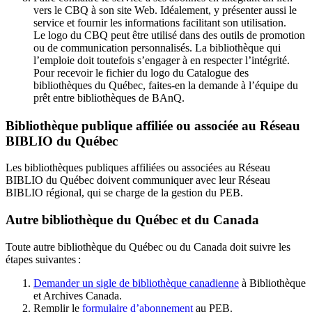
vers le CBQ à son site Web. Idéalement, y présenter aussi le
service et fournir les informations facilitant son utilisation.
Le logo du CBQ peut être utilisé dans des outils de promotion
ou de communication personnalisés. La bibliothèque qui
l’emploie doit toutefois s’engager à en respecter l’intégrité.
Pour recevoir le fichier du logo du Catalogue des
bibliothèques du Québec, faites-en la demande à l’équipe du
prêt entre bibliothèques de BAnQ.
Bibliothèque publique affiliée ou associée au Réseau
BIBLIO du Québec
Les bibliothèques publiques affiliées ou associées au Réseau
BIBLIO du Québec doivent communiquer avec leur Réseau
BIBLIO régional, qui se charge de la gestion du PEB.
Autre bibliothèque du Québec et du Canada
Toute autre bibliothèque du Québec ou du Canada doit suivre les
étapes suivantes
:
Demander un sigle de bibliothèque canadienne
à Bibliothèque
et Archives Canada.
Remplir le
f
ormulaire d’abonnement
au PEB.