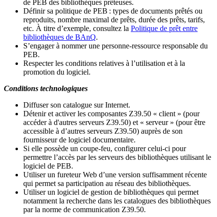
de PEB des bibliothèques prêteuses.
Définir sa politique de PEB
: types de documents prêtés ou
reproduits, nombre maximal de prêts, durée des prêts, tarifs,
etc. À titre d’exemple, consultez la
Politique de prêt entre
bibliothèques de BAnQ
.
S
’
engager à nommer une personne-ressource responsable du
PEB.
Respecter les conditions relatives à l
’
utilisation et à la
promotion du logiciel.
Conditions technologiques
Diffuser son catalogue sur Internet.
Détenir et activer les composantes Z39.50 « client » (pour
accéder à d'autres serveurs Z39.50) et « serveur » (pour être
accessible à d
’
autres serveurs Z39.50) auprès de son
fournisseur de logiciel documentaire.
Si elle possède un coupe-feu, configurer celui-ci pour
permettre l
’
accès par les serveurs des bibliothèques utilisant le
logiciel de PEB.
Utiliser un fureteur Web d
’
une version suffisamment récente
qui permet sa participation au réseau des bibliothèques.
Utiliser un logiciel de gestion de bibliothèques qui permet
notamment la recherche dans les catalogues des bibliothèques
par la norme de communication Z39.50.