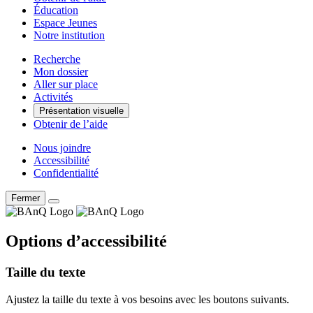
Éducation
Espace Jeunes
Notre institution
Recherche
Mon dossier
Aller sur place
Activités
Présentation visuelle
Obtenir de l’aide
Nous joindre
Accessibilité
Confidentialité
Fermer
Options d’accessibilité
Taille du texte
Ajustez la taille du texte à vos besoins avec les boutons suivants.