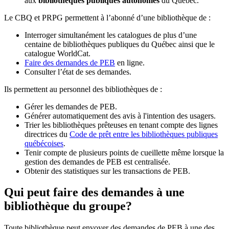
aux
bibliothèques publiques autonomes
du Québec.
Le CBQ et PRPG permettent à l’abonné d’une bibliothèque de :
Interroger simultanément les catalogues de plus d’une
centaine de bibliothèques publiques du Québec ainsi que le
catalogue WorldCat.
Faire des demandes de PEB
en ligne.
Consulter l’état de ses demandes.
Ils permettent au personnel des bibliothèques de :
Gérer les demandes de PEB.
Générer automatiquement des avis à l'intention des usagers.
Trier les bibliothèques prêteuses en tenant compte des lignes
directrices du
Code de prêt entre les bibliothèques publiques
québécoises
.
Tenir compte de plusieurs points de cueillette même lorsque la
gestion des demandes de PEB est centralisée.
Obtenir des statistiques sur les transactions de PEB.
Qui peut faire des demandes à une
bibliothèque du groupe?
Toute bibliothèque peut envoyer des demandes de PEB à une des