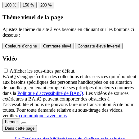
100 %
150 %
200 %
Thème visuel de la page
Ajustez le thème du site à vos besoins en cliquant sur les boutons ci-
dessous :
Couleurs d’origine
Contraste élevé
Contraste élevé inversé
Vidéo
Afficher les sous-titres par défaut.
BAnQ s’engage à offrir des collections et des services qui répondent
aux besoins spécifiques des personnes handicapées ou en situation
de handicap, en tenant compte de ses principes directeurs énumérés
dans la
Politique d'accessibilité de BAnQ
. Les vidéos de sources
extérieures à BAnQ peuvent comporter des obstacles à
l’accessibilité et nous ne pouvons faire une transcription écrite pour
toutes. Pour toute demande relative au sous-titrage des vidéos,
veuillez
communiquer avec nous
.
Fermer
Dans cette page