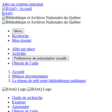
Aller au contenu principal
BAnQ
Menu
Recherche
Mon dossier
Aller sur place
Activités
Préférences de présentation visuelle
Obtenir de l’aide
Accueil
Milieux documentaires
Le réseau de prêt entre bibliothèques publiques
Outils de recherche
Explorer
Apprendre
Obtenir de l'aide