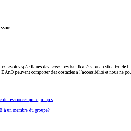
essous :
aux besoins spécifiques des personnes handicapées ou en situation de h
à BAnQ peuvent comporter des obstacles à l’accessibilité et nous ne pou
ge de ressources pour groupes
EB à un membre du groupe?