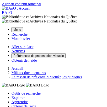
Aller au contenu principal
BAnQ
Menu
Recherche
Mon dossier
Aller sur place
Activités
Préférences de présentation visuelle
Obtenir de l’aide
Accueil
Milieux documentaires
Le réseau de prêt entre bibliothèques publiques
Outils de recherche
Explorer
Apprendre
Obtenir de l'aide