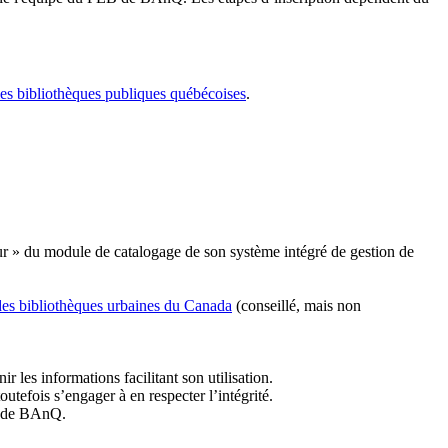
les bibliothèques publiques québécoises
.
r » du module de catalogage de son système intégré de gestion de
des bibliothèques urbaines du Canada
(conseillé, mais non
r les informations facilitant son utilisation.
tefois s’engager à en respecter l’intégrité.
es de BAnQ.