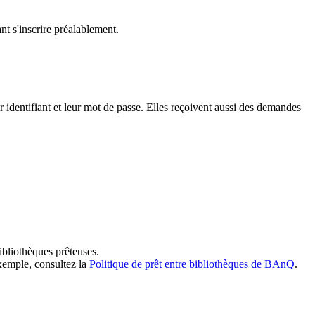
t s'inscrire préalablement.
dentifiant et leur mot de passe. Elles reçoivent aussi des demandes
ibliothèques prêteuses.
exemple, consultez la
Politique de prêt entre bibliothèques de BAnQ
.