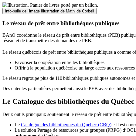
Info-bulle de l'image
Illustration de Mathilde Corbeil
Le réseau de prêt entre bibliothèques publiques
BAnQ coordonne le réseau de prêt entre bibliothèques (PEB) publiques
réseau et de transmettre des demandes de PEB.
Le réseau québécois de prêt entre bibliothèques publiques a comme ob
Favoriser la coopération entre les bibliothèques.
Offrir à la population québécoise un large accès aux ressour
Le réseau regroupe plus de 110
biblioth
è
ques publiques autonomes et 
Des ententes particulières permettent aussi le PEB avec des bibliothèq
Le Catalogue des bibliothèques du Québec 
Deux outils principaux soutiennent le réseau de prêt entre bibliothèqu
Le
Catalogue des bibliothèques du Québec (CBQ)
: il est coo
La solution Partage de ressources pour groupes (PRPG) d’OCLC :
autonomes
du Québec.