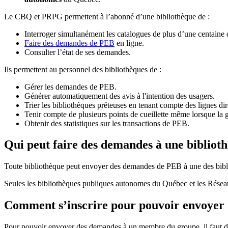
Le CBQ et PRPG permettent à l’abonné d’une bibliothèque de :
Interroger simultanément les catalogues de plus d’une centaine
Faire des demandes de PEB
en ligne.
Consulter l’état de ses demandes.
Ils permettent au personnel des bibliothèques de :
Gérer les demandes de PEB.
Générer automatiquement des avis à l'intention des usagers.
Trier les bibliothèques prêteuses en tenant compte des lignes di
Tenir compte de plusieurs points de cueillette même lorsque la 
Obtenir des statistiques sur les transactions de PEB.
Qui peut faire des demandes à une bibliot
Toute bibliothèque peut envoyer des demandes de PEB à une des bibl
Seules les bibliothèques publiques autonomes du Québec et les Rése
Comment s’inscrire pour pouvoir envoye
Pour pouvoir envoyer des demandes à un membre du groupe, il faut d’a