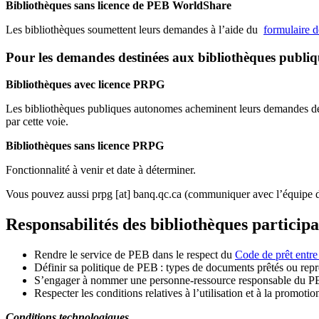
Bibliothèques sans licence de PEB WorldShare
Les bibliothèques soumettent leurs demandes à l’aide du
formulaire 
Pour les demandes destinées aux bibliothèques publi
Bibliothèques avec licence PRPG
Les bibliothèques publiques autonomes acheminent leurs demandes de P
par cette voie.
Bibliothèques sans licence PRPG
Fonctionnalité à venir et date à déterminer.
Vous pouvez aussi
prpg
[at]
banq.qc.ca
(communiquer avec l’équipe d
Responsabilités des bibliothèques particip
Rendre le service de PEB dans le respect du
Code de prêt entre
Définir sa politique de PEB
: types de documents prêtés ou repro
S
’
engager à nommer une personne-ressource responsable du P
Respecter les conditions relatives à l
’
utilisation et à la promotio
Conditions technologiques