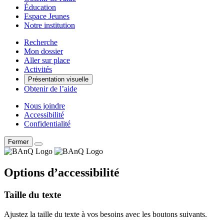
Éducation
Espace Jeunes
Notre institution
Recherche
Mon dossier
Aller sur place
Activités
Présentation visuelle
Obtenir de l’aide
Nous joindre
Accessibilité
Confidentialité
Fermer
Options d’accessibilité
Taille du texte
Ajustez la taille du texte à vos besoins avec les boutons suivants.