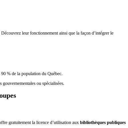
 Découvrez leur fonctionnement ainsi que la façon d’intégrer le
e 90 % de la population du Qu
é
bec.
ques gouvernementales ou spécialisées.
roupes
re gratuitement la licence d’utilisation aux
bibliothèques publiques