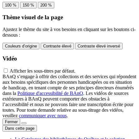
100 %
150 %
200 %
Thème visuel de la page
Ajustez le thème du site à vos besoins en cliquant sur les boutons ci-
dessous :
Couleurs d’origine
Contraste élevé
Contraste élevé inversé
Vidéo
Afficher les sous-titres par défaut.
BAnQ s’engage à offrir des collections et des services qui répondent
aux besoins spécifiques des personnes handicapées ou en situation
de handicap, en tenant compte de ses principes directeurs énumérés
dans la
Politique d'accessibilité de BAnQ
. Les vidéos de sources
extérieures à BAnQ peuvent comporter des obstacles à
l’accessibilité et nous ne pouvons faire une transcription écrite pour
toutes. Pour toute demande relative au sous-titrage des vidéos,
veuillez
communiquer avec nous
.
Fermer
Dans cette page