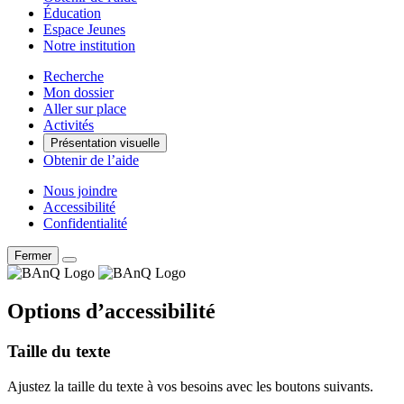
Éducation
Espace Jeunes
Notre institution
Recherche
Mon dossier
Aller sur place
Activités
Présentation visuelle
Obtenir de l’aide
Nous joindre
Accessibilité
Confidentialité
Fermer
Options d’accessibilité
Taille du texte
Ajustez la taille du texte à vos besoins avec les boutons suivants.