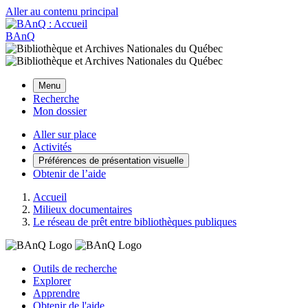
Aller au contenu principal
BAnQ
Menu
Recherche
Mon dossier
Aller sur place
Activités
Préférences de présentation visuelle
Obtenir de l’aide
Accueil
Milieux documentaires
Le réseau de prêt entre bibliothèques publiques
Outils de recherche
Explorer
Apprendre
Obtenir de l'aide