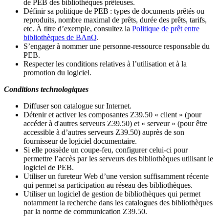
de PEB des bibliothèques prêteuses.
Définir sa politique de PEB
: types de documents prêtés ou
reproduits, nombre maximal de prêts, durée des prêts, tarifs,
etc. À titre d’exemple, consultez la
Politique de prêt entre
bibliothèques de BAnQ
.
S
’
engager à nommer une personne-ressource responsable du
PEB.
Respecter les conditions relatives à l
’
utilisation et à la
promotion du logiciel.
Conditions technologiques
Diffuser son catalogue sur Internet.
Détenir et activer les composantes Z39.50 « client » (pour
accéder à d'autres serveurs Z39.50) et « serveur » (pour être
accessible à d
’
autres serveurs Z39.50) auprès de son
fournisseur de logiciel documentaire.
Si elle possède un coupe-feu, configurer celui-ci pour
permettre l
’
accès par les serveurs des bibliothèques utilisant le
logiciel de PEB.
Utiliser un fureteur Web d
’
une version suffisamment récente
qui permet sa participation au réseau des bibliothèques.
Utiliser un logiciel de gestion de bibliothèques qui permet
notamment la recherche dans les catalogues des bibliothèques
par la norme de communication Z39.50.