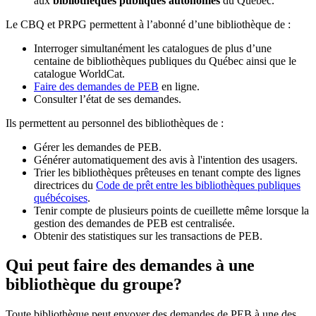
aux
bibliothèques publiques autonomes
du Québec.
Le CBQ et PRPG permettent à l’abonné d’une bibliothèque de :
Interroger simultanément les catalogues de plus d’une
centaine de bibliothèques publiques du Québec ainsi que le
catalogue WorldCat.
Faire des demandes de PEB
en ligne.
Consulter l’état de ses demandes.
Ils permettent au personnel des bibliothèques de :
Gérer les demandes de PEB.
Générer automatiquement des avis à l'intention des usagers.
Trier les bibliothèques prêteuses en tenant compte des lignes
directrices du
Code de prêt entre les bibliothèques publiques
québécoises
.
Tenir compte de plusieurs points de cueillette même lorsque la
gestion des demandes de PEB est centralisée.
Obtenir des statistiques sur les transactions de PEB.
Qui peut faire des demandes à une
bibliothèque du groupe?
Toute bibliothèque peut envoyer des demandes de PEB à une des