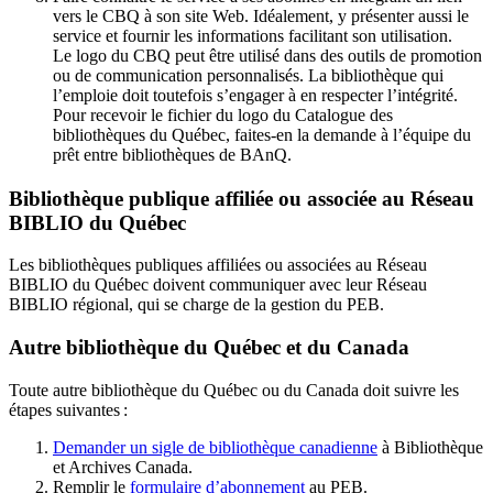
vers le CBQ à son site Web. Idéalement, y présenter aussi le
service et fournir les informations facilitant son utilisation.
Le logo du CBQ peut être utilisé dans des outils de promotion
ou de communication personnalisés. La bibliothèque qui
l’emploie doit toutefois s’engager à en respecter l’intégrité.
Pour recevoir le fichier du logo du Catalogue des
bibliothèques du Québec, faites-en la demande à l’équipe du
prêt entre bibliothèques de BAnQ.
Bibliothèque publique affiliée ou associée au Réseau
BIBLIO du Québec
Les bibliothèques publiques affiliées ou associées au Réseau
BIBLIO du Québec doivent communiquer avec leur Réseau
BIBLIO régional, qui se charge de la gestion du PEB.
Autre bibliothèque du Québec et du Canada
Toute autre bibliothèque du Québec ou du Canada doit suivre les
étapes suivantes
:
Demander un sigle de bibliothèque canadienne
à Bibliothèque
et Archives Canada.
Remplir le
f
ormulaire d’abonnement
au PEB.