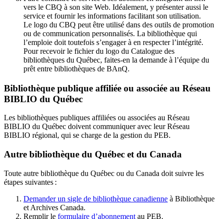
vers le CBQ à son site Web. Idéalement, y présenter aussi le
service et fournir les informations facilitant son utilisation.
Le logo du CBQ peut être utilisé dans des outils de promotion
ou de communication personnalisés. La bibliothèque qui
l’emploie doit toutefois s’engager à en respecter l’intégrité.
Pour recevoir le fichier du logo du Catalogue des
bibliothèques du Québec, faites-en la demande à l’équipe du
prêt entre bibliothèques de BAnQ.
Bibliothèque publique affiliée ou associée au Réseau
BIBLIO du Québec
Les bibliothèques publiques affiliées ou associées au Réseau
BIBLIO du Québec doivent communiquer avec leur Réseau
BIBLIO régional, qui se charge de la gestion du PEB.
Autre bibliothèque du Québec et du Canada
Toute autre bibliothèque du Québec ou du Canada doit suivre les
étapes suivantes
:
Demander un sigle de bibliothèque canadienne
à Bibliothèque
et Archives Canada.
Remplir le
f
ormulaire d’abonnement
au PEB.