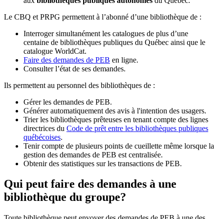
aux
bibliothèques publiques autonomes
du Québec.
Le CBQ et PRPG permettent à l’abonné d’une bibliothèque de :
Interroger simultanément les catalogues de plus d’une
centaine de bibliothèques publiques du Québec ainsi que le
catalogue WorldCat.
Faire des demandes de PEB
en ligne.
Consulter l’état de ses demandes.
Ils permettent au personnel des bibliothèques de :
Gérer les demandes de PEB.
Générer automatiquement des avis à l'intention des usagers.
Trier les bibliothèques prêteuses en tenant compte des lignes
directrices du
Code de prêt entre les bibliothèques publiques
québécoises
.
Tenir compte de plusieurs points de cueillette même lorsque la
gestion des demandes de PEB est centralisée.
Obtenir des statistiques sur les transactions de PEB.
Qui peut faire des demandes à une
bibliothèque du groupe?
Toute bibliothèque peut envoyer des demandes de PEB à une des