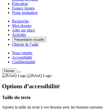
Éducation
Espace Jeunes
Notre institution
Recherche
Mon dossier
Aller sur place
Activités
Présentation visuelle
Obtenir de l’aide
Nous joindre
Accessibilité
Confidentialité
Fermer
Options d’accessibilité
Taille du texte
Ajustez la taille du texte à vos besoins avec les boutons suivants.