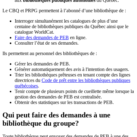
aux
bibliothèques publiques autonomes
du Québec.
Le CBQ et PRPG permettent à l’abonné d’une bibliothèque de :
Interroger simultanément les catalogues de plus d’une
centaine de bibliothèques publiques du Québec ainsi que le
catalogue WorldCat.
Faire des demandes de PEB
en ligne.
Consulter l’état de ses demandes.
Ils permettent au personnel des bibliothèques de :
Gérer les demandes de PEB.
Générer automatiquement des avis à l'intention des usagers.
Trier les bibliothèques prêteuses en tenant compte des lignes
directrices du
Code de prêt entre les bibliothèques publiques
québécoises
.
Tenir compte de plusieurs points de cueillette même lorsque la
gestion des demandes de PEB est centralisée.
Obtenir des statistiques sur les transactions de PEB.
Qui peut faire des demandes à une
bibliothèque du groupe?
Toute bibliothèque peut envoyer des demandes de PEB à une des