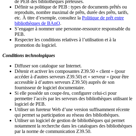
de PEB des bibliothèques prêteuses.
Définir sa politique de PEB
: types de documents prêtés ou
reproduits, nombre maximal de prêts, durée des prêts, tarifs,
etc. À titre d’exemple, consultez la
Politique de prêt entre
bibliothèques de BAnQ
.
S
’
engager à nommer une personne-ressource responsable du
PEB.
Respecter les conditions relatives à l
’
utilisation et à la
promotion du logiciel.
Conditions technologiques
Diffuser son catalogue sur Internet.
Détenir et activer les composantes Z39.50 « client » (pour
accéder à d'autres serveurs Z39.50) et « serveur » (pour être
accessible à d
’
autres serveurs Z39.50) auprès de son
fournisseur de logiciel documentaire.
Si elle possède un coupe-feu, configurer celui-ci pour
permettre l
’
accès par les serveurs des bibliothèques utilisant le
logiciel de PEB.
Utiliser un fureteur Web d
’
une version suffisamment récente
qui permet sa participation au réseau des bibliothèques.
Utiliser un logiciel de gestion de bibliothèques qui permet
notamment la recherche dans les catalogues des bibliothèques
par la norme de communication Z39.50.