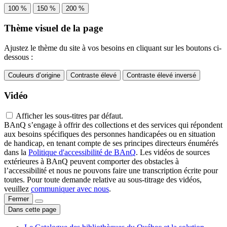
100 %
150 %
200 %
Thème visuel de la page
Ajustez le thème du site à vos besoins en cliquant sur les boutons ci-
dessous :
Couleurs d’origine
Contraste élevé
Contraste élevé inversé
Vidéo
Afficher les sous-titres par défaut.
BAnQ s’engage à offrir des collections et des services qui répondent
aux besoins spécifiques des personnes handicapées ou en situation
de handicap, en tenant compte de ses principes directeurs énumérés
dans la
Politique d'accessibilité de BAnQ
. Les vidéos de sources
extérieures à BAnQ peuvent comporter des obstacles à
l’accessibilité et nous ne pouvons faire une transcription écrite pour
toutes. Pour toute demande relative au sous-titrage des vidéos,
veuillez
communiquer avec nous
.
Fermer
Dans cette page