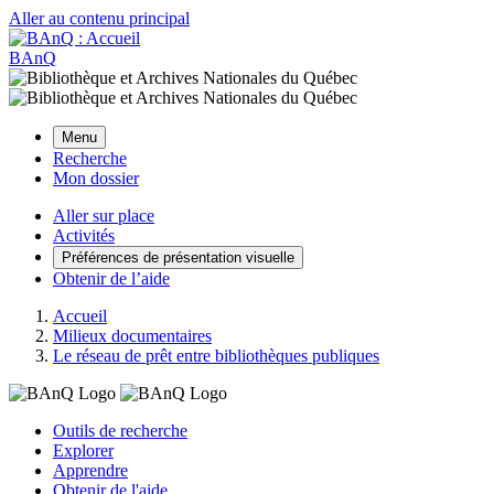
Aller au contenu principal
BAnQ
Menu
Recherche
Mon dossier
Aller sur place
Activités
Préférences de présentation visuelle
Obtenir de l’aide
Accueil
Milieux documentaires
Le réseau de prêt entre bibliothèques publiques
Outils de recherche
Explorer
Apprendre
Obtenir de l'aide