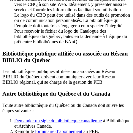
vers le CBQ à son site Web. Idéalement, y présenter aussi le
service et fournir les informations facilitant son utilisation.
Le logo du CBQ peut être utilisé dans des outils de promotion
ou de communication personnalisés. La bibliothèque qui
l’emploie doit toutefois s’engager à en respecter l’intégrité.
Pour recevoir le fichier du logo du Catalogue des
bibliothèques du Québec, faites-en la demande à l’équipe du
prêt entre bibliothèques de BAnQ.
Bibliothèque publique affiliée ou associée au Réseau
BIBLIO du Québec
Les bibliothèques publiques affiliées ou associées au Réseau
BIBLIO du Québec doivent communiquer avec leur Réseau
BIBLIO régional, qui se charge de la gestion du PEB.
Autre bibliothèque du Québec et du Canada
Toute autre bibliothèque du Québec ou du Canada doit suivre les
étapes suivantes
:
Demander un sigle de bibliothèque canadienne
à Bibliothèque
et Archives Canada.
Remplir le
f
ormulaire d’abonnement
au PEB.