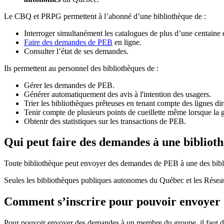
Le CBQ et PRPG permettent à l’abonné d’une bibliothèque de :
Interroger simultanément les catalogues de plus d’une centaine
Faire des demandes de PEB
en ligne.
Consulter l’état de ses demandes.
Ils permettent au personnel des bibliothèques de :
Gérer les demandes de PEB.
Générer automatiquement des avis à l'intention des usagers.
Trier les bibliothèques prêteuses en tenant compte des lignes di
Tenir compte de plusieurs points de cueillette même lorsque la 
Obtenir des statistiques sur les transactions de PEB.
Qui peut faire des demandes à une bibliot
Toute bibliothèque peut envoyer des demandes de PEB à une des bibl
Seules les bibliothèques publiques autonomes du Québec et les Rése
Comment s’inscrire pour pouvoir envoye
Pour pouvoir envoyer des demandes à un membre du groupe, il faut d’a