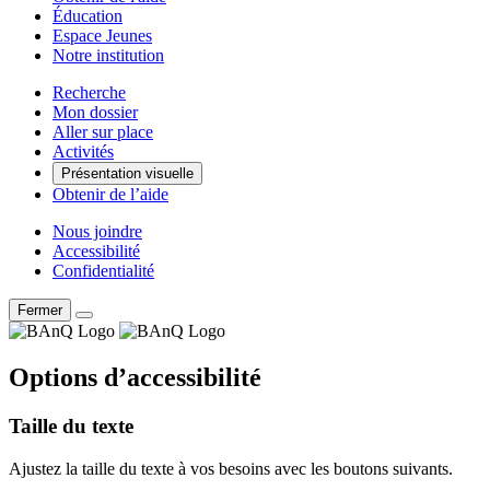
Éducation
Espace Jeunes
Notre institution
Recherche
Mon dossier
Aller sur place
Activités
Présentation visuelle
Obtenir de l’aide
Nous joindre
Accessibilité
Confidentialité
Fermer
Options d’accessibilité
Taille du texte
Ajustez la taille du texte à vos besoins avec les boutons suivants.