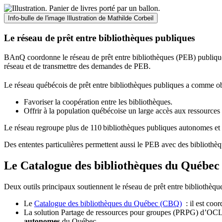
Info-bulle de l'image
Illustration de Mathilde Corbeil
Le réseau de prêt entre bibliothèques publiques
BAnQ coordonne le réseau de prêt entre bibliothèques (PEB) publiques
réseau et de transmettre des demandes de PEB.
Le réseau québécois de prêt entre bibliothèques publiques a comme ob
Favoriser la coopération entre les bibliothèques.
Offrir à la population québécoise un large accès aux ressour
Le réseau regroupe plus de 110
biblioth
è
ques publiques autonomes et 
Des ententes particulières permettent aussi le PEB avec des bibliothèq
Le Catalogue des bibliothèques du Québec 
Deux outils principaux soutiennent le réseau de prêt entre bibliothèqu
Le
Catalogue des bibliothèques du Québec (CBQ)
: il est coo
La solution Partage de ressources pour groupes (PRPG) d’OCLC :
autonomes
du Québec.