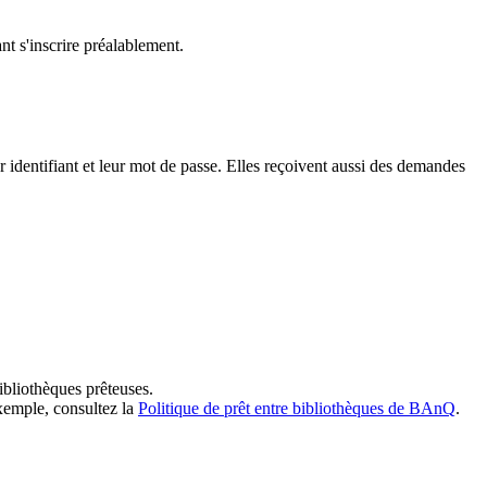
t s'inscrire préalablement.
dentifiant et leur mot de passe. Elles reçoivent aussi des demandes
ibliothèques prêteuses.
exemple, consultez la
Politique de prêt entre bibliothèques de BAnQ
.