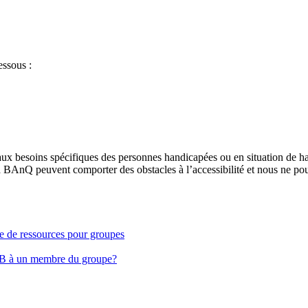
essous :
aux besoins spécifiques des personnes handicapées ou en situation de h
à BAnQ peuvent comporter des obstacles à l’accessibilité et nous ne pou
ge de ressources pour groupes
EB à un membre du groupe?