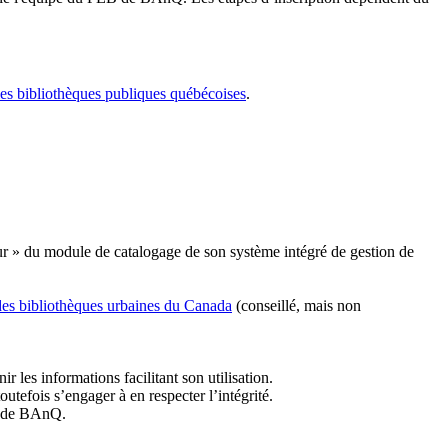
les bibliothèques publiques québécoises
.
r » du module de catalogage de son système intégré de gestion de
des bibliothèques urbaines du Canada
(conseillé, mais non
r les informations facilitant son utilisation.
tefois s’engager à en respecter l’intégrité.
es de BAnQ.