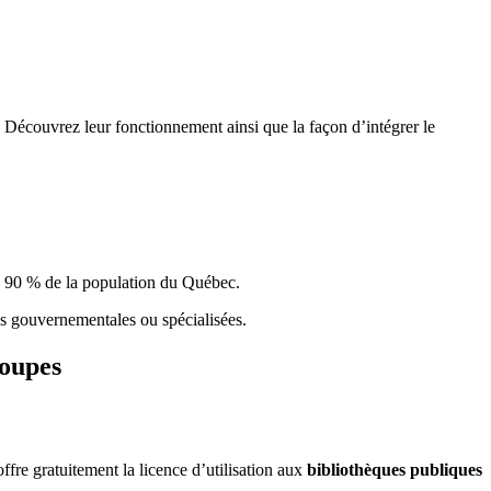
 Découvrez leur fonctionnement ainsi que la façon d’intégrer le
e 90 % de la population du Qu
é
bec.
ques gouvernementales ou spécialisées.
roupes
re gratuitement la licence d’utilisation aux
bibliothèques publiques