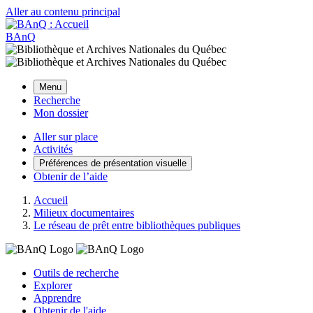
Aller au contenu principal
BAnQ
Menu
Recherche
Mon dossier
Aller sur place
Activités
Préférences de présentation visuelle
Obtenir de l’aide
Accueil
Milieux documentaires
Le réseau de prêt entre bibliothèques publiques
Outils de recherche
Explorer
Apprendre
Obtenir de l'aide