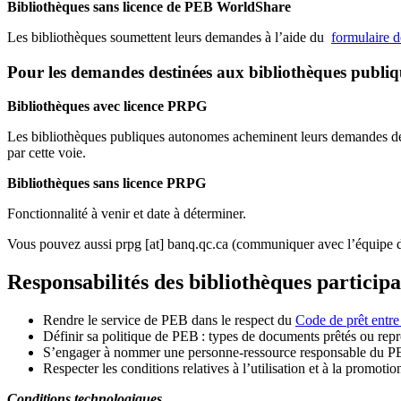
Bibliothèques sans licence de PEB WorldShare
Les bibliothèques soumettent leurs demandes à l’aide du
formulaire 
Pour les demandes destinées aux bibliothèques publi
Bibliothèques avec licence PRPG
Les bibliothèques publiques autonomes acheminent leurs demandes de P
par cette voie.
Bibliothèques sans licence PRPG
Fonctionnalité à venir et date à déterminer.
Vous pouvez aussi
prpg
[at]
banq.qc.ca
(communiquer avec l’équipe d
Responsabilités des bibliothèques particip
Rendre le service de PEB dans le respect du
Code de prêt entre
Définir sa politique de PEB
: types de documents prêtés ou repro
S
’
engager à nommer une personne-ressource responsable du P
Respecter les conditions relatives à l
’
utilisation et à la promotio
Conditions technologiques