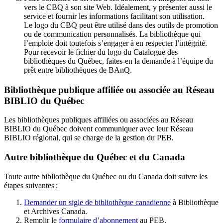
vers le CBQ à son site Web. Idéalement, y présenter aussi le
service et fournir les informations facilitant son utilisation.
Le logo du CBQ peut être utilisé dans des outils de promotion
ou de communication personnalisés. La bibliothèque qui
l’emploie doit toutefois s’engager à en respecter l’intégrité.
Pour recevoir le fichier du logo du Catalogue des
bibliothèques du Québec, faites-en la demande à l’équipe du
prêt entre bibliothèques de BAnQ.
Bibliothèque publique affiliée ou associée au Réseau
BIBLIO du Québec
Les bibliothèques publiques affiliées ou associées au Réseau
BIBLIO du Québec doivent communiquer avec leur Réseau
BIBLIO régional, qui se charge de la gestion du PEB.
Autre bibliothèque du Québec et du Canada
Toute autre bibliothèque du Québec ou du Canada doit suivre les
étapes suivantes
:
Demander un sigle de bibliothèque canadienne
à Bibliothèque
et Archives Canada.
Remplir le
f
ormulaire d’abonnement
au PEB.