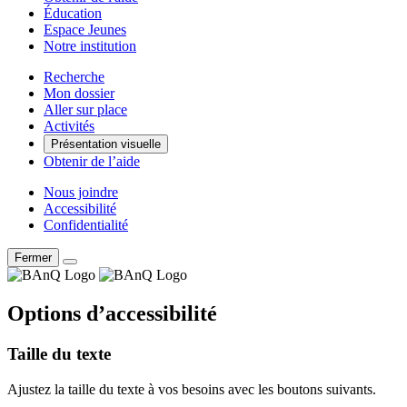
Éducation
Espace Jeunes
Notre institution
Recherche
Mon dossier
Aller sur place
Activités
Présentation visuelle
Obtenir de l’aide
Nous joindre
Accessibilité
Confidentialité
Fermer
Options d’accessibilité
Taille du texte
Ajustez la taille du texte à vos besoins avec les boutons suivants.