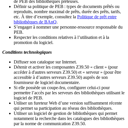
de PEB des bibliothèques prêteuses.
Définir sa politique de PEB
: types de documents prêtés ou
reproduits, nombre maximal de prêts, durée des prêts, tarifs,
etc. À titre d’exemple, consultez la
Politique de prêt entre
bibliothèques de BAnQ
.
S
’
engager à nommer une personne-ressource responsable du
PEB.
Respecter les conditions relatives à l
’
utilisation et à la
promotion du logiciel.
Conditions technologiques
Diffuser son catalogue sur Internet.
Détenir et activer les composantes Z39.50 « client » (pour
accéder à d'autres serveurs Z39.50) et « serveur » (pour être
accessible à d
’
autres serveurs Z39.50) auprès de son
fournisseur de logiciel documentaire.
Si elle possède un coupe-feu, configurer celui-ci pour
permettre l
’
accès par les serveurs des bibliothèques utilisant le
logiciel de PEB.
Utiliser un fureteur Web d
’
une version suffisamment récente
qui permet sa participation au réseau des bibliothèques.
Utiliser un logiciel de gestion de bibliothèques qui permet
notamment la recherche dans les catalogues des bibliothèques
par la norme de communication Z39.50.