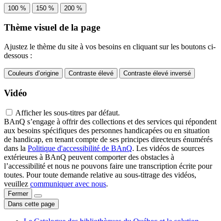
100 %
150 %
200 %
Thème visuel de la page
Ajustez le thème du site à vos besoins en cliquant sur les boutons ci-
dessous :
Couleurs d’origine
Contraste élevé
Contraste élevé inversé
Vidéo
Afficher les sous-titres par défaut.
BAnQ s’engage à offrir des collections et des services qui répondent
aux besoins spécifiques des personnes handicapées ou en situation
de handicap, en tenant compte de ses principes directeurs énumérés
dans la
Politique d'accessibilité de BAnQ
. Les vidéos de sources
extérieures à BAnQ peuvent comporter des obstacles à
l’accessibilité et nous ne pouvons faire une transcription écrite pour
toutes. Pour toute demande relative au sous-titrage des vidéos,
veuillez
communiquer avec nous
.
Fermer
Dans cette page