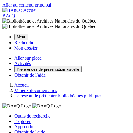
Aller au contenu principal
BAnQ
Menu
Recherche
Mon dossier
Aller sur place
Activités
Préférences de présentation visuelle
Obtenir de l’aide
Accueil
Milieux documentaires
Le réseau de prêt entre bibliothèques publiques
Outils de recherche
Explorer
Apprendre
Obtenir de l'aide