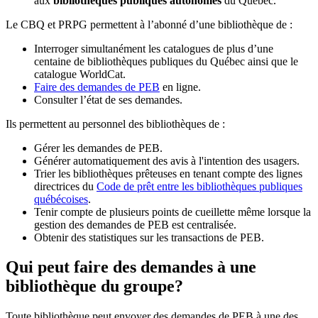
aux
bibliothèques publiques autonomes
du Québec.
Le CBQ et PRPG permettent à l’abonné d’une bibliothèque de :
Interroger simultanément les catalogues de plus d’une
centaine de bibliothèques publiques du Québec ainsi que le
catalogue WorldCat.
Faire des demandes de PEB
en ligne.
Consulter l’état de ses demandes.
Ils permettent au personnel des bibliothèques de :
Gérer les demandes de PEB.
Générer automatiquement des avis à l'intention des usagers.
Trier les bibliothèques prêteuses en tenant compte des lignes
directrices du
Code de prêt entre les bibliothèques publiques
québécoises
.
Tenir compte de plusieurs points de cueillette même lorsque la
gestion des demandes de PEB est centralisée.
Obtenir des statistiques sur les transactions de PEB.
Qui peut faire des demandes à une
bibliothèque du groupe?
Toute bibliothèque peut envoyer des demandes de PEB à une des