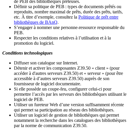
de PEB des bibliothèques prêteuses.
Définir sa politique de PEB
: types de documents prêtés ou
reproduits, nombre maximal de prêts, durée des prêts, tarifs,
etc. À titre d’exemple, consultez la
Politique de prêt entre
bibliothèques de BAnQ
.
S
’
engager à nommer une personne-ressource responsable du
PEB.
Respecter les conditions relatives à l
’
utilisation et à la
promotion du logiciel.
Conditions technologiques
Diffuser son catalogue sur Internet.
Détenir et activer les composantes Z39.50 « client » (pour
accéder à d'autres serveurs Z39.50) et « serveur » (pour être
accessible à d
’
autres serveurs Z39.50) auprès de son
fournisseur de logiciel documentaire.
Si elle possède un coupe-feu, configurer celui-ci pour
permettre l
’
accès par les serveurs des bibliothèques utilisant le
logiciel de PEB.
Utiliser un fureteur Web d
’
une version suffisamment récente
qui permet sa participation au réseau des bibliothèques.
Utiliser un logiciel de gestion de bibliothèques qui permet
notamment la recherche dans les catalogues des bibliothèques
par la norme de communication Z39.50.