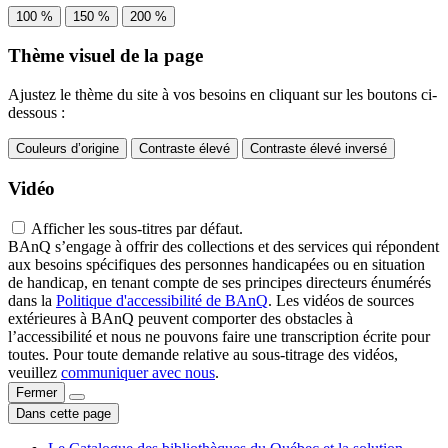
100 %
150 %
200 %
Thème visuel de la page
Ajustez le thème du site à vos besoins en cliquant sur les boutons ci-
dessous :
Couleurs d’origine
Contraste élevé
Contraste élevé inversé
Vidéo
Afficher les sous-titres par défaut.
BAnQ s’engage à offrir des collections et des services qui répondent
aux besoins spécifiques des personnes handicapées ou en situation
de handicap, en tenant compte de ses principes directeurs énumérés
dans la
Politique d'accessibilité de BAnQ
. Les vidéos de sources
extérieures à BAnQ peuvent comporter des obstacles à
l’accessibilité et nous ne pouvons faire une transcription écrite pour
toutes. Pour toute demande relative au sous-titrage des vidéos,
veuillez
communiquer avec nous
.
Fermer
Dans cette page