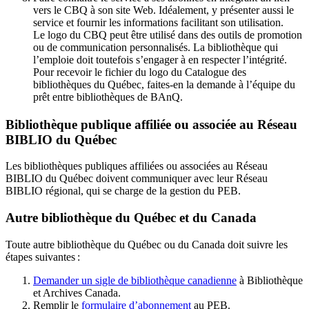
vers le CBQ à son site Web. Idéalement, y présenter aussi le
service et fournir les informations facilitant son utilisation.
Le logo du CBQ peut être utilisé dans des outils de promotion
ou de communication personnalisés. La bibliothèque qui
l’emploie doit toutefois s’engager à en respecter l’intégrité.
Pour recevoir le fichier du logo du Catalogue des
bibliothèques du Québec, faites-en la demande à l’équipe du
prêt entre bibliothèques de BAnQ.
Bibliothèque publique affiliée ou associée au Réseau
BIBLIO du Québec
Les bibliothèques publiques affiliées ou associées au Réseau
BIBLIO du Québec doivent communiquer avec leur Réseau
BIBLIO régional, qui se charge de la gestion du PEB.
Autre bibliothèque du Québec et du Canada
Toute autre bibliothèque du Québec ou du Canada doit suivre les
étapes suivantes
:
Demander un sigle de bibliothèque canadienne
à Bibliothèque
et Archives Canada.
Remplir le
f
ormulaire d’abonnement
au PEB.