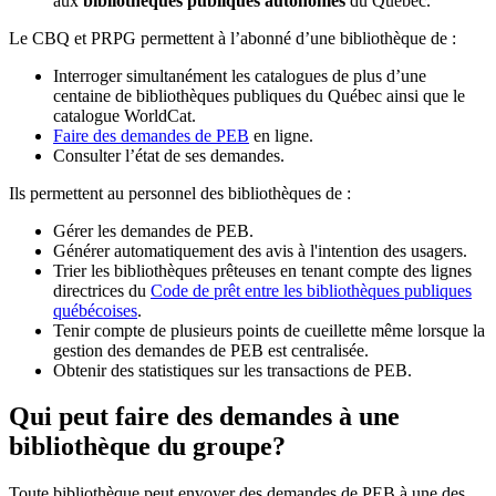
aux
bibliothèques publiques autonomes
du Québec.
Le CBQ et PRPG permettent à l’abonné d’une bibliothèque de :
Interroger simultanément les catalogues de plus d’une
centaine de bibliothèques publiques du Québec ainsi que le
catalogue WorldCat.
Faire des demandes de PEB
en ligne.
Consulter l’état de ses demandes.
Ils permettent au personnel des bibliothèques de :
Gérer les demandes de PEB.
Générer automatiquement des avis à l'intention des usagers.
Trier les bibliothèques prêteuses en tenant compte des lignes
directrices du
Code de prêt entre les bibliothèques publiques
québécoises
.
Tenir compte de plusieurs points de cueillette même lorsque la
gestion des demandes de PEB est centralisée.
Obtenir des statistiques sur les transactions de PEB.
Qui peut faire des demandes à une
bibliothèque du groupe?
Toute bibliothèque peut envoyer des demandes de PEB à une des