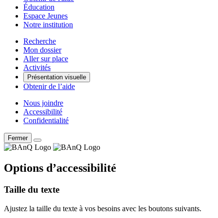
Éducation
Espace Jeunes
Notre institution
Recherche
Mon dossier
Aller sur place
Activités
Présentation visuelle
Obtenir de l’aide
Nous joindre
Accessibilité
Confidentialité
Fermer
Options d’accessibilité
Taille du texte
Ajustez la taille du texte à vos besoins avec les boutons suivants.