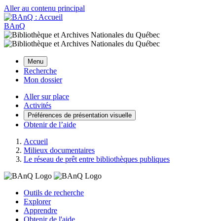
Aller au contenu principal
BAnQ
Menu
Recherche
Mon dossier
Aller sur place
Activités
Préférences de présentation visuelle
Obtenir de l’aide
Accueil
Milieux documentaires
Le réseau de prêt entre bibliothèques publiques
Outils de recherche
Explorer
Apprendre
Obtenir de l'aide