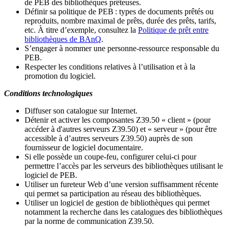
de PEB des bibliothèques prêteuses.
Définir sa politique de PEB
: types de documents prêtés ou
reproduits, nombre maximal de prêts, durée des prêts, tarifs,
etc. À titre d’exemple, consultez la
Politique de prêt entre
bibliothèques de BAnQ
.
S
’
engager à nommer une personne-ressource responsable du
PEB.
Respecter les conditions relatives à l
’
utilisation et à la
promotion du logiciel.
Conditions technologiques
Diffuser son catalogue sur Internet.
Détenir et activer les composantes Z39.50 « client » (pour
accéder à d'autres serveurs Z39.50) et « serveur » (pour être
accessible à d
’
autres serveurs Z39.50) auprès de son
fournisseur de logiciel documentaire.
Si elle possède un coupe-feu, configurer celui-ci pour
permettre l
’
accès par les serveurs des bibliothèques utilisant le
logiciel de PEB.
Utiliser un fureteur Web d
’
une version suffisamment récente
qui permet sa participation au réseau des bibliothèques.
Utiliser un logiciel de gestion de bibliothèques qui permet
notamment la recherche dans les catalogues des bibliothèques
par la norme de communication Z39.50.