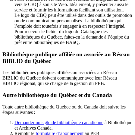
vers le CBQ à son site Web. Idéalement, y présenter aussi le
service et fournir les informations facilitant son utilisation.
Le logo du CBQ peut être utilisé dans des outils de promotion
ou de communication personnalisés. La bibliothèque qui
l’emploie doit toutefois s’engager à en respecter l’intégrité.
Pour recevoir le fichier du logo du Catalogue des
bibliothèques du Québec, faites-en la demande à l’équipe du
prêt entre bibliothèques de BAnQ.
Bibliothèque publique affiliée ou associée au Réseau
BIBLIO du Québec
Les bibliothèques publiques affiliées ou associées au Réseau
BIBLIO du Québec doivent communiquer avec leur Réseau
BIBLIO régional, qui se charge de la gestion du PEB.
Autre bibliothèque du Québec et du Canada
Toute autre bibliothèque du Québec ou du Canada doit suivre les
étapes suivantes
:
Demander un sigle de bibliothèque canadienne
à Bibliothèque
et Archives Canada.
Remplir le
f
ormulaire d’abonnement
au PEB.