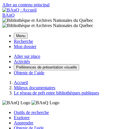
Aller au contenu principal
BAnQ
Menu
Recherche
Mon dossier
Aller sur place
Activités
Préférences de présentation visuelle
Obtenir de l’aide
Accueil
Milieux documentaires
Le réseau de prêt entre bibliothèques publiques
Outils de recherche
Explorer
Apprendre
Obtenir de l'aide