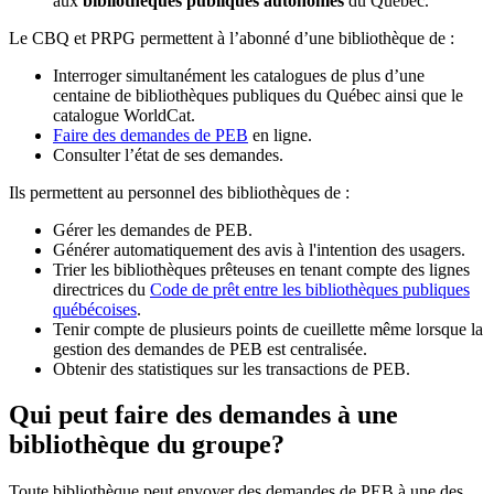
aux
bibliothèques publiques autonomes
du Québec.
Le CBQ et PRPG permettent à l’abonné d’une bibliothèque de :
Interroger simultanément les catalogues de plus d’une
centaine de bibliothèques publiques du Québec ainsi que le
catalogue WorldCat.
Faire des demandes de PEB
en ligne.
Consulter l’état de ses demandes.
Ils permettent au personnel des bibliothèques de :
Gérer les demandes de PEB.
Générer automatiquement des avis à l'intention des usagers.
Trier les bibliothèques prêteuses en tenant compte des lignes
directrices du
Code de prêt entre les bibliothèques publiques
québécoises
.
Tenir compte de plusieurs points de cueillette même lorsque la
gestion des demandes de PEB est centralisée.
Obtenir des statistiques sur les transactions de PEB.
Qui peut faire des demandes à une
bibliothèque du groupe?
Toute bibliothèque peut envoyer des demandes de PEB à une des