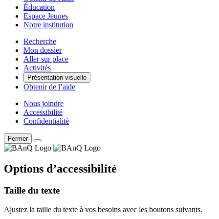
Éducation
Espace Jeunes
Notre institution
Recherche
Mon dossier
Aller sur place
Activités
Présentation visuelle
Obtenir de l’aide
Nous joindre
Accessibilité
Confidentialité
Fermer
Options d’accessibilité
Taille du texte
Ajustez la taille du texte à vos besoins avec les boutons suivants.