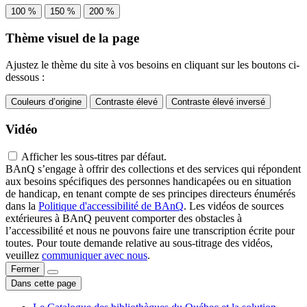
100 %
150 %
200 %
Thème visuel de la page
Ajustez le thème du site à vos besoins en cliquant sur les boutons ci-
dessous :
Couleurs d’origine
Contraste élevé
Contraste élevé inversé
Vidéo
Afficher les sous-titres par défaut.
BAnQ s’engage à offrir des collections et des services qui répondent
aux besoins spécifiques des personnes handicapées ou en situation
de handicap, en tenant compte de ses principes directeurs énumérés
dans la
Politique d'accessibilité de BAnQ
. Les vidéos de sources
extérieures à BAnQ peuvent comporter des obstacles à
l’accessibilité et nous ne pouvons faire une transcription écrite pour
toutes. Pour toute demande relative au sous-titrage des vidéos,
veuillez
communiquer avec nous
.
Fermer
Dans cette page