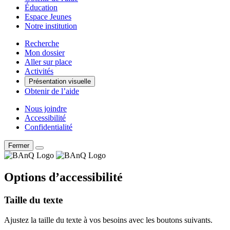
Éducation
Espace Jeunes
Notre institution
Recherche
Mon dossier
Aller sur place
Activités
Présentation visuelle
Obtenir de l’aide
Nous joindre
Accessibilité
Confidentialité
Fermer
Options d’accessibilité
Taille du texte
Ajustez la taille du texte à vos besoins avec les boutons suivants.