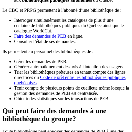
aux
bibliothèques publiques autonomes
du Québec.
Le CBQ et PRPG permettent à l’abonné d’une bibliothèque de :
Interroger simultanément les catalogues de plus d’une
centaine de bibliothèques publiques du Québec ainsi que le
catalogue WorldCat.
Faire des demandes de PEB
en ligne.
Consulter l’état de ses demandes.
Ils permettent au personnel des bibliothèques de :
Gérer les demandes de PEB.
Générer automatiquement des avis à l'intention des usagers.
Trier les bibliothèques prêteuses en tenant compte des lignes
directrices du
Code de prêt entre les bibliothèques publiques
québécoises
.
Tenir compte de plusieurs points de cueillette même lorsque la
gestion des demandes de PEB est centralisée.
Obtenir des statistiques sur les transactions de PEB.
Qui peut faire des demandes à une
bibliothèque du groupe?
Toute bibliothèque peut envoyer des demandes de PEB à une des