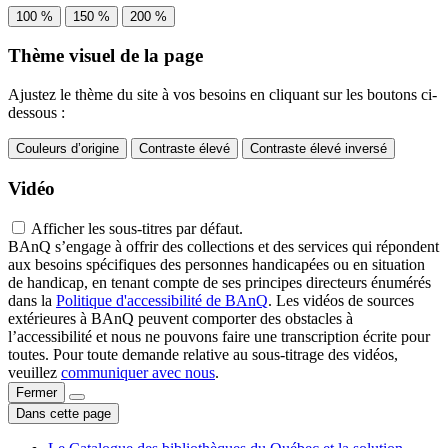
100 %
150 %
200 %
Thème visuel de la page
Ajustez le thème du site à vos besoins en cliquant sur les boutons ci-
dessous :
Couleurs d’origine
Contraste élevé
Contraste élevé inversé
Vidéo
Afficher les sous-titres par défaut.
BAnQ s’engage à offrir des collections et des services qui répondent
aux besoins spécifiques des personnes handicapées ou en situation
de handicap, en tenant compte de ses principes directeurs énumérés
dans la
Politique d'accessibilité de BAnQ
. Les vidéos de sources
extérieures à BAnQ peuvent comporter des obstacles à
l’accessibilité et nous ne pouvons faire une transcription écrite pour
toutes. Pour toute demande relative au sous-titrage des vidéos,
veuillez
communiquer avec nous
.
Fermer
Dans cette page