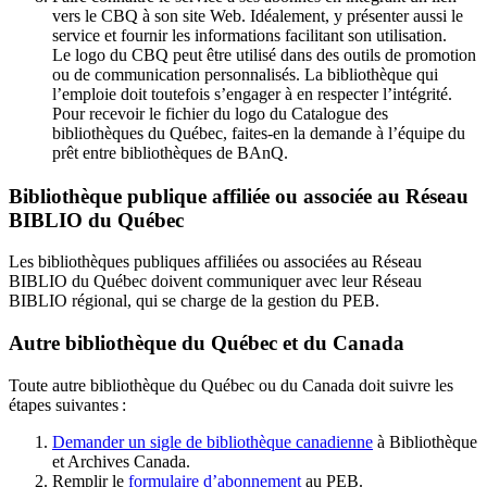
vers le CBQ à son site Web. Idéalement, y présenter aussi le
service et fournir les informations facilitant son utilisation.
Le logo du CBQ peut être utilisé dans des outils de promotion
ou de communication personnalisés. La bibliothèque qui
l’emploie doit toutefois s’engager à en respecter l’intégrité.
Pour recevoir le fichier du logo du Catalogue des
bibliothèques du Québec, faites-en la demande à l’équipe du
prêt entre bibliothèques de BAnQ.
Bibliothèque publique affiliée ou associée au Réseau
BIBLIO du Québec
Les bibliothèques publiques affiliées ou associées au Réseau
BIBLIO du Québec doivent communiquer avec leur Réseau
BIBLIO régional, qui se charge de la gestion du PEB.
Autre bibliothèque du Québec et du Canada
Toute autre bibliothèque du Québec ou du Canada doit suivre les
étapes suivantes
:
Demander un sigle de bibliothèque canadienne
à Bibliothèque
et Archives Canada.
Remplir le
f
ormulaire d’abonnement
au PEB.