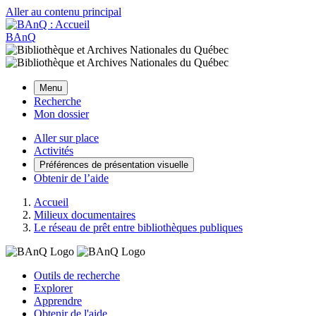
Aller au contenu principal
BAnQ
Menu
Recherche
Mon dossier
Aller sur place
Activités
Préférences de présentation visuelle
Obtenir de l’aide
Accueil
Milieux documentaires
Le réseau de prêt entre bibliothèques publiques
Outils de recherche
Explorer
Apprendre
Obtenir de l'aide