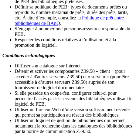
de PEB des bibliothèques prêteuses.
Définir sa politique de PEB
: types de documents prêtés ou
reproduits, nombre maximal de prêts, durée des prêts, tarifs,
etc. À titre d’exemple, consultez la
Politique de prêt entre
bibliothèques de BAnQ
.
S
’
engager à nommer une personne-ressource responsable du
PEB.
Respecter les conditions relatives à l
’
utilisation et à la
promotion du logiciel.
Conditions technologiques
Diffuser son catalogue sur Internet.
Détenir et activer les composantes Z39.50 « client » (pour
accéder à d'autres serveurs Z39.50) et « serveur » (pour être
accessible à d
’
autres serveurs Z39.50) auprès de son
fournisseur de logiciel documentaire.
Si elle possède un coupe-feu, configurer celui-ci pour
permettre l
’
accès par les serveurs des bibliothèques utilisant le
logiciel de PEB.
Utiliser un fureteur Web d
’
une version suffisamment récente
qui permet sa participation au réseau des bibliothèques.
Utiliser un logiciel de gestion de bibliothèques qui permet
notamment la recherche dans les catalogues des bibliothèques
par la norme de communication Z39.50.