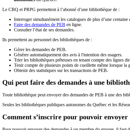
Le CBQ et PRPG permettent à l’abonné d’une bibliothèque de :
Interroger simultanément les catalogues de plus d’une centaine
Faire des demandes de PEB
en ligne.
Consulter l’état de ses demandes.
Ils permettent au personnel des bibliothèques de :
Gérer les demandes de PEB.
Générer automatiquement des avis à l'intention des usagers.
Trier les bibliothèques prêteuses en tenant compte des lignes di
Tenir compte de plusieurs points de cueillette même lorsque la 
Obtenir des statistiques sur les transactions de PEB.
Qui peut faire des demandes à une bibliot
Toute bibliothèque peut envoyer des demandes de PEB à une des bibl
Seules les bibliothèques publiques autonomes du Québec et les Rése
Comment s’inscrire pour pouvoir envoye
Pour pouvoir envoyer des demandes à un membre du groupe, il faut d’a