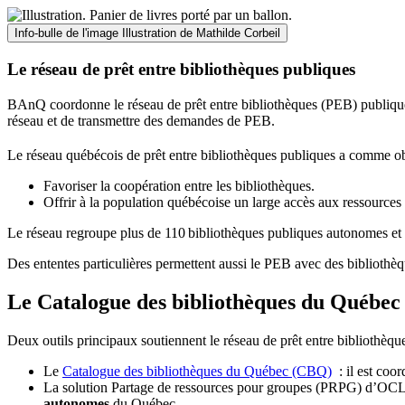
Info-bulle de l'image
Illustration de Mathilde Corbeil
Le réseau de prêt entre bibliothèques publiques
BAnQ coordonne le réseau de prêt entre bibliothèques (PEB) publiques
réseau et de transmettre des demandes de PEB.
Le réseau québécois de prêt entre bibliothèques publiques a comme ob
Favoriser la coopération entre les bibliothèques.
Offrir à la population québécoise un large accès aux ressour
Le réseau regroupe plus de 110
biblioth
è
ques publiques autonomes et 
Des ententes particulières permettent aussi le PEB avec des bibliothèq
Le Catalogue des bibliothèques du Québec 
Deux outils principaux soutiennent le réseau de prêt entre bibliothèqu
Le
Catalogue des bibliothèques du Québec (CBQ)
: il est coo
La solution Partage de ressources pour groupes (PRPG) d’OCLC :
autonomes
du Québec.