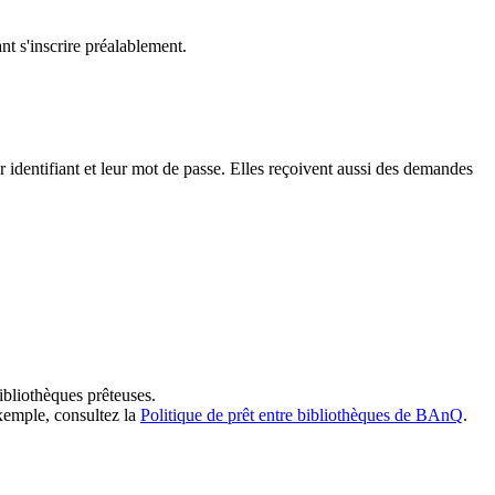
t s'inscrire préalablement.
dentifiant et leur mot de passe. Elles reçoivent aussi des demandes
ibliothèques prêteuses.
exemple, consultez la
Politique de prêt entre bibliothèques de BAnQ
.