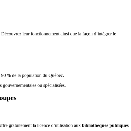
 Découvrez leur fonctionnement ainsi que la façon d’intégrer le
e 90 % de la population du Qu
é
bec.
ques gouvernementales ou spécialisées.
roupes
re gratuitement la licence d’utilisation aux
bibliothèques publiques