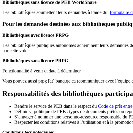
Bibliothèques sans licence de PEB WorldShare
Les bibliothèques soumettent leurs demandes à l’aide du
formulaire 
Pour les demandes destinées aux bibliothèques publi
Bibliothèques avec licence PRPG
Les bibliothèques publiques autonomes acheminent leurs demandes de P
par cette voie.
Bibliothèques sans licence PRPG
Fonctionnalité à venir et date à déterminer.
Vous pouvez aussi
prpg
[at]
banq.qc.ca
(communiquer avec l’équipe d
Responsabilités des bibliothèques particip
Rendre le service de PEB dans le respect du
Code de prêt entre
Définir sa politique de PEB
: types de documents prêtés ou repro
S
’
engager à nommer une personne-ressource responsable du P
Respecter les conditions relatives à l
’
utilisation et à la promotio
Conditions technologiques