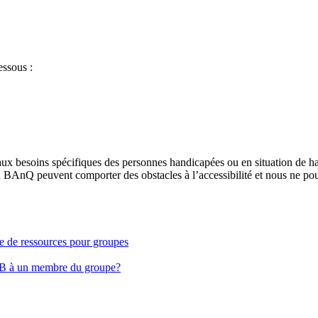
essous :
aux besoins spécifiques des personnes handicapées ou en situation de h
à BAnQ peuvent comporter des obstacles à l’accessibilité et nous ne pou
ge de ressources pour groupes
EB à un membre du groupe?