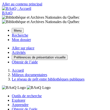
Aller au contenu principal
BAnQ
Menu
Recherche
Mon dossier
Aller sur place
Activités
Préférences de présentation visuelle
Obtenir de l’aide
Accueil
Milieux documentaires
Le réseau de prêt entre bibliothèques publiques
Outils de recherche
Explorer
Apprendre
Obtenir de l'aide