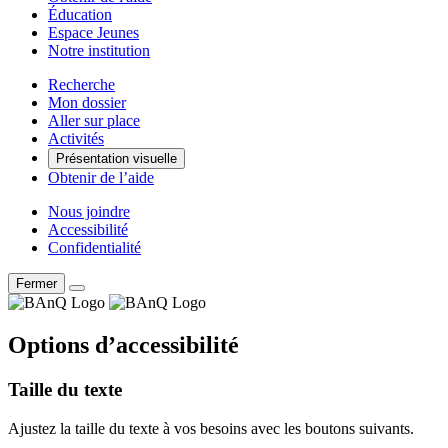
Éducation
Espace Jeunes
Notre institution
Recherche
Mon dossier
Aller sur place
Activités
Présentation visuelle
Obtenir de l’aide
Nous joindre
Accessibilité
Confidentialité
Fermer
Options d’accessibilité
Taille du texte
Ajustez la taille du texte à vos besoins avec les boutons suivants.