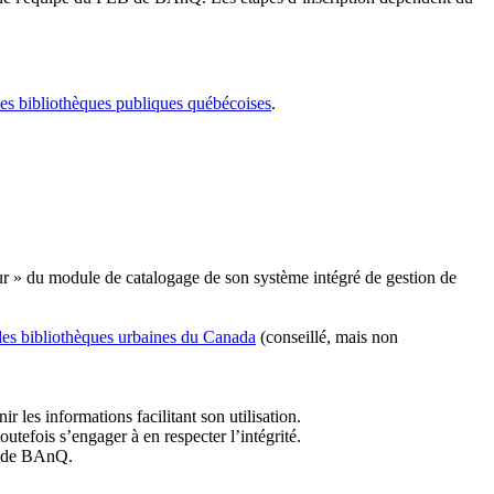
les bibliothèques publiques québécoises
.
r » du module de catalogage de son système intégré de gestion de
des bibliothèques urbaines du Canada
(conseillé, mais non
r les informations facilitant son utilisation.
tefois s’engager à en respecter l’intégrité.
es de BAnQ.