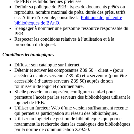
de PEB des bibliothèques prêteuses.
Définir sa politique de PEB
: types de documents prêtés ou
reproduits, nombre maximal de prêts, durée des prêts, tarifs,
etc. À titre d’exemple, consultez la
Politique de prêt entre
bibliothèques de BAnQ
.
S
’
engager à nommer une personne-ressource responsable du
PEB.
Respecter les conditions relatives à l
’
utilisation et à la
promotion du logiciel.
Conditions technologiques
Diffuser son catalogue sur Internet.
Détenir et activer les composantes Z39.50 « client » (pour
accéder à d'autres serveurs Z39.50) et « serveur » (pour être
accessible à d
’
autres serveurs Z39.50) auprès de son
fournisseur de logiciel documentaire.
Si elle possède un coupe-feu, configurer celui-ci pour
permettre l
’
accès par les serveurs des bibliothèques utilisant le
logiciel de PEB.
Utiliser un fureteur Web d
’
une version suffisamment récente
qui permet sa participation au réseau des bibliothèques.
Utiliser un logiciel de gestion de bibliothèques qui permet
notamment la recherche dans les catalogues des bibliothèques
par la norme de communication Z39.50.