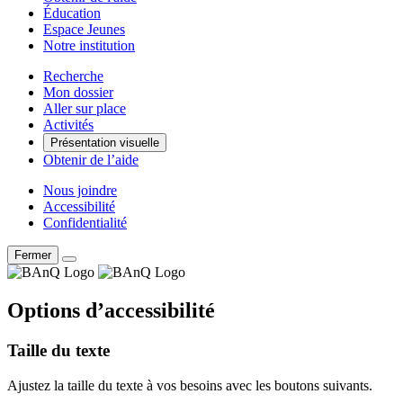
Éducation
Espace Jeunes
Notre institution
Recherche
Mon dossier
Aller sur place
Activités
Présentation visuelle
Obtenir de l’aide
Nous joindre
Accessibilité
Confidentialité
Fermer
Options d’accessibilité
Taille du texte
Ajustez la taille du texte à vos besoins avec les boutons suivants.