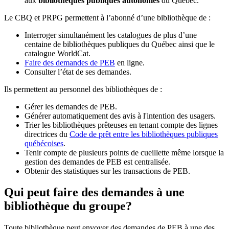
aux
bibliothèques publiques autonomes
du Québec.
Le CBQ et PRPG permettent à l’abonné d’une bibliothèque de :
Interroger simultanément les catalogues de plus d’une
centaine de bibliothèques publiques du Québec ainsi que le
catalogue WorldCat.
Faire des demandes de PEB
en ligne.
Consulter l’état de ses demandes.
Ils permettent au personnel des bibliothèques de :
Gérer les demandes de PEB.
Générer automatiquement des avis à l'intention des usagers.
Trier les bibliothèques prêteuses en tenant compte des lignes
directrices du
Code de prêt entre les bibliothèques publiques
québécoises
.
Tenir compte de plusieurs points de cueillette même lorsque la
gestion des demandes de PEB est centralisée.
Obtenir des statistiques sur les transactions de PEB.
Qui peut faire des demandes à une
bibliothèque du groupe?
Toute bibliothèque peut envoyer des demandes de PEB à une des