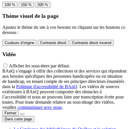
100 %
150 %
200 %
Thème visuel de la page
Ajustez le thème du site à vos besoins en cliquant sur les boutons ci-
dessous :
Couleurs d’origine
Contraste élevé
Contraste élevé inversé
Vidéo
Afficher les sous-titres par défaut.
BAnQ s’engage à offrir des collections et des services qui répondent
aux besoins spécifiques des personnes handicapées ou en situation
de handicap, en tenant compte de ses principes directeurs énumérés
dans la
Politique d'accessibilité de BAnQ
. Les vidéos de sources
extérieures à BAnQ peuvent comporter des obstacles à
l’accessibilité et nous ne pouvons faire une transcription écrite pour
toutes. Pour toute demande relative au sous-titrage des vidéos,
veuillez
communiquer avec nous
.
Fermer
Dans cette page