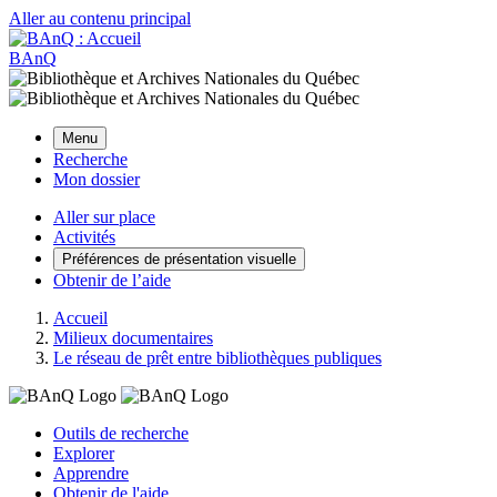
Aller au contenu principal
BAnQ
Menu
Recherche
Mon dossier
Aller sur place
Activités
Préférences de présentation visuelle
Obtenir de l’aide
Accueil
Milieux documentaires
Le réseau de prêt entre bibliothèques publiques
Outils de recherche
Explorer
Apprendre
Obtenir de l'aide