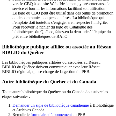
vers le CBQ à son site Web. Idéalement, y présenter aussi le
service et fournir les informations facilitant son utilisation.
Le logo du CBQ peut être utilisé dans des outils de promotion
ou de communication personnalisés. La bibliothèque qui
l’emploie doit toutefois s’engager à en respecter l’intégrité.
Pour recevoir le fichier du logo du Catalogue des
bibliothèques du Québec, faites-en la demande à l’équipe du
prêt entre bibliothèques de BAnQ.
Bibliothèque publique affiliée ou associée au Réseau
BIBLIO du Québec
Les bibliothèques publiques affiliées ou associées au Réseau
BIBLIO du Québec doivent communiquer avec leur Réseau
BIBLIO régional, qui se charge de la gestion du PEB.
Autre bibliothèque du Québec et du Canada
Toute autre bibliothèque du Québec ou du Canada doit suivre les
étapes suivantes
:
Demander un sigle de bibliothèque canadienne
à Bibliothèque
et Archives Canada.
Remplir le
f
ormulaire d’abonnement
au PEB.