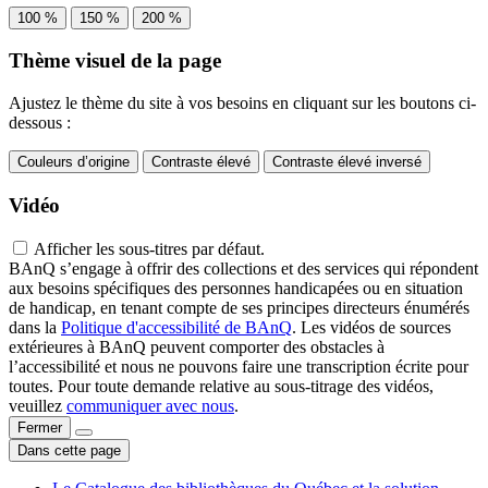
100 %
150 %
200 %
Thème visuel de la page
Ajustez le thème du site à vos besoins en cliquant sur les boutons ci-
dessous :
Couleurs d’origine
Contraste élevé
Contraste élevé inversé
Vidéo
Afficher les sous-titres par défaut.
BAnQ s’engage à offrir des collections et des services qui répondent
aux besoins spécifiques des personnes handicapées ou en situation
de handicap, en tenant compte de ses principes directeurs énumérés
dans la
Politique d'accessibilité de BAnQ
. Les vidéos de sources
extérieures à BAnQ peuvent comporter des obstacles à
l’accessibilité et nous ne pouvons faire une transcription écrite pour
toutes. Pour toute demande relative au sous-titrage des vidéos,
veuillez
communiquer avec nous
.
Fermer
Dans cette page