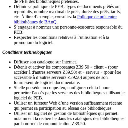
de PEB des bibliothèques prêteuses.
Définir sa politique de PEB
: types de documents prêtés ou
reproduits, nombre maximal de prêts, durée des prêts, tarifs,
etc. À titre d’exemple, consultez la
Politique de prêt entre
bibliothèques de BAnQ
.
S
’
engager à nommer une personne-ressource responsable du
PEB.
Respecter les conditions relatives à l
’
utilisation et à la
promotion du logiciel.
Conditions technologiques
Diffuser son catalogue sur Internet.
Détenir et activer les composantes Z39.50 « client » (pour
accéder à d'autres serveurs Z39.50) et « serveur » (pour être
accessible à d
’
autres serveurs Z39.50) auprès de son
fournisseur de logiciel documentaire.
Si elle possède un coupe-feu, configurer celui-ci pour
permettre l
’
accès par les serveurs des bibliothèques utilisant le
logiciel de PEB.
Utiliser un fureteur Web d
’
une version suffisamment récente
qui permet sa participation au réseau des bibliothèques.
Utiliser un logiciel de gestion de bibliothèques qui permet
notamment la recherche dans les catalogues des bibliothèques
par la norme de communication Z39.50.