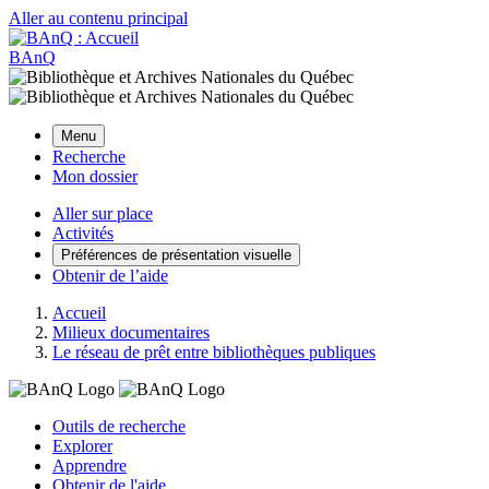
Aller au contenu principal
BAnQ
Menu
Recherche
Mon dossier
Aller sur place
Activités
Préférences de présentation visuelle
Obtenir de l’aide
Accueil
Milieux documentaires
Le réseau de prêt entre bibliothèques publiques
Outils de recherche
Explorer
Apprendre
Obtenir de l'aide