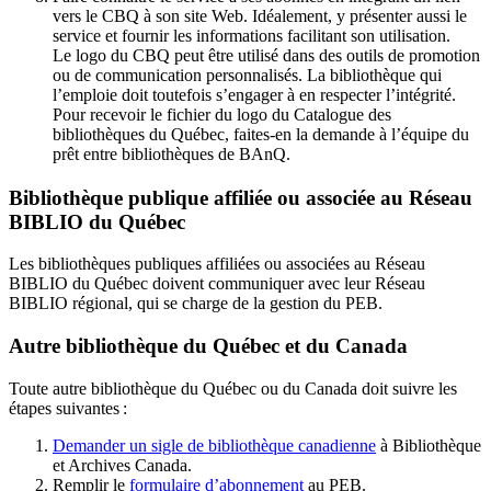
vers le CBQ à son site Web. Idéalement, y présenter aussi le
service et fournir les informations facilitant son utilisation.
Le logo du CBQ peut être utilisé dans des outils de promotion
ou de communication personnalisés. La bibliothèque qui
l’emploie doit toutefois s’engager à en respecter l’intégrité.
Pour recevoir le fichier du logo du Catalogue des
bibliothèques du Québec, faites-en la demande à l’équipe du
prêt entre bibliothèques de BAnQ.
Bibliothèque publique affiliée ou associée au Réseau
BIBLIO du Québec
Les bibliothèques publiques affiliées ou associées au Réseau
BIBLIO du Québec doivent communiquer avec leur Réseau
BIBLIO régional, qui se charge de la gestion du PEB.
Autre bibliothèque du Québec et du Canada
Toute autre bibliothèque du Québec ou du Canada doit suivre les
étapes suivantes
:
Demander un sigle de bibliothèque canadienne
à Bibliothèque
et Archives Canada.
Remplir le
f
ormulaire d’abonnement
au PEB.