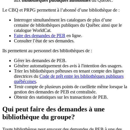
aux
bibliothèques publiques autonomes
du Québec.
Le CBQ et PRPG permettent à l’abonné d’une bibliothèque de :
Interroger simultanément les catalogues de plus d’une
centaine de bibliothèques publiques du Québec ainsi que le
catalogue WorldCat.
Faire des demandes de PEB
en ligne.
Consulter l’état de ses demandes.
Ils permettent au personnel des bibliothèques de :
Gérer les demandes de PEB.
Générer automatiquement des avis à l'intention des usagers.
Trier les bibliothèques prêteuses en tenant compte des lignes
directrices du
Code de prêt entre les bibliothèques publiques
québécoises
.
Tenir compte de plusieurs points de cueillette même lorsque la
gestion des demandes de PEB est centralisée.
Obtenir des statistiques sur les transactions de PEB.
Qui peut faire des demandes à une
bibliothèque du groupe?
Toute bibliothèque peut envoyer des demandes de PEB à une des