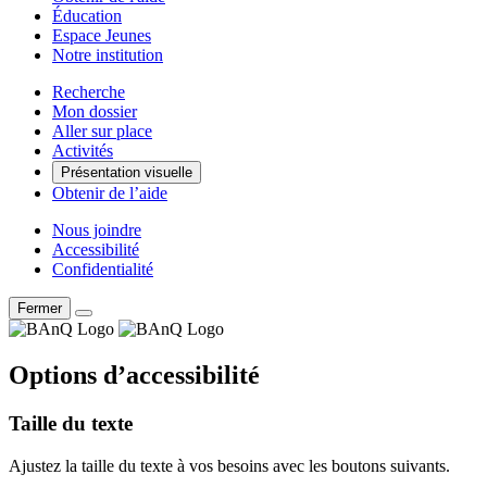
Éducation
Espace Jeunes
Notre institution
Recherche
Mon dossier
Aller sur place
Activités
Présentation visuelle
Obtenir de l’aide
Nous joindre
Accessibilité
Confidentialité
Fermer
Options d’accessibilité
Taille du texte
Ajustez la taille du texte à vos besoins avec les boutons suivants.