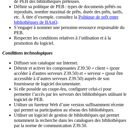
de PEB des bibliothèques prêteuses.
Définir sa politique de PEB
: types de documents prêtés ou
reproduits, nombre maximal de prêts, durée des prêts, tarifs,
etc. À titre d’exemple, consultez la
Politique de prêt entre
bibliothèques de BAnQ
.
S
’
engager à nommer une personne-ressource responsable du
PEB.
Respecter les conditions relatives à l
’
utilisation et à la
promotion du logiciel.
Conditions technologiques
Diffuser son catalogue sur Internet.
Détenir et activer les composantes Z39.50 « client » (pour
accéder à d'autres serveurs Z39.50) et « serveur » (pour être
accessible à d
’
autres serveurs Z39.50) auprès de son
fournisseur de logiciel documentaire.
Si elle possède un coupe-feu, configurer celui-ci pour
permettre l
’
accès par les serveurs des bibliothèques utilisant le
logiciel de PEB.
Utiliser un fureteur Web d
’
une version suffisamment récente
qui permet sa participation au réseau des bibliothèques.
Utiliser un logiciel de gestion de bibliothèques qui permet
notamment la recherche dans les catalogues des bibliothèques
par la norme de communication Z39.50.