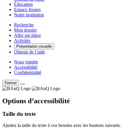
Éducation
Espace Jeunes
Notre institution
Recherche
Mon dossier
Aller sur place
Activités
Présentation visuelle
Obtenir de l’aide
Nous joindre
Accessibilité
Confidentialité
Fermer
Options d’accessibilité
Taille du texte
Ajustez la taille du texte à vos besoins avec les boutons suivants.