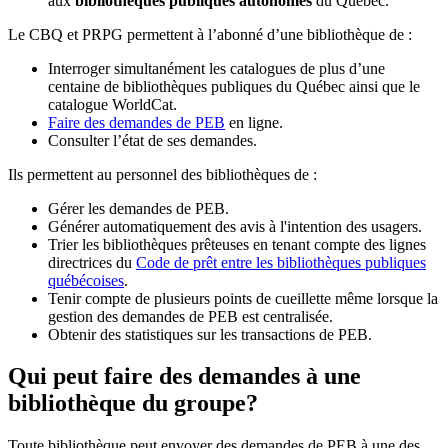
aux
bibliothèques publiques autonomes
du Québec.
Le CBQ et PRPG permettent à l’abonné d’une bibliothèque de :
Interroger simultanément les catalogues de plus d’une
centaine de bibliothèques publiques du Québec ainsi que le
catalogue WorldCat.
Faire des demandes de PEB
en ligne.
Consulter l’état de ses demandes.
Ils permettent au personnel des bibliothèques de :
Gérer les demandes de PEB.
Générer automatiquement des avis à l'intention des usagers.
Trier les bibliothèques prêteuses en tenant compte des lignes
directrices du
Code de prêt entre les bibliothèques publiques
québécoises
.
Tenir compte de plusieurs points de cueillette même lorsque la
gestion des demandes de PEB est centralisée.
Obtenir des statistiques sur les transactions de PEB.
Qui peut faire des demandes à une
bibliothèque du groupe?
Toute bibliothèque peut envoyer des demandes de PEB à une des