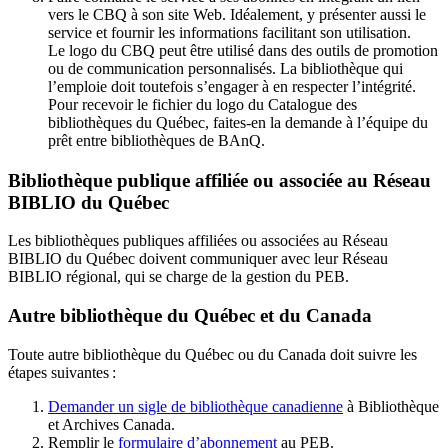
vers le CBQ à son site Web. Idéalement, y présenter aussi le
service et fournir les informations facilitant son utilisation.
Le logo du CBQ peut être utilisé dans des outils de promotion
ou de communication personnalisés. La bibliothèque qui
l’emploie doit toutefois s’engager à en respecter l’intégrité.
Pour recevoir le fichier du logo du Catalogue des
bibliothèques du Québec, faites-en la demande à l’équipe du
prêt entre bibliothèques de BAnQ.
Bibliothèque publique affiliée ou associée au Réseau
BIBLIO du Québec
Les bibliothèques publiques affiliées ou associées au Réseau
BIBLIO du Québec doivent communiquer avec leur Réseau
BIBLIO régional, qui se charge de la gestion du PEB.
Autre bibliothèque du Québec et du Canada
Toute autre bibliothèque du Québec ou du Canada doit suivre les
étapes suivantes
:
Demander un sigle de bibliothèque canadienne
à Bibliothèque
et Archives Canada.
Remplir le
f
ormulaire d’abonnement
au PEB.