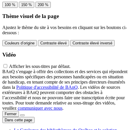
100 %
150 %
200 %
Thème visuel de la page
Ajustez le thème du site à vos besoins en cliquant sur les boutons ci-
dessous :
Couleurs d’origine
Contraste élevé
Contraste élevé inversé
Vidéo
Afficher les sous-titres par défaut.
BAnQ s’engage à offrir des collections et des services qui répondent
aux besoins spécifiques des personnes handicapées ou en situation
de handicap, en tenant compte de ses principes directeurs énumérés
dans la
Politique d'accessibilité de BAnQ
. Les vidéos de sources
extérieures à BAnQ peuvent comporter des obstacles à
l’accessibilité et nous ne pouvons faire une transcription écrite pour
toutes. Pour toute demande relative au sous-titrage des vidéos,
veuillez
communiquer avec nous
.
Fermer
Dans cette page