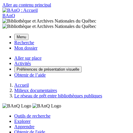
Aller au contenu principal
BAnQ
Menu
Recherche
Mon dossier
Aller sur place
Activités
Préférences de présentation visuelle
Obtenir de l’aide
Accueil
Milieux documentaires
Le réseau de prêt entre bibliothèques publiques
Outils de recherche
Explorer
Apprendre
Obtenir de l'aide