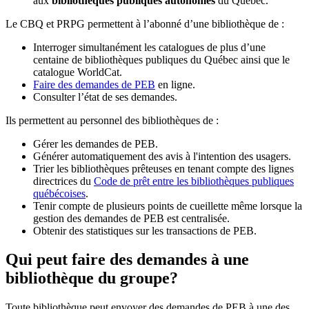
aux
bibliothèques publiques autonomes
du Québec.
Le CBQ et PRPG permettent à l’abonné d’une bibliothèque de :
Interroger simultanément les catalogues de plus d’une
centaine de bibliothèques publiques du Québec ainsi que le
catalogue WorldCat.
Faire des demandes de PEB
en ligne.
Consulter l’état de ses demandes.
Ils permettent au personnel des bibliothèques de :
Gérer les demandes de PEB.
Générer automatiquement des avis à l'intention des usagers.
Trier les bibliothèques prêteuses en tenant compte des lignes
directrices du
Code de prêt entre les bibliothèques publiques
québécoises
.
Tenir compte de plusieurs points de cueillette même lorsque la
gestion des demandes de PEB est centralisée.
Obtenir des statistiques sur les transactions de PEB.
Qui peut faire des demandes à une
bibliothèque du groupe?
Toute bibliothèque peut envoyer des demandes de PEB à une des