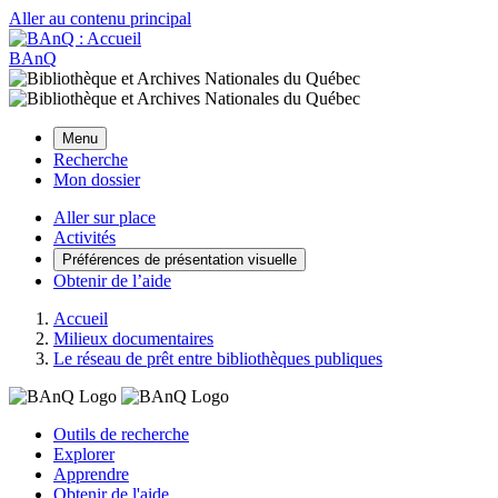
Aller au contenu principal
BAnQ
Menu
Recherche
Mon dossier
Aller sur place
Activités
Préférences de présentation visuelle
Obtenir de l’aide
Accueil
Milieux documentaires
Le réseau de prêt entre bibliothèques publiques
Outils de recherche
Explorer
Apprendre
Obtenir de l'aide