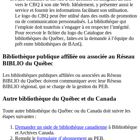
vers le CBQ à son site Web. Idéalement, y présenter aussi le
service et fournir les informations facilitant son utilisation.
Le logo du CBQ peut être utilisé dans des outils de promotion
ou de communication personnalisés. La bibliothèque qui
l’emploie doit toutefois s’engager à en respecter l’intégrité.
Pour recevoir le fichier du logo du Catalogue des
bibliothèques du Québec, faites-en la demande à l’équipe du
prêt entre bibliothèques de BAnQ.
Bibliothèque publique affiliée ou associée au Réseau
BIBLIO du Québec
Les bibliothèques publiques affiliées ou associées au Réseau
BIBLIO du Québec doivent communiquer avec leur Réseau
BIBLIO régional, qui se charge de la gestion du PEB.
Autre bibliothèque du Québec et du Canada
Toute autre bibliothèque du Québec ou du Canada doit suivre les
étapes suivantes
:
Demander un sigle de bibliothèque canadienne
à Bibliothèque
et Archives Canada.
Remplir le
f
ormulaire d’abonnement
au PEB.