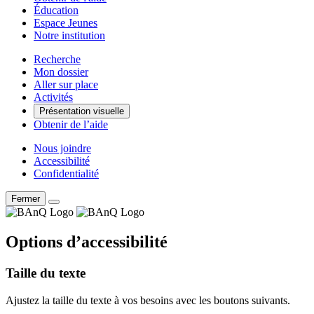
Éducation
Espace Jeunes
Notre institution
Recherche
Mon dossier
Aller sur place
Activités
Présentation visuelle
Obtenir de l’aide
Nous joindre
Accessibilité
Confidentialité
Fermer
Options d’accessibilité
Taille du texte
Ajustez la taille du texte à vos besoins avec les boutons suivants.