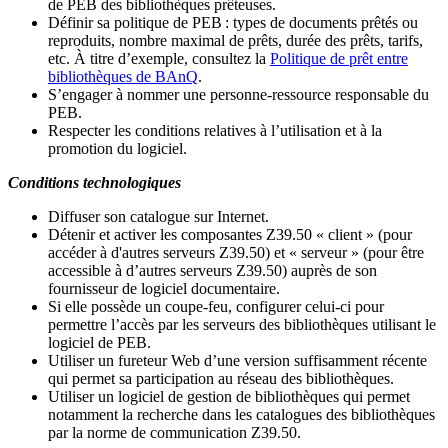
de PEB des bibliothèques prêteuses.
Définir sa politique de PEB
: types de documents prêtés ou
reproduits, nombre maximal de prêts, durée des prêts, tarifs,
etc. À titre d’exemple, consultez la
Politique de prêt entre
bibliothèques de BAnQ
.
S
’
engager à nommer une personne-ressource responsable du
PEB.
Respecter les conditions relatives à l
’
utilisation et à la
promotion du logiciel.
Conditions technologiques
Diffuser son catalogue sur Internet.
Détenir et activer les composantes Z39.50 « client » (pour
accéder à d'autres serveurs Z39.50) et « serveur » (pour être
accessible à d
’
autres serveurs Z39.50) auprès de son
fournisseur de logiciel documentaire.
Si elle possède un coupe-feu, configurer celui-ci pour
permettre l
’
accès par les serveurs des bibliothèques utilisant le
logiciel de PEB.
Utiliser un fureteur Web d
’
une version suffisamment récente
qui permet sa participation au réseau des bibliothèques.
Utiliser un logiciel de gestion de bibliothèques qui permet
notamment la recherche dans les catalogues des bibliothèques
par la norme de communication Z39.50.