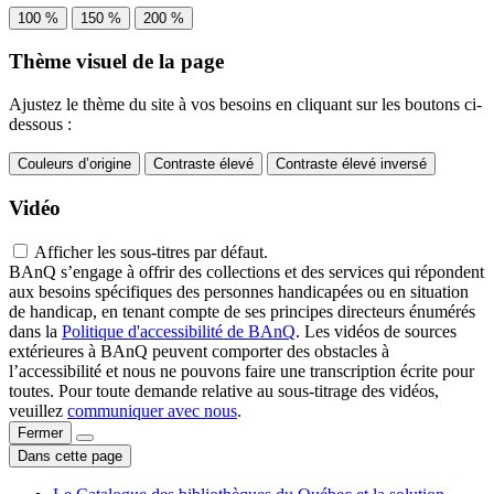
100 %
150 %
200 %
Thème visuel de la page
Ajustez le thème du site à vos besoins en cliquant sur les boutons ci-
dessous :
Couleurs d’origine
Contraste élevé
Contraste élevé inversé
Vidéo
Afficher les sous-titres par défaut.
BAnQ s’engage à offrir des collections et des services qui répondent
aux besoins spécifiques des personnes handicapées ou en situation
de handicap, en tenant compte de ses principes directeurs énumérés
dans la
Politique d'accessibilité de BAnQ
. Les vidéos de sources
extérieures à BAnQ peuvent comporter des obstacles à
l’accessibilité et nous ne pouvons faire une transcription écrite pour
toutes. Pour toute demande relative au sous-titrage des vidéos,
veuillez
communiquer avec nous
.
Fermer
Dans cette page