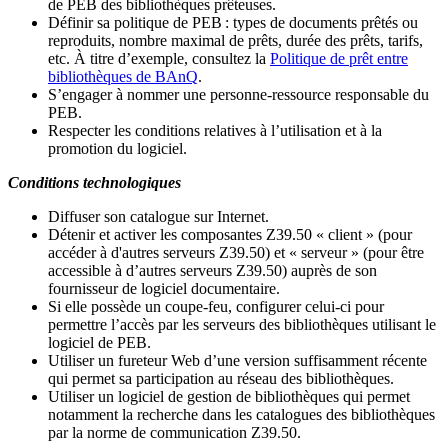
de PEB des bibliothèques prêteuses.
Définir sa politique de PEB
: types de documents prêtés ou
reproduits, nombre maximal de prêts, durée des prêts, tarifs,
etc. À titre d’exemple, consultez la
Politique de prêt entre
bibliothèques de BAnQ
.
S
’
engager à nommer une personne-ressource responsable du
PEB.
Respecter les conditions relatives à l
’
utilisation et à la
promotion du logiciel.
Conditions technologiques
Diffuser son catalogue sur Internet.
Détenir et activer les composantes Z39.50 « client » (pour
accéder à d'autres serveurs Z39.50) et « serveur » (pour être
accessible à d
’
autres serveurs Z39.50) auprès de son
fournisseur de logiciel documentaire.
Si elle possède un coupe-feu, configurer celui-ci pour
permettre l
’
accès par les serveurs des bibliothèques utilisant le
logiciel de PEB.
Utiliser un fureteur Web d
’
une version suffisamment récente
qui permet sa participation au réseau des bibliothèques.
Utiliser un logiciel de gestion de bibliothèques qui permet
notamment la recherche dans les catalogues des bibliothèques
par la norme de communication Z39.50.