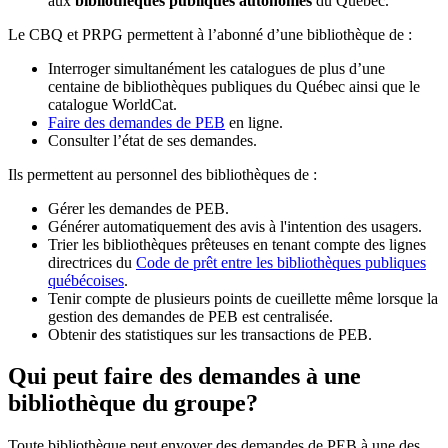
aux
bibliothèques publiques autonomes
du Québec.
Le CBQ et PRPG permettent à l’abonné d’une bibliothèque de :
Interroger simultanément les catalogues de plus d’une
centaine de bibliothèques publiques du Québec ainsi que le
catalogue WorldCat.
Faire des demandes de PEB
en ligne.
Consulter l’état de ses demandes.
Ils permettent au personnel des bibliothèques de :
Gérer les demandes de PEB.
Générer automatiquement des avis à l'intention des usagers.
Trier les bibliothèques prêteuses en tenant compte des lignes
directrices du
Code de prêt entre les bibliothèques publiques
québécoises
.
Tenir compte de plusieurs points de cueillette même lorsque la
gestion des demandes de PEB est centralisée.
Obtenir des statistiques sur les transactions de PEB.
Qui peut faire des demandes à une
bibliothèque du groupe?
Toute bibliothèque peut envoyer des demandes de PEB à une des