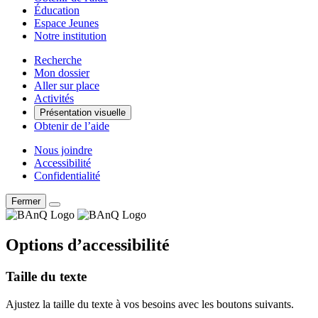
Éducation
Espace Jeunes
Notre institution
Recherche
Mon dossier
Aller sur place
Activités
Présentation visuelle
Obtenir de l’aide
Nous joindre
Accessibilité
Confidentialité
Fermer
Options d’accessibilité
Taille du texte
Ajustez la taille du texte à vos besoins avec les boutons suivants.