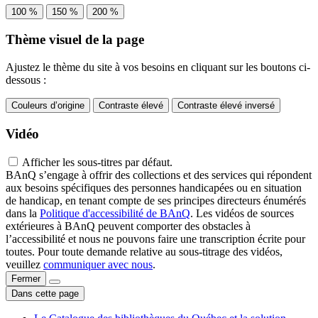
100 %
150 %
200 %
Thème visuel de la page
Ajustez le thème du site à vos besoins en cliquant sur les boutons ci-
dessous :
Couleurs d’origine
Contraste élevé
Contraste élevé inversé
Vidéo
Afficher les sous-titres par défaut.
BAnQ s’engage à offrir des collections et des services qui répondent
aux besoins spécifiques des personnes handicapées ou en situation
de handicap, en tenant compte de ses principes directeurs énumérés
dans la
Politique d'accessibilité de BAnQ
. Les vidéos de sources
extérieures à BAnQ peuvent comporter des obstacles à
l’accessibilité et nous ne pouvons faire une transcription écrite pour
toutes. Pour toute demande relative au sous-titrage des vidéos,
veuillez
communiquer avec nous
.
Fermer
Dans cette page