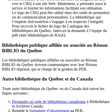
vers le CBQ à son site Web. Idéalement, y présenter aussi le
service et fournir les informations facilitant son utilisation.
Le logo du CBQ peut être utilisé dans des outils de promotion
ou de communication personnalisés. La bibliothèque qui
l’emploie doit toutefois s’engager à en respecter l’intégrité.
Pour recevoir le fichier du logo du Catalogue des
bibliothèques du Québec, faites-en la demande à l’équipe du
prêt entre bibliothèques de BAnQ.
Bibliothèque publique affiliée ou associée au Réseau
BIBLIO du Québec
Les bibliothèques publiques affiliées ou associées au Réseau
BIBLIO du Québec doivent communiquer avec leur Réseau
BIBLIO régional, qui se charge de la gestion du PEB.
Autre bibliothèque du Québec et du Canada
Toute autre bibliothèque du Québec ou du Canada doit suivre les
étapes suivantes
:
Demander un sigle de bibliothèque canadienne
à Bibliothèque
et Archives Canada.
Remplir le
f
ormulaire d’abonnement
au PEB.