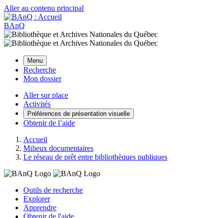
Aller au contenu principal
BAnQ
Menu
Recherche
Mon dossier
Aller sur place
Activités
Préférences de présentation visuelle
Obtenir de l’aide
Accueil
Milieux documentaires
Le réseau de prêt entre bibliothèques publiques
Outils de recherche
Explorer
Apprendre
Obtenir de l'aide