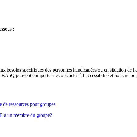
essous :
aux besoins spécifiques des personnes handicapées ou en situation de h
à BAnQ peuvent comporter des obstacles à l’accessibilité et nous ne pou
ge de ressources pour groupes
EB à un membre du groupe?