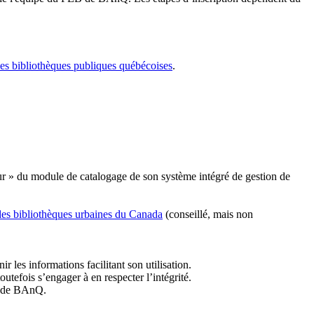
les bibliothèques publiques québécoises
.
r » du module de catalogage de son système intégré de gestion de
des bibliothèques urbaines du Canada
(conseillé, mais non
r les informations facilitant son utilisation.
tefois s’engager à en respecter l’intégrité.
es de BAnQ.