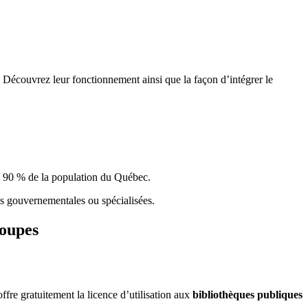
 Découvrez leur fonctionnement ainsi que la façon d’intégrer le
e 90 % de la population du Qu
é
bec.
ques gouvernementales ou spécialisées.
roupes
re gratuitement la licence d’utilisation aux
bibliothèques publiques