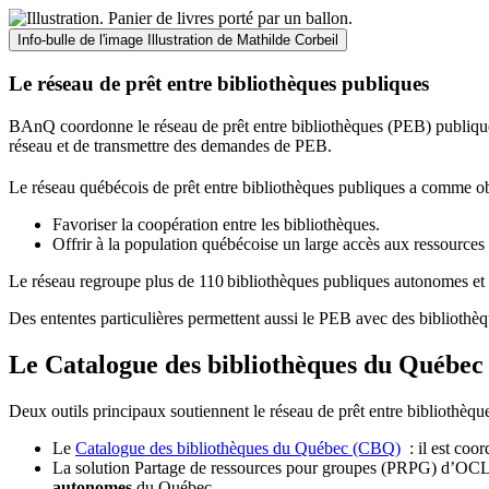
Info-bulle de l'image
Illustration de Mathilde Corbeil
Le réseau de prêt entre bibliothèques publiques
BAnQ coordonne le réseau de prêt entre bibliothèques (PEB) publiques
réseau et de transmettre des demandes de PEB.
Le réseau québécois de prêt entre bibliothèques publiques a comme ob
Favoriser la coopération entre les bibliothèques.
Offrir à la population québécoise un large accès aux ressour
Le réseau regroupe plus de 110
biblioth
è
ques publiques autonomes et 
Des ententes particulières permettent aussi le PEB avec des bibliothèq
Le Catalogue des bibliothèques du Québec 
Deux outils principaux soutiennent le réseau de prêt entre bibliothèqu
Le
Catalogue des bibliothèques du Québec (CBQ)
: il est coo
La solution Partage de ressources pour groupes (PRPG) d’OCLC :
autonomes
du Québec.