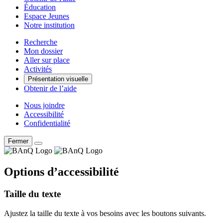
Éducation
Espace Jeunes
Notre institution
Recherche
Mon dossier
Aller sur place
Activités
Présentation visuelle
Obtenir de l’aide
Nous joindre
Accessibilité
Confidentialité
Fermer
Options d’accessibilité
Taille du texte
Ajustez la taille du texte à vos besoins avec les boutons suivants.