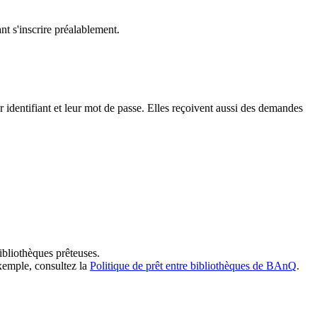
t s'inscrire préalablement.
dentifiant et leur mot de passe. Elles reçoivent aussi des demandes
ibliothèques prêteuses.
exemple, consultez la
Politique de prêt entre bibliothèques de BAnQ
.