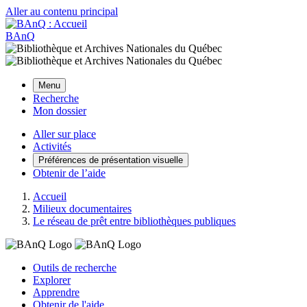
Aller au contenu principal
BAnQ
Menu
Recherche
Mon dossier
Aller sur place
Activités
Préférences de présentation visuelle
Obtenir de l’aide
Accueil
Milieux documentaires
Le réseau de prêt entre bibliothèques publiques
Outils de recherche
Explorer
Apprendre
Obtenir de l'aide