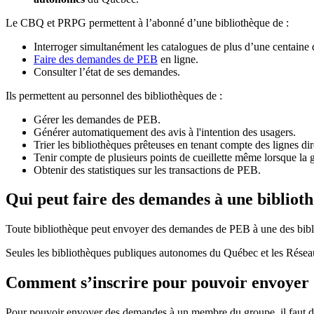
Le CBQ et PRPG permettent à l’abonné d’une bibliothèque de :
Interroger simultanément les catalogues de plus d’une centaine
Faire des demandes de PEB
en ligne.
Consulter l’état de ses demandes.
Ils permettent au personnel des bibliothèques de :
Gérer les demandes de PEB.
Générer automatiquement des avis à l'intention des usagers.
Trier les bibliothèques prêteuses en tenant compte des lignes di
Tenir compte de plusieurs points de cueillette même lorsque la 
Obtenir des statistiques sur les transactions de PEB.
Qui peut faire des demandes à une bibliot
Toute bibliothèque peut envoyer des demandes de PEB à une des bibl
Seules les bibliothèques publiques autonomes du Québec et les Rése
Comment s’inscrire pour pouvoir envoye
Pour pouvoir envoyer des demandes à un membre du groupe, il faut d’a