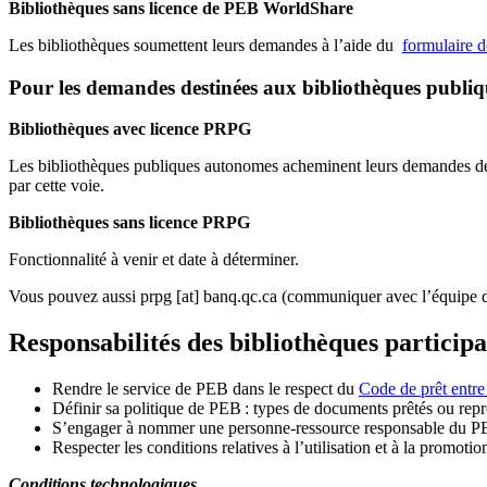
Bibliothèques sans licence de PEB WorldShare
Les bibliothèques soumettent leurs demandes à l’aide du
formulaire 
Pour les demandes destinées aux bibliothèques publi
Bibliothèques avec licence PRPG
Les bibliothèques publiques autonomes acheminent leurs demandes de P
par cette voie.
Bibliothèques sans licence PRPG
Fonctionnalité à venir et date à déterminer.
Vous pouvez aussi
prpg
[at]
banq.qc.ca
(communiquer avec l’équipe d
Responsabilités des bibliothèques particip
Rendre le service de PEB dans le respect du
Code de prêt entre
Définir sa politique de PEB
: types de documents prêtés ou repro
S
’
engager à nommer une personne-ressource responsable du P
Respecter les conditions relatives à l
’
utilisation et à la promotio
Conditions technologiques