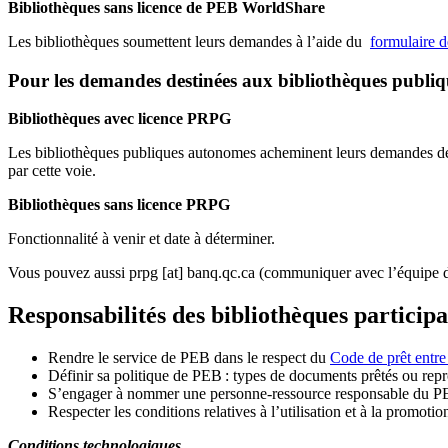
Bibliothèques sans licence de PEB WorldShare
Les bibliothèques soumettent leurs demandes à l’aide du
formulaire 
Pour les demandes destinées aux bibliothèques publi
Bibliothèques avec licence PRPG
Les bibliothèques publiques autonomes acheminent leurs demandes de P
par cette voie.
Bibliothèques sans licence PRPG
Fonctionnalité à venir et date à déterminer.
Vous pouvez aussi
prpg
[at]
banq.qc.ca
(communiquer avec l’équipe d
Responsabilités des bibliothèques particip
Rendre le service de PEB dans le respect du
Code de prêt entre
Définir sa politique de PEB
: types de documents prêtés ou repro
S
’
engager à nommer une personne-ressource responsable du P
Respecter les conditions relatives à l
’
utilisation et à la promotio
Conditions technologiques