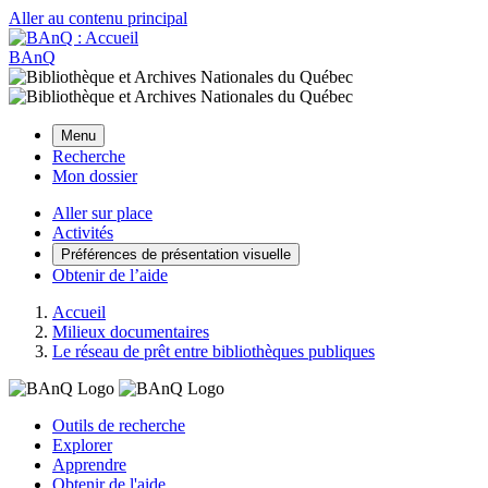
Aller au contenu principal
BAnQ
Menu
Recherche
Mon dossier
Aller sur place
Activités
Préférences de présentation visuelle
Obtenir de l’aide
Accueil
Milieux documentaires
Le réseau de prêt entre bibliothèques publiques
Outils de recherche
Explorer
Apprendre
Obtenir de l'aide