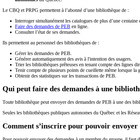
Le CBQ et PRPG permettent à l’abonné d’une bibliothèque de :
Interroger simultanément les catalogues de plus d’une centaine
Faire des demandes de PEB
en ligne.
Consulter l’état de ses demandes.
Ils permettent au personnel des bibliothèques de :
Gérer les demandes de PEB.
Générer automatiquement des avis à l'intention des usagers.
Trier les bibliothèques prêteuses en tenant compte des lignes di
Tenir compte de plusieurs points de cueillette même lorsque la 
Obtenir des statistiques sur les transactions de PEB.
Qui peut faire des demandes à une bibliot
Toute bibliothèque peut envoyer des demandes de PEB à une des bibl
Seules les bibliothèques publiques autonomes du Québec et les Rése
Comment s’inscrire pour pouvoir envoye
Pour pouvoir envoyer des demandes à un membre du groupe, il faut d’a