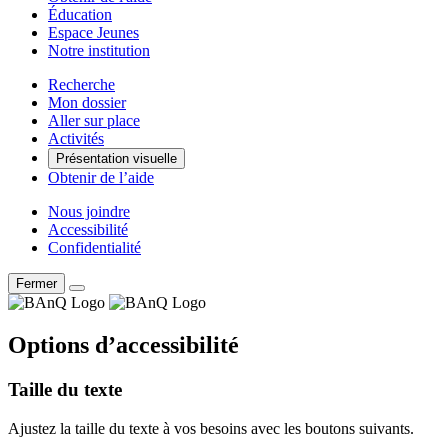
Éducation
Espace Jeunes
Notre institution
Recherche
Mon dossier
Aller sur place
Activités
Présentation visuelle
Obtenir de l’aide
Nous joindre
Accessibilité
Confidentialité
Fermer
Options d’accessibilité
Taille du texte
Ajustez la taille du texte à vos besoins avec les boutons suivants.