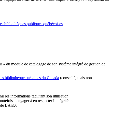
les bibliothèques publiques québécoises
.
r » du module de catalogage de son système intégré de gestion de
des bibliothèques urbaines du Canada
(conseillé, mais non
r les informations facilitant son utilisation.
tefois s’engager à en respecter l’intégrité.
es de BAnQ.