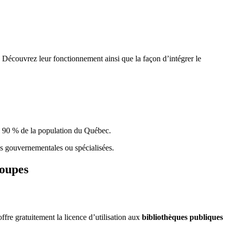
 Découvrez leur fonctionnement ainsi que la façon d’intégrer le
e 90 % de la population du Qu
é
bec.
ques gouvernementales ou spécialisées.
roupes
re gratuitement la licence d’utilisation aux
bibliothèques publiques