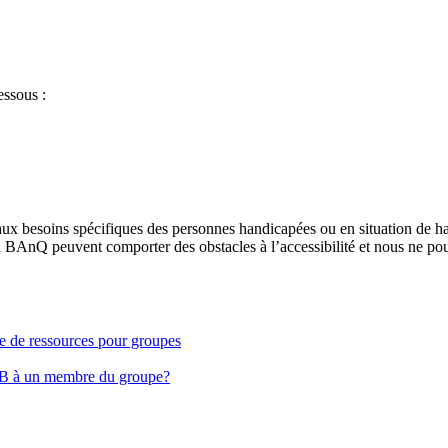
essous :
aux besoins spécifiques des personnes handicapées ou en situation de h
à BAnQ peuvent comporter des obstacles à l’accessibilité et nous ne pou
ge de ressources pour groupes
EB à un membre du groupe?