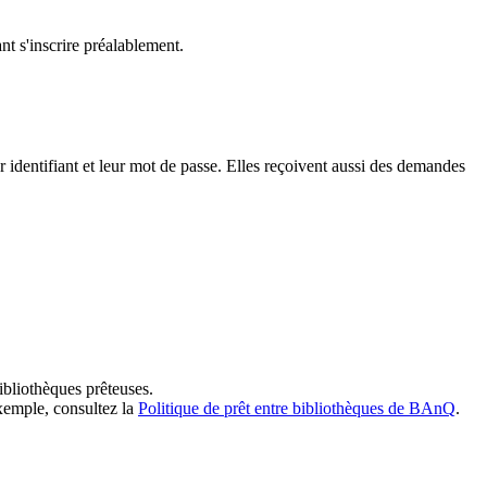
t s'inscrire préalablement.
dentifiant et leur mot de passe. Elles reçoivent aussi des demandes
ibliothèques prêteuses.
exemple, consultez la
Politique de prêt entre bibliothèques de BAnQ
.