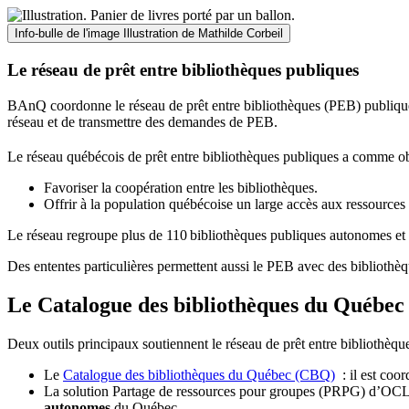
Info-bulle de l'image
Illustration de Mathilde Corbeil
Le réseau de prêt entre bibliothèques publiques
BAnQ coordonne le réseau de prêt entre bibliothèques (PEB) publiques
réseau et de transmettre des demandes de PEB.
Le réseau québécois de prêt entre bibliothèques publiques a comme ob
Favoriser la coopération entre les bibliothèques.
Offrir à la population québécoise un large accès aux ressour
Le réseau regroupe plus de 110
biblioth
è
ques publiques autonomes et 
Des ententes particulières permettent aussi le PEB avec des bibliothèq
Le Catalogue des bibliothèques du Québec 
Deux outils principaux soutiennent le réseau de prêt entre bibliothèqu
Le
Catalogue des bibliothèques du Québec (CBQ)
: il est coo
La solution Partage de ressources pour groupes (PRPG) d’OCLC :
autonomes
du Québec.