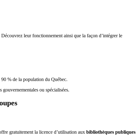
 Découvrez leur fonctionnement ainsi que la façon d’intégrer le
e 90 % de la population du Qu
é
bec.
ques gouvernementales ou spécialisées.
roupes
re gratuitement la licence d’utilisation aux
bibliothèques publiques