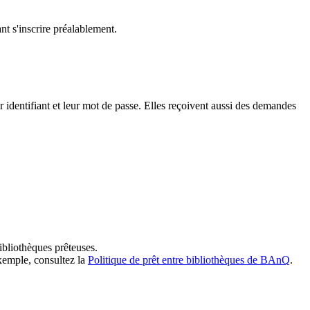
t s'inscrire préalablement.
dentifiant et leur mot de passe. Elles reçoivent aussi des demandes
ibliothèques prêteuses.
exemple, consultez la
Politique de prêt entre bibliothèques de BAnQ
.