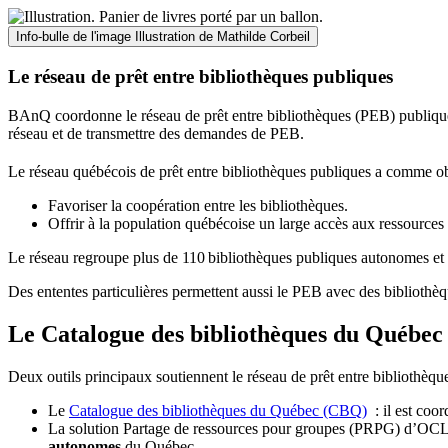
Info-bulle de l'image
Illustration de Mathilde Corbeil
Le réseau de prêt entre bibliothèques publiques
BAnQ coordonne le réseau de prêt entre bibliothèques (PEB) publiques
réseau et de transmettre des demandes de PEB.
Le réseau québécois de prêt entre bibliothèques publiques a comme ob
Favoriser la coopération entre les bibliothèques.
Offrir à la population québécoise un large accès aux ressour
Le réseau regroupe plus de 110
biblioth
è
ques publiques autonomes et 
Des ententes particulières permettent aussi le PEB avec des bibliothèq
Le Catalogue des bibliothèques du Québec 
Deux outils principaux soutiennent le réseau de prêt entre bibliothèqu
Le
Catalogue des bibliothèques du Québec (CBQ)
: il est coo
La solution Partage de ressources pour groupes (PRPG) d’OCLC :
autonomes
du Québec.