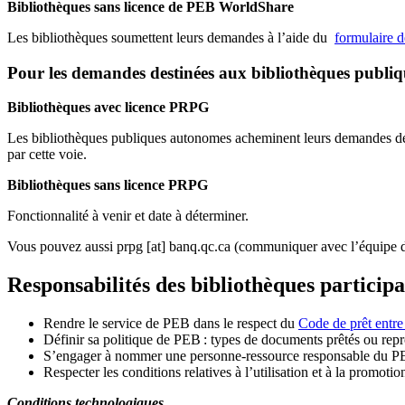
Bibliothèques sans licence de PEB WorldShare
Les bibliothèques soumettent leurs demandes à l’aide du
formulaire 
Pour les demandes destinées aux bibliothèques publi
Bibliothèques avec licence PRPG
Les bibliothèques publiques autonomes acheminent leurs demandes de P
par cette voie.
Bibliothèques sans licence PRPG
Fonctionnalité à venir et date à déterminer.
Vous pouvez aussi
prpg
[at]
banq.qc.ca
(communiquer avec l’équipe d
Responsabilités des bibliothèques particip
Rendre le service de PEB dans le respect du
Code de prêt entre
Définir sa politique de PEB
: types de documents prêtés ou repro
S
’
engager à nommer une personne-ressource responsable du P
Respecter les conditions relatives à l
’
utilisation et à la promotio
Conditions technologiques