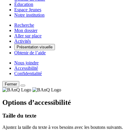
Éducation
Espace Jeunes
Notre institution
Recherche
Mon dossier
Aller sur place
Activités
Présentation visuelle
Obtenir de l’aide
Nous joindre
Accessibilité
Confidentialité
Fermer
Options d’accessibilité
Taille du texte
Ajustez la taille du texte à vos besoins avec les boutons suivants.