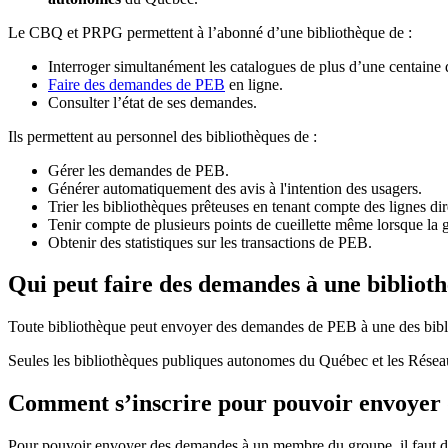
Le CBQ et PRPG permettent à l’abonné d’une bibliothèque de :
Interroger simultanément les catalogues de plus d’une centaine
Faire des demandes de PEB
en ligne.
Consulter l’état de ses demandes.
Ils permettent au personnel des bibliothèques de :
Gérer les demandes de PEB.
Générer automatiquement des avis à l'intention des usagers.
Trier les bibliothèques prêteuses en tenant compte des lignes di
Tenir compte de plusieurs points de cueillette même lorsque la 
Obtenir des statistiques sur les transactions de PEB.
Qui peut faire des demandes à une bibliot
Toute bibliothèque peut envoyer des demandes de PEB à une des bibl
Seules les bibliothèques publiques autonomes du Québec et les Rése
Comment s’inscrire pour pouvoir envoye
Pour pouvoir envoyer des demandes à un membre du groupe, il faut d’a