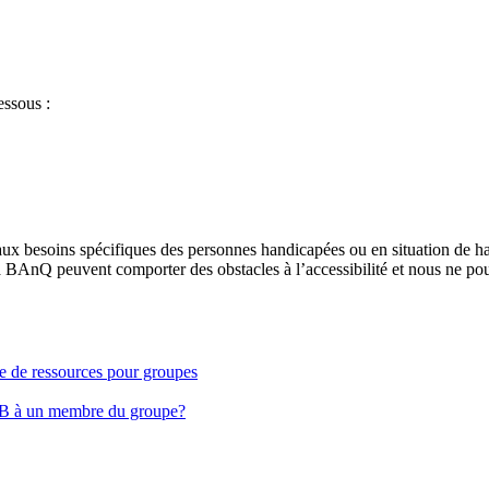
essous :
aux besoins spécifiques des personnes handicapées ou en situation de h
à BAnQ peuvent comporter des obstacles à l’accessibilité et nous ne pou
ge de ressources pour groupes
EB à un membre du groupe?