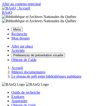
Aller au contenu principal
BAnQ
Menu
Recherche
Mon dossier
Aller sur place
Activités
Préférences de présentation visuelle
Obtenir de l’aide
Accueil
Milieux documentaires
Le réseau de prêt entre bibliothèques publiques
Outils de recherche
Explorer
Apprendre
Obtenir de l'aide