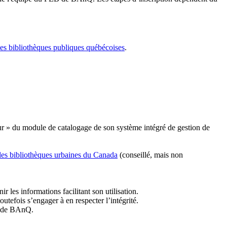
les bibliothèques publiques québécoises
.
r » du module de catalogage de son système intégré de gestion de
des bibliothèques urbaines du Canada
(conseillé, mais non
r les informations facilitant son utilisation.
tefois s’engager à en respecter l’intégrité.
es de BAnQ.