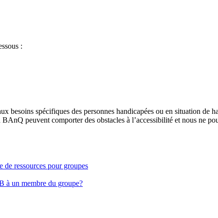
essous :
aux besoins spécifiques des personnes handicapées ou en situation de h
à BAnQ peuvent comporter des obstacles à l’accessibilité et nous ne pou
ge de ressources pour groupes
EB à un membre du groupe?