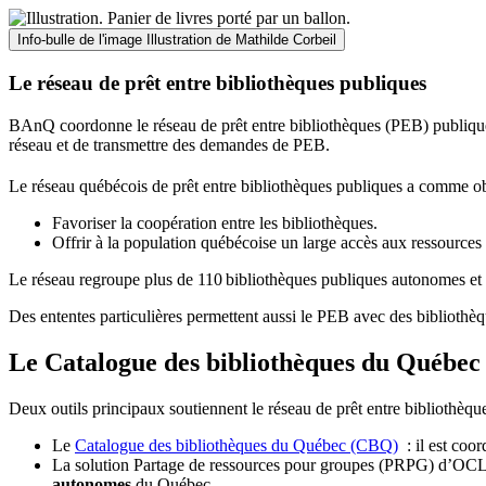
Info-bulle de l'image
Illustration de Mathilde Corbeil
Le réseau de prêt entre bibliothèques publiques
BAnQ coordonne le réseau de prêt entre bibliothèques (PEB) publiques
réseau et de transmettre des demandes de PEB.
Le réseau québécois de prêt entre bibliothèques publiques a comme ob
Favoriser la coopération entre les bibliothèques.
Offrir à la population québécoise un large accès aux ressour
Le réseau regroupe plus de 110
biblioth
è
ques publiques autonomes et 
Des ententes particulières permettent aussi le PEB avec des bibliothèq
Le Catalogue des bibliothèques du Québec 
Deux outils principaux soutiennent le réseau de prêt entre bibliothèqu
Le
Catalogue des bibliothèques du Québec (CBQ)
: il est coo
La solution Partage de ressources pour groupes (PRPG) d’OCLC :
autonomes
du Québec.