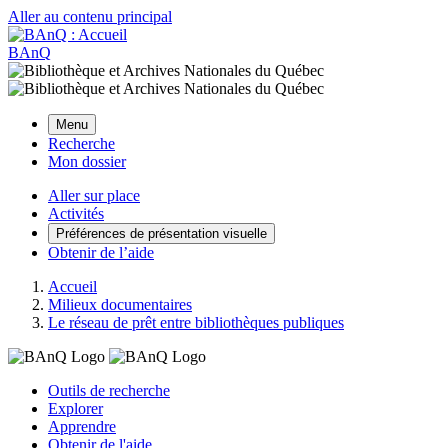
Aller au contenu principal
BAnQ
Menu
Recherche
Mon dossier
Aller sur place
Activités
Préférences de présentation visuelle
Obtenir de l’aide
Accueil
Milieux documentaires
Le réseau de prêt entre bibliothèques publiques
Outils de recherche
Explorer
Apprendre
Obtenir de l'aide