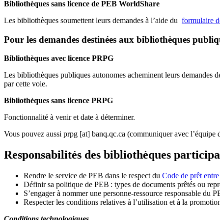
Bibliothèques sans licence de PEB WorldShare
Les bibliothèques soumettent leurs demandes à l’aide du
formulaire 
Pour les demandes destinées aux bibliothèques publi
Bibliothèques avec licence PRPG
Les bibliothèques publiques autonomes acheminent leurs demandes de P
par cette voie.
Bibliothèques sans licence PRPG
Fonctionnalité à venir et date à déterminer.
Vous pouvez aussi
prpg
[at]
banq.qc.ca
(communiquer avec l’équipe d
Responsabilités des bibliothèques particip
Rendre le service de PEB dans le respect du
Code de prêt entre
Définir sa politique de PEB
: types de documents prêtés ou repro
S
’
engager à nommer une personne-ressource responsable du P
Respecter les conditions relatives à l
’
utilisation et à la promotio
Conditions technologiques