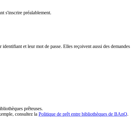
t s'inscrire préalablement.
dentifiant et leur mot de passe. Elles reçoivent aussi des demandes
ibliothèques prêteuses.
exemple, consultez la
Politique de prêt entre bibliothèques de BAnQ
.