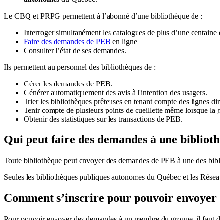
Le CBQ et PRPG permettent à l’abonné d’une bibliothèque de :
Interroger simultanément les catalogues de plus d’une centaine
Faire des demandes de PEB
en ligne.
Consulter l’état de ses demandes.
Ils permettent au personnel des bibliothèques de :
Gérer les demandes de PEB.
Générer automatiquement des avis à l'intention des usagers.
Trier les bibliothèques prêteuses en tenant compte des lignes di
Tenir compte de plusieurs points de cueillette même lorsque la 
Obtenir des statistiques sur les transactions de PEB.
Qui peut faire des demandes à une bibliot
Toute bibliothèque peut envoyer des demandes de PEB à une des bibl
Seules les bibliothèques publiques autonomes du Québec et les Rése
Comment s’inscrire pour pouvoir envoye
Pour pouvoir envoyer des demandes à un membre du groupe, il faut d’a