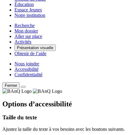
Éducation
Espace Jeunes
Notre institution
Recherche
Mon dossier
Aller sur place
Activités
Présentation visuelle
Obtenir de l’aide
Nous joindre
Accessibilité
Confidentialité
Fermer
Options d’accessibilité
Taille du texte
Ajustez la taille du texte à vos besoins avec les boutons suivants.