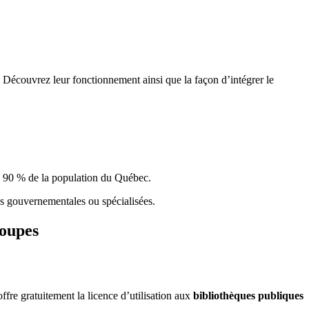
 Découvrez leur fonctionnement ainsi que la façon d’intégrer le
e 90 % de la population du Qu
é
bec.
ques gouvernementales ou spécialisées.
roupes
re gratuitement la licence d’utilisation aux
bibliothèques publiques