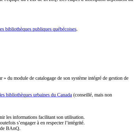
les bibliothèques publiques québécoises
.
r » du module de catalogage de son système intégré de gestion de
des bibliothèques urbaines du Canada
(conseillé, mais non
r les informations facilitant son utilisation.
tefois s’engager à en respecter l’intégrité.
es de BAnQ.