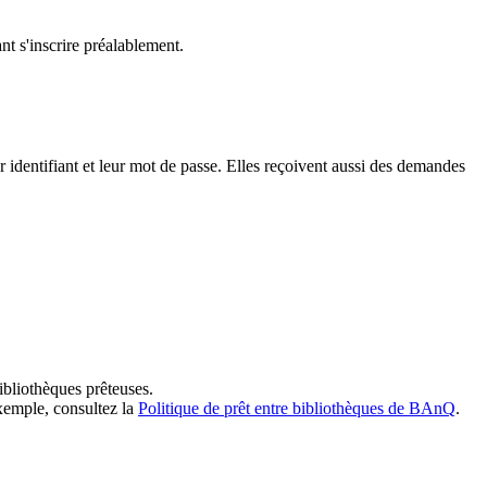
t s'inscrire préalablement.
dentifiant et leur mot de passe. Elles reçoivent aussi des demandes
ibliothèques prêteuses.
exemple, consultez la
Politique de prêt entre bibliothèques de BAnQ
.