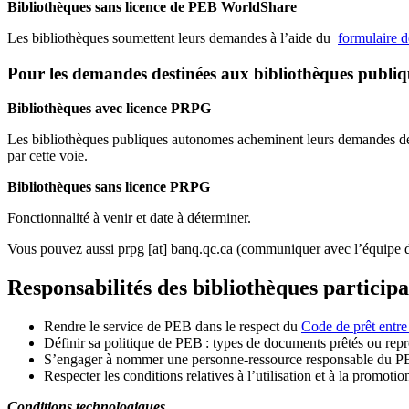
Bibliothèques sans licence de PEB WorldShare
Les bibliothèques soumettent leurs demandes à l’aide du
formulaire 
Pour les demandes destinées aux bibliothèques publi
Bibliothèques avec licence PRPG
Les bibliothèques publiques autonomes acheminent leurs demandes de P
par cette voie.
Bibliothèques sans licence PRPG
Fonctionnalité à venir et date à déterminer.
Vous pouvez aussi
prpg
[at]
banq.qc.ca
(communiquer avec l’équipe d
Responsabilités des bibliothèques particip
Rendre le service de PEB dans le respect du
Code de prêt entre
Définir sa politique de PEB
: types de documents prêtés ou repro
S
’
engager à nommer une personne-ressource responsable du P
Respecter les conditions relatives à l
’
utilisation et à la promotio
Conditions technologiques