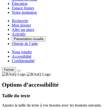
Éducation
Espace Jeunes
Notre institution
Recherche
Mon dossier
Aller sur place
Activités
Présentation visuelle
Obtenir de l’aide
Nous joindre
Accessibilité
Confidentialité
Fermer
Options d’accessibilité
Taille du texte
Ajustez la taille du texte à vos besoins avec les boutons suivants.