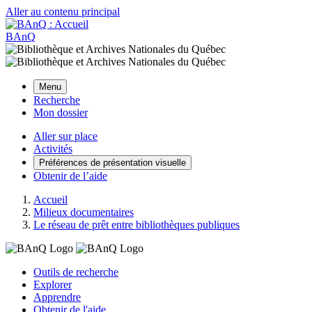
Aller au contenu principal
BAnQ
Menu
Recherche
Mon dossier
Aller sur place
Activités
Préférences de présentation visuelle
Obtenir de l’aide
Accueil
Milieux documentaires
Le réseau de prêt entre bibliothèques publiques
Outils de recherche
Explorer
Apprendre
Obtenir de l'aide