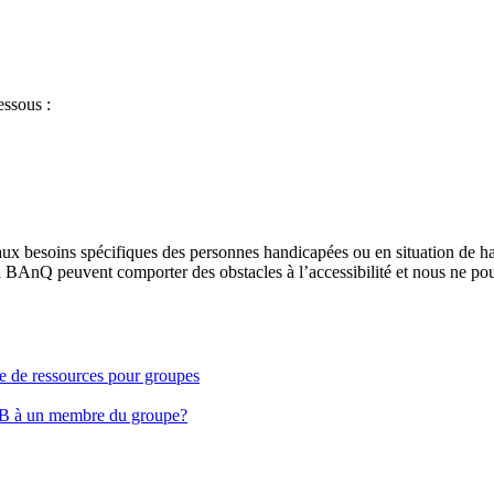
essous :
aux besoins spécifiques des personnes handicapées ou en situation de h
à BAnQ peuvent comporter des obstacles à l’accessibilité et nous ne pou
ge de ressources pour groupes
EB à un membre du groupe?