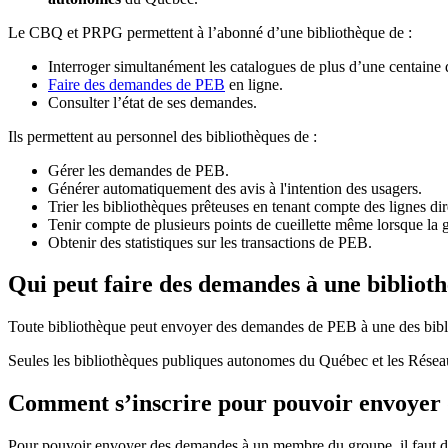
Le CBQ et PRPG permettent à l’abonné d’une bibliothèque de :
Interroger simultanément les catalogues de plus d’une centaine
Faire des demandes de PEB
en ligne.
Consulter l’état de ses demandes.
Ils permettent au personnel des bibliothèques de :
Gérer les demandes de PEB.
Générer automatiquement des avis à l'intention des usagers.
Trier les bibliothèques prêteuses en tenant compte des lignes di
Tenir compte de plusieurs points de cueillette même lorsque la 
Obtenir des statistiques sur les transactions de PEB.
Qui peut faire des demandes à une bibliot
Toute bibliothèque peut envoyer des demandes de PEB à une des bibl
Seules les bibliothèques publiques autonomes du Québec et les Rése
Comment s’inscrire pour pouvoir envoye
Pour pouvoir envoyer des demandes à un membre du groupe, il faut d’a