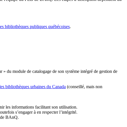
les bibliothèques publiques québécoises
.
r » du module de catalogage de son système intégré de gestion de
des bibliothèques urbaines du Canada
(conseillé, mais non
r les informations facilitant son utilisation.
tefois s’engager à en respecter l’intégrité.
es de BAnQ.