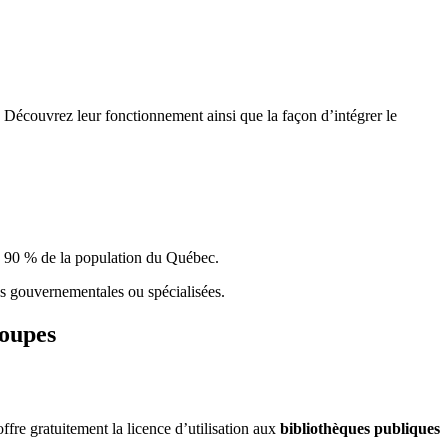
 Découvrez leur fonctionnement ainsi que la façon d’intégrer le
e 90 % de la population du Qu
é
bec.
ques gouvernementales ou spécialisées.
roupes
re gratuitement la licence d’utilisation aux
bibliothèques publiques