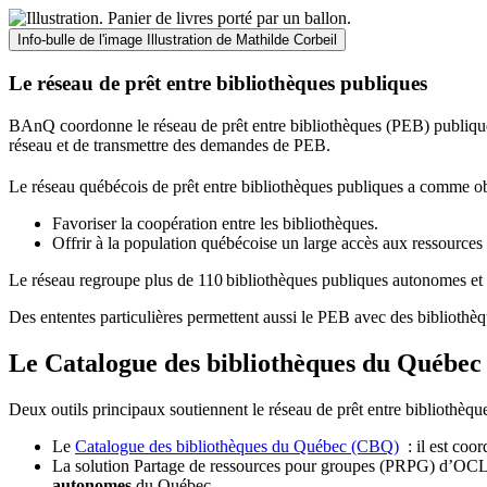
Info-bulle de l'image
Illustration de Mathilde Corbeil
Le réseau de prêt entre bibliothèques publiques
BAnQ coordonne le réseau de prêt entre bibliothèques (PEB) publiques
réseau et de transmettre des demandes de PEB.
Le réseau québécois de prêt entre bibliothèques publiques a comme ob
Favoriser la coopération entre les bibliothèques.
Offrir à la population québécoise un large accès aux ressour
Le réseau regroupe plus de 110
biblioth
è
ques publiques autonomes et 
Des ententes particulières permettent aussi le PEB avec des bibliothèq
Le Catalogue des bibliothèques du Québec 
Deux outils principaux soutiennent le réseau de prêt entre bibliothèqu
Le
Catalogue des bibliothèques du Québec (CBQ)
: il est coo
La solution Partage de ressources pour groupes (PRPG) d’OCLC :
autonomes
du Québec.