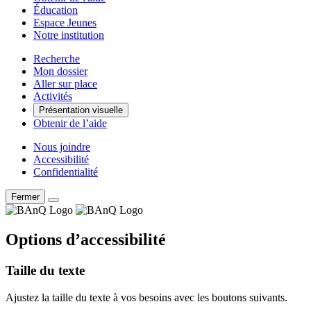
Éducation
Espace Jeunes
Notre institution
Recherche
Mon dossier
Aller sur place
Activités
Présentation visuelle
Obtenir de l’aide
Nous joindre
Accessibilité
Confidentialité
Fermer
Options d’accessibilité
Taille du texte
Ajustez la taille du texte à vos besoins avec les boutons suivants.