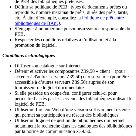
de PEB des bibliothèques prêteuses.
Définir sa politique de PEB
: types de documents prêtés ou
reproduits, nombre maximal de prêts, durée des prêts, tarifs,
etc. À titre d’exemple, consultez la
Politique de prêt entre
bibliothèques de BAnQ
.
S
’
engager à nommer une personne-ressource responsable du
PEB.
Respecter les conditions relatives à l
’
utilisation et à la
promotion du logiciel.
Conditions technologiques
Diffuser son catalogue sur Internet.
Détenir et activer les composantes Z39.50 « client » (pour
accéder à d'autres serveurs Z39.50) et « serveur » (pour être
accessible à d
’
autres serveurs Z39.50) auprès de son
fournisseur de logiciel documentaire.
Si elle possède un coupe-feu, configurer celui-ci pour
permettre l
’
accès par les serveurs des bibliothèques utilisant le
logiciel de PEB.
Utiliser un fureteur Web d
’
une version suffisamment récente
qui permet sa participation au réseau des bibliothèques.
Utiliser un logiciel de gestion de bibliothèques qui permet
notamment la recherche dans les catalogues des bibliothèques
par la norme de communication Z39.50.