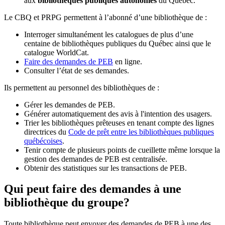
aux
bibliothèques publiques autonomes
du Québec.
Le CBQ et PRPG permettent à l’abonné d’une bibliothèque de :
Interroger simultanément les catalogues de plus d’une
centaine de bibliothèques publiques du Québec ainsi que le
catalogue WorldCat.
Faire des demandes de PEB
en ligne.
Consulter l’état de ses demandes.
Ils permettent au personnel des bibliothèques de :
Gérer les demandes de PEB.
Générer automatiquement des avis à l'intention des usagers.
Trier les bibliothèques prêteuses en tenant compte des lignes
directrices du
Code de prêt entre les bibliothèques publiques
québécoises
.
Tenir compte de plusieurs points de cueillette même lorsque la
gestion des demandes de PEB est centralisée.
Obtenir des statistiques sur les transactions de PEB.
Qui peut faire des demandes à une
bibliothèque du groupe?
Toute bibliothèque peut envoyer des demandes de PEB à une des