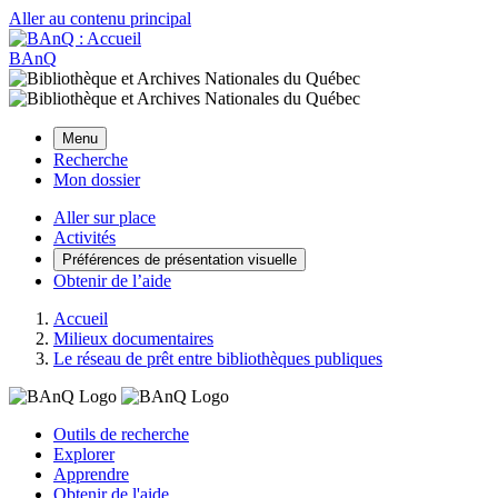
Aller au contenu principal
BAnQ
Menu
Recherche
Mon dossier
Aller sur place
Activités
Préférences de présentation visuelle
Obtenir de l’aide
Accueil
Milieux documentaires
Le réseau de prêt entre bibliothèques publiques
Outils de recherche
Explorer
Apprendre
Obtenir de l'aide