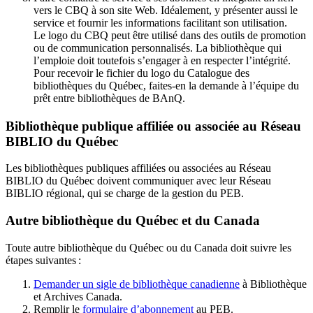
vers le CBQ à son site Web. Idéalement, y présenter aussi le
service et fournir les informations facilitant son utilisation.
Le logo du CBQ peut être utilisé dans des outils de promotion
ou de communication personnalisés. La bibliothèque qui
l’emploie doit toutefois s’engager à en respecter l’intégrité.
Pour recevoir le fichier du logo du Catalogue des
bibliothèques du Québec, faites-en la demande à l’équipe du
prêt entre bibliothèques de BAnQ.
Bibliothèque publique affiliée ou associée au Réseau
BIBLIO du Québec
Les bibliothèques publiques affiliées ou associées au Réseau
BIBLIO du Québec doivent communiquer avec leur Réseau
BIBLIO régional, qui se charge de la gestion du PEB.
Autre bibliothèque du Québec et du Canada
Toute autre bibliothèque du Québec ou du Canada doit suivre les
étapes suivantes
:
Demander un sigle de bibliothèque canadienne
à Bibliothèque
et Archives Canada.
Remplir le
f
ormulaire d’abonnement
au PEB.