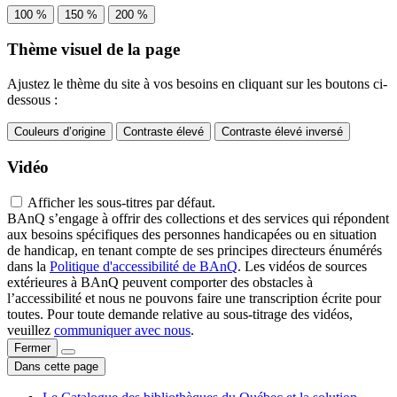
100 %
150 %
200 %
Thème visuel de la page
Ajustez le thème du site à vos besoins en cliquant sur les boutons ci-
dessous :
Couleurs d’origine
Contraste élevé
Contraste élevé inversé
Vidéo
Afficher les sous-titres par défaut.
BAnQ s’engage à offrir des collections et des services qui répondent
aux besoins spécifiques des personnes handicapées ou en situation
de handicap, en tenant compte de ses principes directeurs énumérés
dans la
Politique d'accessibilité de BAnQ
. Les vidéos de sources
extérieures à BAnQ peuvent comporter des obstacles à
l’accessibilité et nous ne pouvons faire une transcription écrite pour
toutes. Pour toute demande relative au sous-titrage des vidéos,
veuillez
communiquer avec nous
.
Fermer
Dans cette page