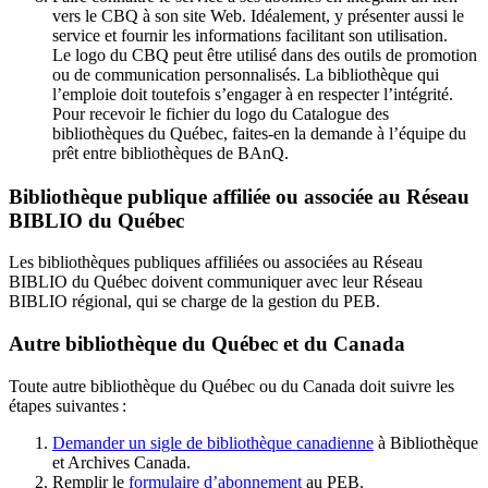
vers le CBQ à son site Web. Idéalement, y présenter aussi le
service et fournir les informations facilitant son utilisation.
Le logo du CBQ peut être utilisé dans des outils de promotion
ou de communication personnalisés. La bibliothèque qui
l’emploie doit toutefois s’engager à en respecter l’intégrité.
Pour recevoir le fichier du logo du Catalogue des
bibliothèques du Québec, faites-en la demande à l’équipe du
prêt entre bibliothèques de BAnQ.
Bibliothèque publique affiliée ou associée au Réseau
BIBLIO du Québec
Les bibliothèques publiques affiliées ou associées au Réseau
BIBLIO du Québec doivent communiquer avec leur Réseau
BIBLIO régional, qui se charge de la gestion du PEB.
Autre bibliothèque du Québec et du Canada
Toute autre bibliothèque du Québec ou du Canada doit suivre les
étapes suivantes
:
Demander un sigle de bibliothèque canadienne
à Bibliothèque
et Archives Canada.
Remplir le
f
ormulaire d’abonnement
au PEB.