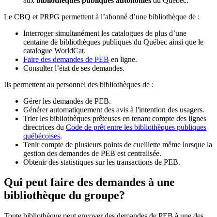
aux
bibliothèques publiques autonomes
du Québec.
Le CBQ et PRPG permettent à l’abonné d’une bibliothèque de :
Interroger simultanément les catalogues de plus d’une
centaine de bibliothèques publiques du Québec ainsi que le
catalogue WorldCat.
Faire des demandes de PEB
en ligne.
Consulter l’état de ses demandes.
Ils permettent au personnel des bibliothèques de :
Gérer les demandes de PEB.
Générer automatiquement des avis à l'intention des usagers.
Trier les bibliothèques prêteuses en tenant compte des lignes
directrices du
Code de prêt entre les bibliothèques publiques
québécoises
.
Tenir compte de plusieurs points de cueillette même lorsque la
gestion des demandes de PEB est centralisée.
Obtenir des statistiques sur les transactions de PEB.
Qui peut faire des demandes à une
bibliothèque du groupe?
Toute bibliothèque peut envoyer des demandes de PEB à une des