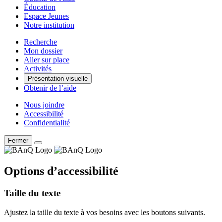
Éducation
Espace Jeunes
Notre institution
Recherche
Mon dossier
Aller sur place
Activités
Présentation visuelle
Obtenir de l’aide
Nous joindre
Accessibilité
Confidentialité
Fermer
Options d’accessibilité
Taille du texte
Ajustez la taille du texte à vos besoins avec les boutons suivants.