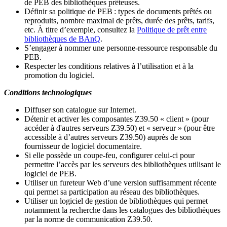
de PEB des bibliothèques prêteuses.
Définir sa politique de PEB
: types de documents prêtés ou
reproduits, nombre maximal de prêts, durée des prêts, tarifs,
etc. À titre d’exemple, consultez la
Politique de prêt entre
bibliothèques de BAnQ
.
S
’
engager à nommer une personne-ressource responsable du
PEB.
Respecter les conditions relatives à l
’
utilisation et à la
promotion du logiciel.
Conditions technologiques
Diffuser son catalogue sur Internet.
Détenir et activer les composantes Z39.50 « client » (pour
accéder à d'autres serveurs Z39.50) et « serveur » (pour être
accessible à d
’
autres serveurs Z39.50) auprès de son
fournisseur de logiciel documentaire.
Si elle possède un coupe-feu, configurer celui-ci pour
permettre l
’
accès par les serveurs des bibliothèques utilisant le
logiciel de PEB.
Utiliser un fureteur Web d
’
une version suffisamment récente
qui permet sa participation au réseau des bibliothèques.
Utiliser un logiciel de gestion de bibliothèques qui permet
notamment la recherche dans les catalogues des bibliothèques
par la norme de communication Z39.50.