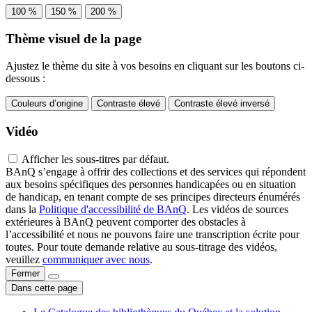
100 %
150 %
200 %
Thème visuel de la page
Ajustez le thème du site à vos besoins en cliquant sur les boutons ci-
dessous :
Couleurs d’origine
Contraste élevé
Contraste élevé inversé
Vidéo
Afficher les sous-titres par défaut.
BAnQ s’engage à offrir des collections et des services qui répondent
aux besoins spécifiques des personnes handicapées ou en situation
de handicap, en tenant compte de ses principes directeurs énumérés
dans la
Politique d'accessibilité de BAnQ
. Les vidéos de sources
extérieures à BAnQ peuvent comporter des obstacles à
l’accessibilité et nous ne pouvons faire une transcription écrite pour
toutes. Pour toute demande relative au sous-titrage des vidéos,
veuillez
communiquer avec nous
.
Fermer
Dans cette page