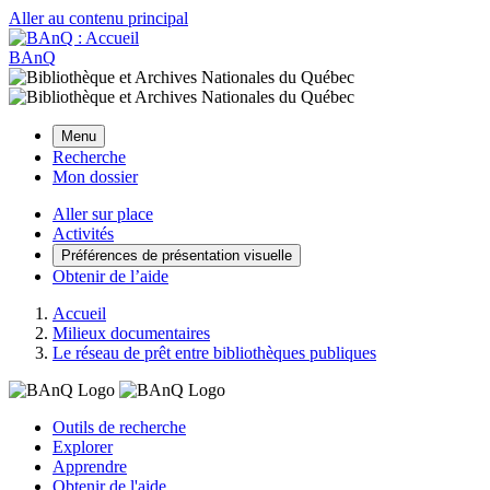
Aller au contenu principal
BAnQ
Menu
Recherche
Mon dossier
Aller sur place
Activités
Préférences de présentation visuelle
Obtenir de l’aide
Accueil
Milieux documentaires
Le réseau de prêt entre bibliothèques publiques
Outils de recherche
Explorer
Apprendre
Obtenir de l'aide