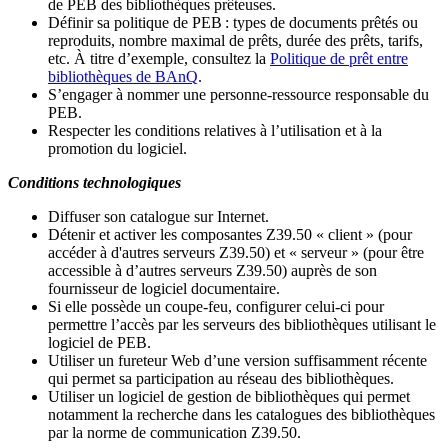
de PEB des bibliothèques prêteuses.
Définir sa politique de PEB
: types de documents prêtés ou
reproduits, nombre maximal de prêts, durée des prêts, tarifs,
etc. À titre d’exemple, consultez la
Politique de prêt entre
bibliothèques de BAnQ
.
S
’
engager à nommer une personne-ressource responsable du
PEB.
Respecter les conditions relatives à l
’
utilisation et à la
promotion du logiciel.
Conditions technologiques
Diffuser son catalogue sur Internet.
Détenir et activer les composantes Z39.50 « client » (pour
accéder à d'autres serveurs Z39.50) et « serveur » (pour être
accessible à d
’
autres serveurs Z39.50) auprès de son
fournisseur de logiciel documentaire.
Si elle possède un coupe-feu, configurer celui-ci pour
permettre l
’
accès par les serveurs des bibliothèques utilisant le
logiciel de PEB.
Utiliser un fureteur Web d
’
une version suffisamment récente
qui permet sa participation au réseau des bibliothèques.
Utiliser un logiciel de gestion de bibliothèques qui permet
notamment la recherche dans les catalogues des bibliothèques
par la norme de communication Z39.50.