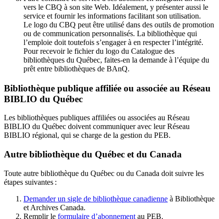
vers le CBQ à son site Web. Idéalement, y présenter aussi le
service et fournir les informations facilitant son utilisation.
Le logo du CBQ peut être utilisé dans des outils de promotion
ou de communication personnalisés. La bibliothèque qui
l’emploie doit toutefois s’engager à en respecter l’intégrité.
Pour recevoir le fichier du logo du Catalogue des
bibliothèques du Québec, faites-en la demande à l’équipe du
prêt entre bibliothèques de BAnQ.
Bibliothèque publique affiliée ou associée au Réseau
BIBLIO du Québec
Les bibliothèques publiques affiliées ou associées au Réseau
BIBLIO du Québec doivent communiquer avec leur Réseau
BIBLIO régional, qui se charge de la gestion du PEB.
Autre bibliothèque du Québec et du Canada
Toute autre bibliothèque du Québec ou du Canada doit suivre les
étapes suivantes
:
Demander un sigle de bibliothèque canadienne
à Bibliothèque
et Archives Canada.
Remplir le
f
ormulaire d’abonnement
au PEB.