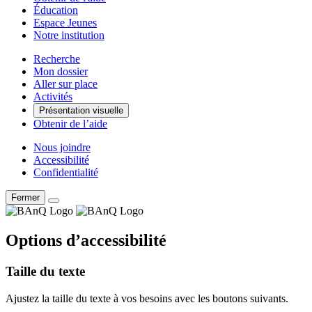
Éducation
Espace Jeunes
Notre institution
Recherche
Mon dossier
Aller sur place
Activités
Présentation visuelle
Obtenir de l’aide
Nous joindre
Accessibilité
Confidentialité
Fermer
Options d’accessibilité
Taille du texte
Ajustez la taille du texte à vos besoins avec les boutons suivants.