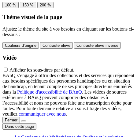
100 %
150 %
200 %
Thème visuel de la page
Ajustez le thème du site à vos besoins en cliquant sur les boutons ci-
dessous :
Couleurs d’origine
Contraste élevé
Contraste élevé inversé
Vidéo
Afficher les sous-titres par défaut.
BAnQ s’engage à offrir des collections et des services qui répondent
aux besoins spécifiques des personnes handicapées ou en situation
de handicap, en tenant compte de ses principes directeurs énumérés
dans la
Politique d'accessibilité de BAnQ
. Les vidéos de sources
extérieures à BAnQ peuvent comporter des obstacles à
l’accessibilité et nous ne pouvons faire une transcription écrite pour
toutes. Pour toute demande relative au sous-titrage des vidéos,
veuillez
communiquer avec nous
.
Fermer
Dans cette page