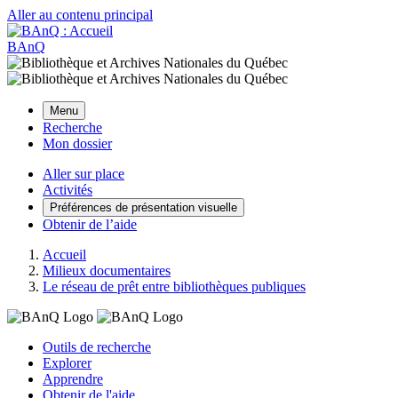
Aller au contenu principal
BAnQ
Menu
Recherche
Mon dossier
Aller sur place
Activités
Préférences de présentation visuelle
Obtenir de l’aide
Accueil
Milieux documentaires
Le réseau de prêt entre bibliothèques publiques
Outils de recherche
Explorer
Apprendre
Obtenir de l'aide