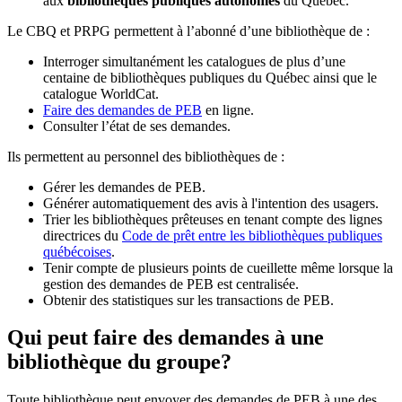
aux
bibliothèques publiques autonomes
du Québec.
Le CBQ et PRPG permettent à l’abonné d’une bibliothèque de :
Interroger simultanément les catalogues de plus d’une
centaine de bibliothèques publiques du Québec ainsi que le
catalogue WorldCat.
Faire des demandes de PEB
en ligne.
Consulter l’état de ses demandes.
Ils permettent au personnel des bibliothèques de :
Gérer les demandes de PEB.
Générer automatiquement des avis à l'intention des usagers.
Trier les bibliothèques prêteuses en tenant compte des lignes
directrices du
Code de prêt entre les bibliothèques publiques
québécoises
.
Tenir compte de plusieurs points de cueillette même lorsque la
gestion des demandes de PEB est centralisée.
Obtenir des statistiques sur les transactions de PEB.
Qui peut faire des demandes à une
bibliothèque du groupe?
Toute bibliothèque peut envoyer des demandes de PEB à une des