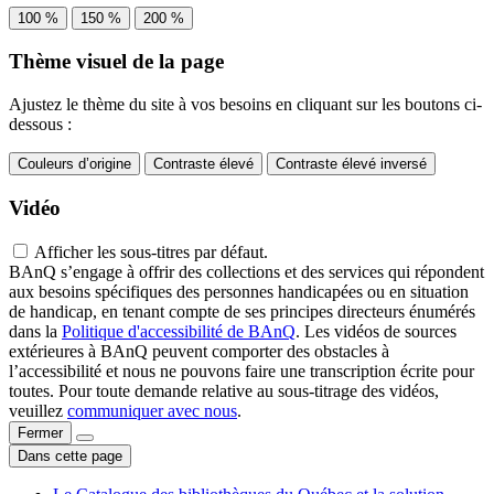
100 %
150 %
200 %
Thème visuel de la page
Ajustez le thème du site à vos besoins en cliquant sur les boutons ci-
dessous :
Couleurs d’origine
Contraste élevé
Contraste élevé inversé
Vidéo
Afficher les sous-titres par défaut.
BAnQ s’engage à offrir des collections et des services qui répondent
aux besoins spécifiques des personnes handicapées ou en situation
de handicap, en tenant compte de ses principes directeurs énumérés
dans la
Politique d'accessibilité de BAnQ
. Les vidéos de sources
extérieures à BAnQ peuvent comporter des obstacles à
l’accessibilité et nous ne pouvons faire une transcription écrite pour
toutes. Pour toute demande relative au sous-titrage des vidéos,
veuillez
communiquer avec nous
.
Fermer
Dans cette page