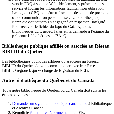
vers le CBQ à son site Web. Idéalement, y présenter aussi le
service et fournir les informations facilitant son utilisation.
Le logo du CBQ peut être utilisé dans des outils de promotion
ou de communication personnalisés. La bibliothèque qui
l’emploie doit toutefois s’engager à en respecter l’intégrité.
Pour recevoir le fichier du logo du Catalogue des
bibliothèques du Québec, faites-en la demande à l’équipe du
prêt entre bibliothèques de BAnQ.
Bibliothèque publique affiliée ou associée au Réseau
BIBLIO du Québec
Les bibliothèques publiques affiliées ou associées au Réseau
BIBLIO du Québec doivent communiquer avec leur Réseau
BIBLIO régional, qui se charge de la gestion du PEB.
Autre bibliothèque du Québec et du Canada
Toute autre bibliothèque du Québec ou du Canada doit suivre les
étapes suivantes
:
Demander un sigle de bibliothèque canadienne
à Bibliothèque
et Archives Canada.
Remplir le
f
ormulaire d’abonnement
au PEB.