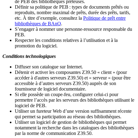
de PEB des bibliothèques prêteuses.
Définir sa politique de PEB
: types de documents prêtés ou
reproduits, nombre maximal de prêts, durée des prêts, tarifs,
etc. À titre d’exemple, consultez la
Politique de prêt entre
bibliothèques de BAnQ
.
S
’
engager à nommer une personne-ressource responsable du
PEB.
Respecter les conditions relatives à l
’
utilisation et à la
promotion du logiciel.
Conditions technologiques
Diffuser son catalogue sur Internet.
Détenir et activer les composantes Z39.50 « client » (pour
accéder à d'autres serveurs Z39.50) et « serveur » (pour être
accessible à d
’
autres serveurs Z39.50) auprès de son
fournisseur de logiciel documentaire.
Si elle possède un coupe-feu, configurer celui-ci pour
permettre l
’
accès par les serveurs des bibliothèques utilisant le
logiciel de PEB.
Utiliser un fureteur Web d
’
une version suffisamment récente
qui permet sa participation au réseau des bibliothèques.
Utiliser un logiciel de gestion de bibliothèques qui permet
notamment la recherche dans les catalogues des bibliothèques
par la norme de communication Z39.50.