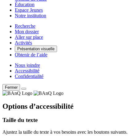
Éducation
Espace Jeunes
Notre institution
Recherche
Mon dossier
Aller sur place
Activités
Présentation visuelle
Obtenir de l’aide
Nous joindre
Accessibilité
Confidentialité
Fermer
Options d’accessibilité
Taille du texte
Ajustez la taille du texte à vos besoins avec les boutons suivants.