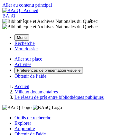
Aller au contenu principal
BAnQ
Menu
Recherche
Mon dossier
Aller sur place
Activités
Préférences de présentation visuelle
Obtenir de l’aide
Accueil
Milieux documentaires
Le réseau de prêt entre bibliothèques publiques
Outils de recherche
Explorer
Apprendre
Obtenir de l'aide