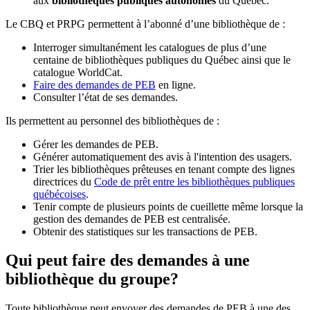
aux
bibliothèques publiques autonomes
du Québec.
Le CBQ et PRPG permettent à l’abonné d’une bibliothèque de :
Interroger simultanément les catalogues de plus d’une
centaine de bibliothèques publiques du Québec ainsi que le
catalogue WorldCat.
Faire des demandes de PEB
en ligne.
Consulter l’état de ses demandes.
Ils permettent au personnel des bibliothèques de :
Gérer les demandes de PEB.
Générer automatiquement des avis à l'intention des usagers.
Trier les bibliothèques prêteuses en tenant compte des lignes
directrices du
Code de prêt entre les bibliothèques publiques
québécoises
.
Tenir compte de plusieurs points de cueillette même lorsque la
gestion des demandes de PEB est centralisée.
Obtenir des statistiques sur les transactions de PEB.
Qui peut faire des demandes à une
bibliothèque du groupe?
Toute bibliothèque peut envoyer des demandes de PEB à une des